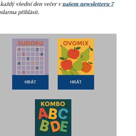
 každý všední den večer v
našem newsletteru 7
zdarma přihlásit.
HRÁT
HRÁT