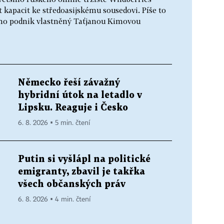
t kapacit ke středoasijskému sousedovi. Píše to
ho podnik vlastněný Taťjanou Kimovou
Německo řeší závažný
hybridní útok na letadlo v
Lipsku. Reaguje i Česko
6. 8. 2026 ▪ 5 min. čtení
Putin si vyšlápl na politické
emigranty, zbavil je takřka
všech občanských práv
6. 8. 2026 ▪ 4 min. čtení