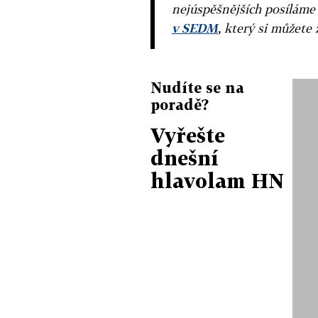
nejúspěšnějších posíláme
v SEDM
, který si můžete 
Nudíte se na
poradě?
Vyřešte
dnešní
hlavolam HN