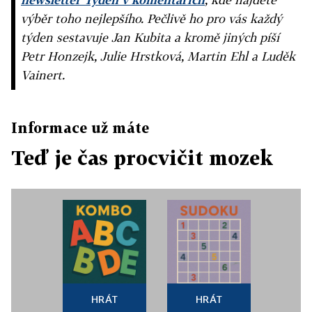
výběr toho nejlepšího. Pečlivě ho pro vás každý
týden sestavuje Jan Kubita a kromě jiných píší
Petr Honzejk, Julie Hrstková, Martin Ehl a Luděk
Vainert.
Informace už máte
Teď je čas procvičit mozek
HRÁT
HRÁT