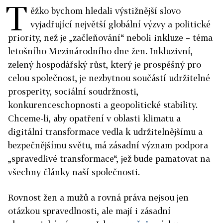
T
ěžko bychom hledali výstižnější slovo
vyjadřující největší globální výzvy a politické
priority, než je „začleňování“ neboli inkluze – téma
letošního Mezinárodního dne žen. Inkluzivní,
zelený hospodářský růst, který je prospěšný pro
celou společnost, je nezbytnou součástí udržitelné
prosperity, sociální soudržnosti,
konkurenceschopnosti a geopolitické stability.
Chceme-li, aby opatření v oblasti klimatu a
digitální transformace vedla k udržitelnějšímu a
bezpečnějšímu světu, má zásadní význam podpora
„spravedlivé transformace“, jež bude pamatovat na
všechny články naší společnosti.
Rovnost žen a mužů a rovná práva nejsou jen
otázkou spravedlnosti, ale mají i zásadní