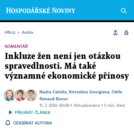
HN.cz
›
Archiv
KOMENTÁŘ
Inkluze žen není jen otázkou
spravedlnosti. Má také
významné ekonomické přínosy
Nadia Calviño
Kristalina Georgieva
Odile
,
,
Renaud-Basso
11. 3. 2024 00:00 ▪ Aktualizováno ▪ 5 min. čtení
PŘEHRÁT ČLÁNEK
ODEBÍRAT AUTORA