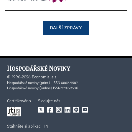
10. 8. 2026 ▪ 13:31 min.
DALŠÍ ZPRÁVY
©
1996-2026
Economia, a.s.
Hospodářské noviny (print) ISSN 0862-9587
Hospodářské noviny (online) ISSN 2787-950X
Certifikováno
Sledujte nás
Stáhněte si aplikaci HN