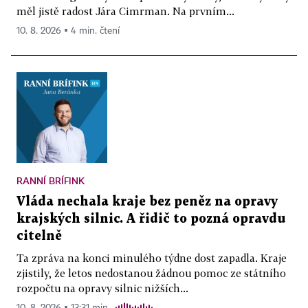
měl jistě radost Jára Cimrman. Na prvním...
10. 8. 2026 ▪ 4 min. čtení
RANNÍ BRÍFINK
Vláda nechala kraje bez peněz na opravy
krajských silnic. A řidič to pozná opravdu
citelně
Ta zpráva na konci minulého týdne dost zapadla. Kraje
zjistily, že letos nedostanou žádnou pomoc ze státního
rozpočtu na opravy silnic nižších...