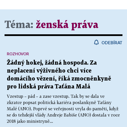
Téma:
ženská práva
ODEBÍRAT
ROZHOVOR
Žádný hokej, žádná hospoda. Za
neplacení výživného chci více
domácího vězení, říká zmocněnkyně
pro lidská práva Taťána Malá
Vzestup – pád – a zase vzestup. Tak by se dala ve
zkratce popsat politická kariéra poslankyně Taťány
Malé (ANO). Poprvé se veřejnosti vryla do paměti, když
se do tehdejší vlády Andreje Babiše (ANO) dostala v roce
2018 jako ministryně...