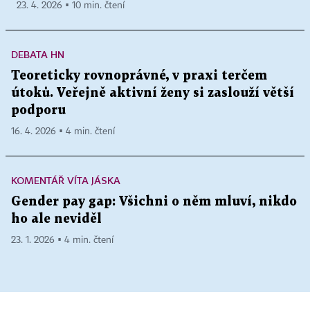
23. 4. 2026 ▪ 10 min. čtení
DEBATA HN
Teoreticky rovnoprávné, v praxi terčem
útoků. Veřejně aktivní ženy si zaslouží větší
podporu
16. 4. 2026 ▪ 4 min. čtení
KOMENTÁŘ VÍTA JÁSKA
Gender pay gap: Všichni o něm mluví, nikdo
ho ale neviděl
23. 1. 2026 ▪ 4 min. čtení