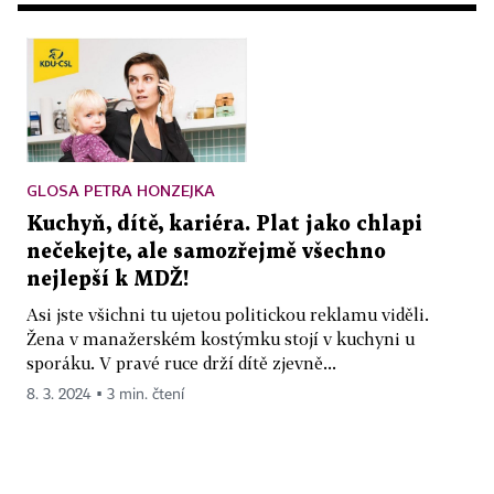
GLOSA PETRA HONZEJKA
Kuchyň, dítě, kariéra. Plat jako chlapi
nečekejte, ale samozřejmě všechno
nejlepší k MDŽ!
Asi jste všichni tu ujetou politickou reklamu viděli.
Žena v manažerském kostýmku stojí v kuchyni u
sporáku. V pravé ruce drží dítě zjevně...
8. 3. 2024 ▪ 3 min. čtení