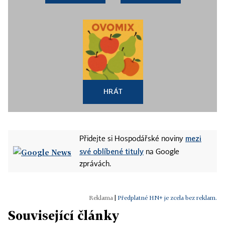
HRÁT
mezi
Přidejte si Hospodářské noviny
své oblíbené tituly
na Google
zprávách.
|
Předplatné HN+ je zcela bez reklam.
Související články