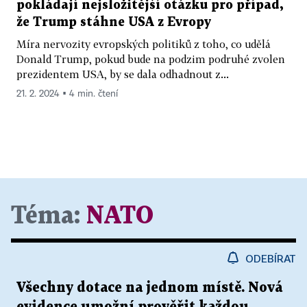
pokládají nejsložitější otázku pro případ,
že Trump stáhne USA z Evropy
Míra nervozity evropských politiků z toho, co udělá
Donald Trump, pokud bude na podzim podruhé zvolen
prezidentem USA, by se dala odhadnout z...
21. 2. 2024 ▪ 4 min. čtení
Téma:
NATO
ODEBÍRAT
Všechny dotace na jednom místě. Nová
evidence umožní prověřit každou