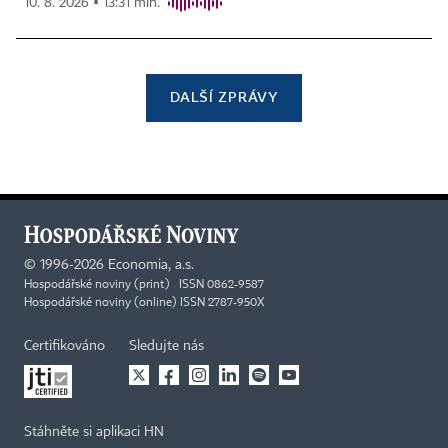
10. 8. 2026 ▪ 13:31 min.
DALŠÍ ZPRÁVY
©
1996-2026
Economia, a.s.
Hospodářské noviny (print) ISSN 0862-9587
Hospodářské noviny (online) ISSN 2787-950X
Certifikováno
Sledujte nás
Stáhněte si aplikaci HN