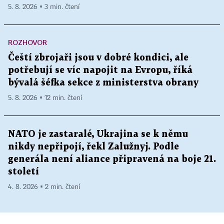
5. 8. 2026 ▪ 3 min. čtení
ROZHOVOR
Čeští zbrojaři jsou v dobré kondici, ale
potřebují se víc napojit na Evropu, říká
bývalá šéfka sekce z ministerstva obrany
5. 8. 2026 ▪ 12 min. čtení
NATO je zastaralé, Ukrajina se k němu
nikdy nepřipojí, řekl Zalužnyj. Podle
generála není aliance připravená na boje 21.
století
4. 8. 2026 ▪ 2 min. čtení