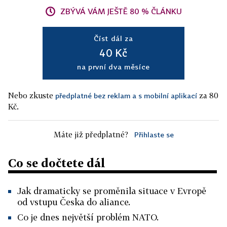
ZBÝVÁ VÁM JEŠTĚ 80 % ČLÁNKU
Číst dál za
40 Kč
na první dva měsíce
Nebo zkuste
za 80
předplatné bez reklam a s mobilní aplikací
Kč.
Máte již předplatné?
Přihlaste se
Co se dočtete dál
Jak dramaticky se proměnila situace v Evropě
od vstupu Česka do aliance.
Co je dnes největší problém NATO.