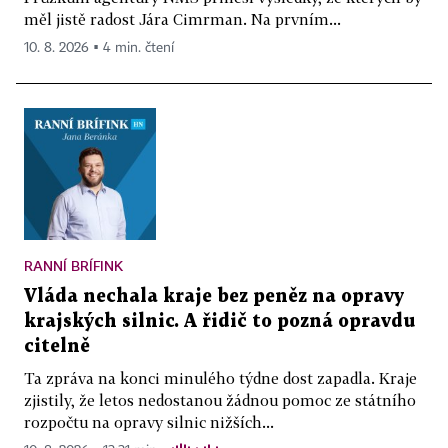
měl jistě radost Jára Cimrman. Na prvním...
10. 8. 2026 ▪ 4 min. čtení
RANNÍ BRÍFINK
Vláda nechala kraje bez peněz na opravy
krajských silnic. A řidič to pozná opravdu
citelně
Ta zpráva na konci minulého týdne dost zapadla. Kraje
zjistily, že letos nedostanou žádnou pomoc ze státního
rozpočtu na opravy silnic nižších...