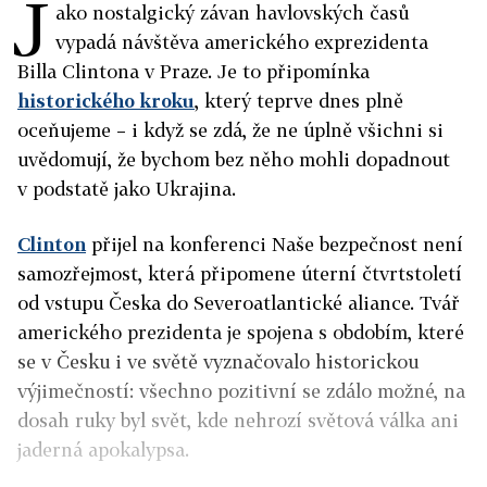
J
ako nostalgický závan havlovských časů
vypadá návštěva amerického exprezidenta
Billa Clintona v Praze. Je to připomínka
historického kroku
, který teprve dnes plně
oceňujeme – i když se zdá, že ne úplně všichni si
uvědomují, že bychom bez něho mohli dopadnout
v podstatě jako Ukrajina.
Clinton
přijel na konferenci Naše bezpečnost není
samozřejmost, která připomene úterní čtvrtstoletí
od vstupu Česka do Severoatlantické aliance. Tvář
amerického prezidenta je spojena s obdobím, které
se v Česku i ve světě vyznačovalo historickou
výjimečností: všechno pozitivní se zdálo možné, na
dosah ruky byl svět, kde nehrozí světová válka ani
jaderná apokalypsa.