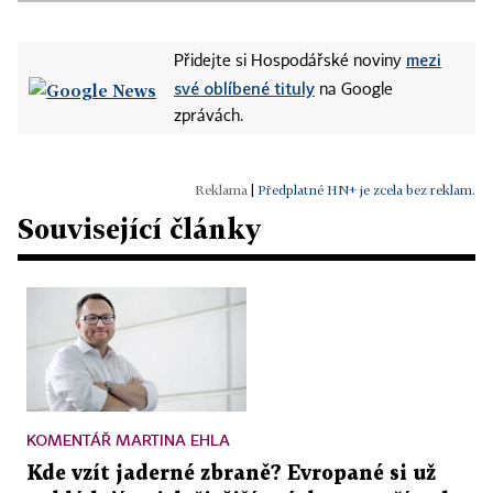
mezi
Přidejte si Hospodářské noviny
své oblíbené tituly
na Google
zprávách.
|
Předplatné HN+ je zcela bez reklam.
Související články
KOMENTÁŘ MARTINA EHLA
Kde vzít jaderné zbraně? Evropané si už