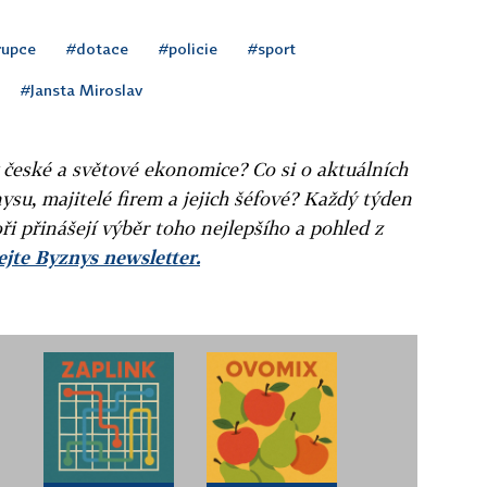
rupce
#dotace
#policie
#sport
#Jansta Miroslav
v české a světové ekonomice? Co si o aktuálních
ysu, majitelé firem a jejich šéfové? Každý týden
ři přinášejí výběr toho nejlepšího a pohled z
jte Byznys newsletter.