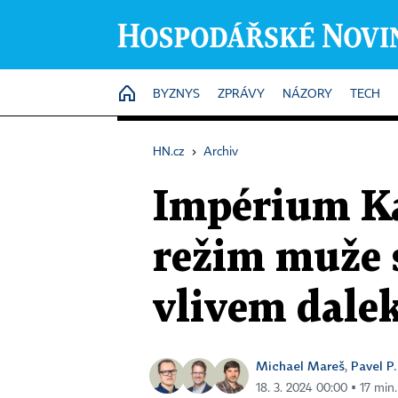
HOME
BYZNYS
ZPRÁVY
NÁZORY
TECH
HN.cz
›
Archiv
Impérium Ka
režim muže s
vlivem dalek
Michael Mareš
Pavel P
,
18. 3. 2024 00:00 ▪ 17 min.