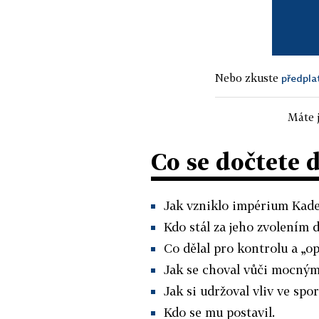
Nebo zkuste
předpla
Máte j
Co se dočtete 
Jak vzniklo impérium Kade
Kdo stál za jeho zvolením 
Co dělal pro kontrolu a „o
Jak se choval vůči mocným
Jak si udržoval vliv ve spo
Kdo se mu postavil.