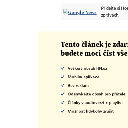
Přidejte si H
zprávách.
Tento článek
je
zdar
budete moci číst vš
Veškerý obsah HN.cz
Mobilní aplikace
Bez reklam
Odemykejte obsah pro přátele
Články v audioverzi + playlist
Možnost kdykoliv zrušit