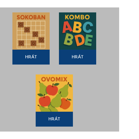
HRÁT
HRÁT
HRÁT