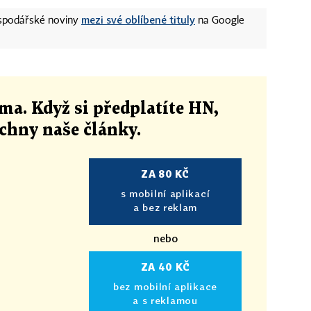
mezi své oblíbené tituly
ospodářské noviny
na Google
ma. Když si předplatíte HN,
echny naše články
.
ZA 80 KČ
s mobilní aplikací
a bez reklam
nebo
ZA 40 KČ
bez mobilní aplikace
a s reklamou