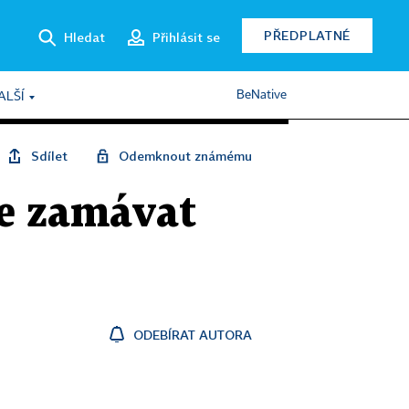
PŘEDPLATNÉ
Hledat
Přihlásit se
BeNative
ALŠÍ
Sdílet
Odemknout známému
e zamávat
ODEBÍRAT AUTORA