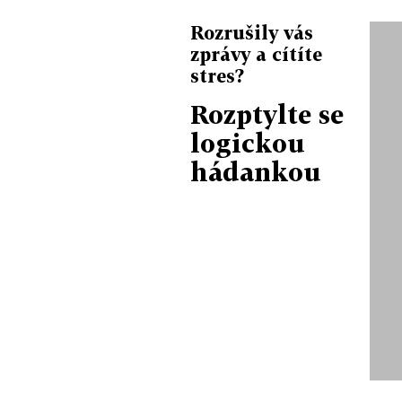
Rozrušily vás
zprávy a cítíte
stres?
Rozptylte se
logickou
hádankou