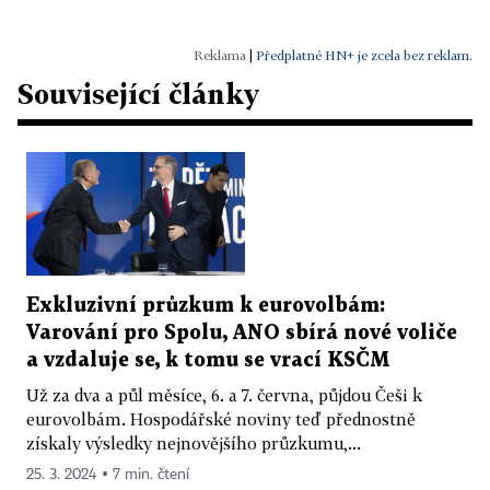
|
Předplatné HN+ je zcela bez reklam.
Související články
Exkluzivní průzkum k eurovolbám:
Varování pro Spolu, ANO sbírá nové voliče
a vzdaluje se, k tomu se vrací KSČM
Už za dva a půl měsíce, 6. a 7. června, půjdou Češi k
eurovolbám. Hospodářské noviny teď přednostně
získaly výsledky nejnovějšího průzkumu,...
25. 3. 2024 ▪ 7 min. čtení