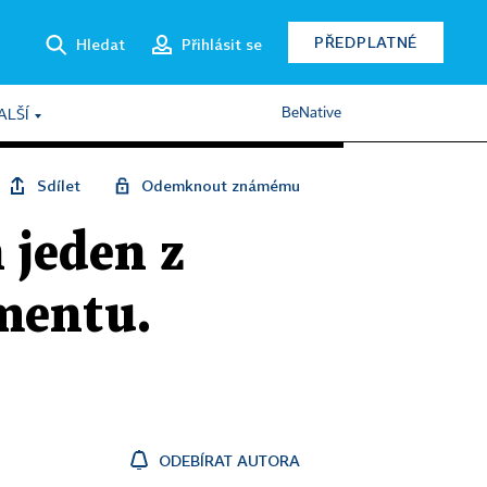
PŘEDPLATNÉ
Hledat
Přihlásit se
BeNative
ALŠÍ
Sdílet
Odemknout známému
 jeden z
mentu.
ODEBÍRAT AUTORA