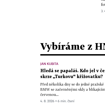
fo
3.
Vybíráme z H
JAN KUBITA
Hledá se papaláš. Kdo jel v
skrze „Turkovu“ křižovatku?
Před několika dny se do jedné pražské
BMW se začerněnými skly a blikající
červenou...
4. 8. 2026 ▪ 6 min. čtení