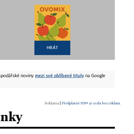
HRÁT
mezi své oblíbené tituly
ospodářské noviny
na Google
|
Předplatné HN+ je zcela bez reklam.
ánky