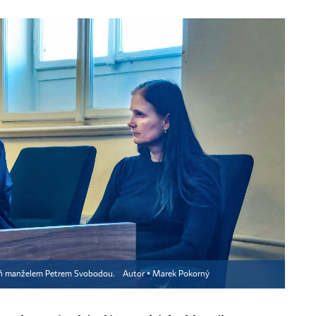
eň manželem Petrem Svobodou.
Autor ▪
Marek Pokorný