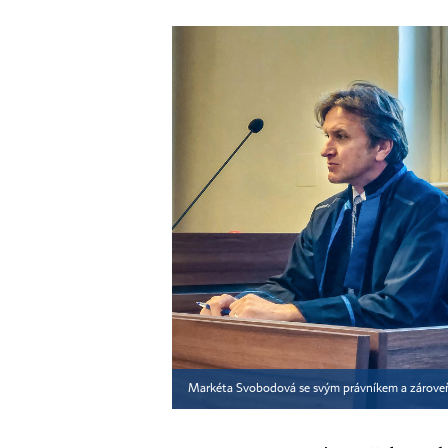
Markéta Svobodová se svým právníkem a zárov