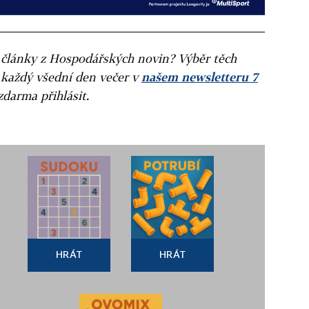
ní články z Hospodářských novin? Výběr těch
 každý všední den večer v
našem newsletteru 7
zdarma přihlásit.
HRÁT
HRÁT