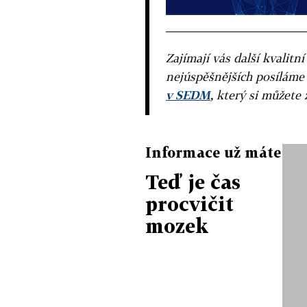
Zajímají vás další kvalit
nejúspěšnějších posíláme
v SEDM
, který si můžete 
Informace už máte
Teď je čas
procvičit
mozek