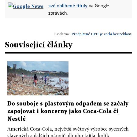
své oblíbené tituly
na Google
zprávách.
|
Předplatné HN+ je zcela bez reklam.
Související články
Do souboje s plastovým odpadem se začaly
zapojovat i koncerny jako Coca-Cola či
Nestlé
Americká Coca­-Cola, největší světový výrobce sycených
slazených a dalších nápojů, dlouho tajila, kolik