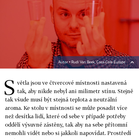
Autor ▪
Rudi Van Beek, Coca-Cola Europe
S
větla jsou ve čtvercové místnosti nastavená
tak, aby nikde nebyl ani milimetr stínu. Stejně
tak všude musí být stejná teplota a neutrální
aroma. Ke stolu v místnosti se může posadit více
než desítka lidí, které od sebe v případě potřeby
oddělí výsuvné zástěny, tak aby na sebe přítomní
nemohli vidět nebo si jakkoli napovídat. Prostředí