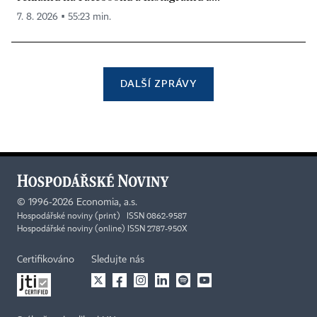
7. 8. 2026 ▪ 55:23 min.
DALŠÍ ZPRÁVY
©
1996-2026
Economia, a.s.
Hospodářské noviny (print) ISSN 0862-9587
Hospodářské noviny (online) ISSN 2787-950X
Certifikováno
Sledujte nás