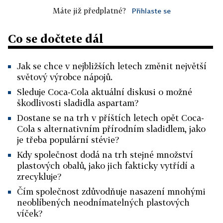
Máte již předplatné?
Přihlaste se
Co se dočtete dál
Jak se chce v nejbližších letech změnit největší
světový výrobce nápojů.
Sleduje Coca-Cola aktuální diskusi o možné
škodlivosti sladidla aspartam?
Dostane se na trh v příštích letech opět Coca-
Cola s alternativním přírodním sladidlem, jako
je třeba populární stévie?
Kdy společnost dodá na trh stejné množství
plastových obalů, jako jich fakticky vytřídí a
zrecykluje?
Čím společnost zdůvodňuje nasazení mnohými
neoblíbených neodnímatelných plastových
víček?