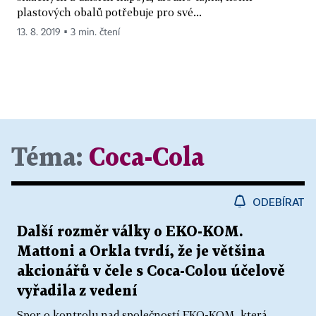
plastových obalů potřebuje pro své...
13. 8. 2019 ▪ 3 min. čtení
Téma:
Coca-Cola
ODEBÍRAT
Další rozměr války o EKO-KOM.
Mattoni a Orkla tvrdí, že je většina
akcionářů v čele s Coca-Colou účelově
vyřadila z vedení
Spor o kontrolu nad společností EKO-KOM, která