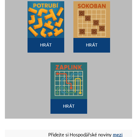
HRÁT
HRÁT
HRÁT
mezi
Přidejte si Hospodářské noviny