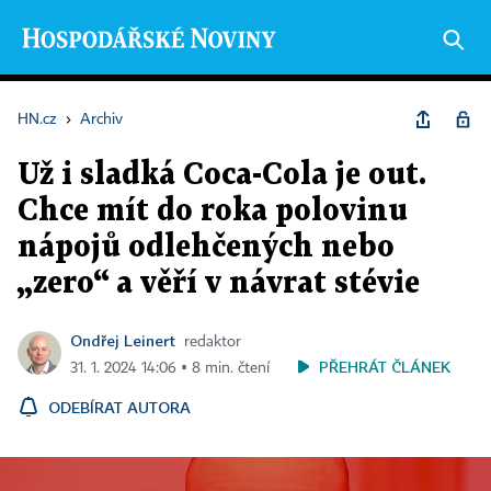
HN.cz
›
Archiv
Už i sladká Coca-Cola je out.
Chce mít do roka polovinu
nápojů odlehčených nebo
„zero“ a věří v návrat stévie
Ondřej Leinert
redaktor
PŘEHRÁT ČLÁNEK
31. 1. 2024 14:06 ▪ 8 min. čtení
ODEBÍRAT AUTORA