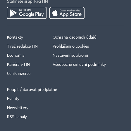
Stáhněte si aplikaci HN
Kontakty
Ochrana osobních údajů
Tiráž redakce HN
Prohlášení o cookies
Economia
Nastavení soukromí
Kariéra v HN
Všeobecné smluvní podmínky
Ceník inzerce
Koupit / darovat předplatné
Eventy
×
Newslettery
RSS kanály