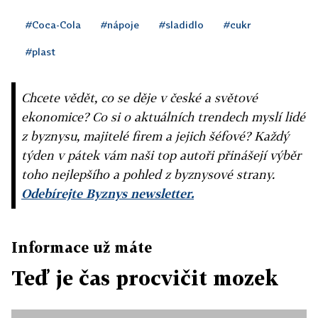
#Coca-Cola
#nápoje
#sladidlo
#cukr
#plast
Chcete vědět, co se děje v české a světové
ekonomice? Co si o aktuálních trendech myslí lidé
z byznysu, majitelé firem a jejich šéfové? Každý
týden v pátek vám naši top autoři přinášejí výběr
toho nejlepšího a pohled z byznysové strany.
Odebírejte Byznys newsletter.
Informace už máte
Teď je čas procvičit mozek