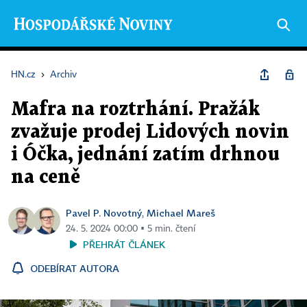
HN.cz
›
Archiv
Mafra na roztrhání. Pražák
zvažuje prodej Lidových novin
i Óčka, jednání zatím drhnou
na ceně
Pavel P. Novotný
Michael Mareš
,
24. 5. 2024 00:00 ▪ 5 min. čtení
PŘEHRÁT ČLÁNEK
ODEBÍRAT AUTORA