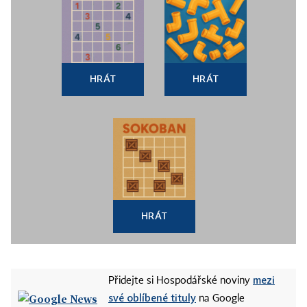
HRÁT
HRÁT
HRÁT
mezi
Přidejte si Hospodářské noviny
své oblíbené tituly
na Google