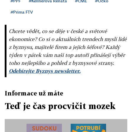
#PPF
#Kellnerová Renáta
#CME
#Óčko
#Prima FTV
Chcete vědět, co se děje v české a světové
ekonomice? Co si o aktuálních trendech myslí lidé
z byznysu, majitelé firem a jejich šéfové? Každý
týden v pátek vám naši top autoři přinášejí výběr
toho nejlepšího a pohled z byznysové strany.
Odebírejte Byznys newsletter.
Informace už máte
Teď je čas procvičit mozek