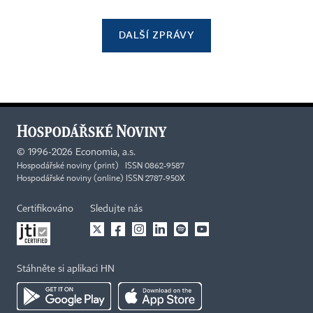
DALŠÍ ZPRÁVY
©
1996-2026
Economia, a.s.
Hospodářské noviny (print) ISSN 0862-9587
Hospodářské noviny (online) ISSN 2787-950X
Certifikováno
Sledujte nás
Stáhněte si aplikaci HN