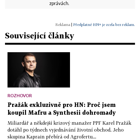
zprávách.
|
Předplatné HN+ je zcela bez reklam.
Související články
ROZHOVOR
Pražák exkluzivně pro HN: Proč jsem
koupil Mafru a Synthesii dohromady
Miliardář a někdejší krizový manažer PPF Karel Pražák
dotáhl po týdnech vyjednávání životní obchod. Jeho
skupina Kaprain přebírá od Agrofertu...