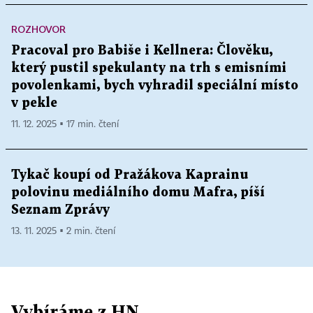
ROZHOVOR
Pracoval pro Babiše i Kellnera: Člověku,
který pustil spekulanty na trh s emisními
povolenkami, bych vyhradil speciální místo
v pekle
11. 12. 2025 ▪ 17 min. čtení
Tykač koupí od Pražákova Kaprainu
polovinu mediálního domu Mafra, píší
Seznam Zprávy
13. 11. 2025 ▪ 2 min. čtení
Vybíráme z HN