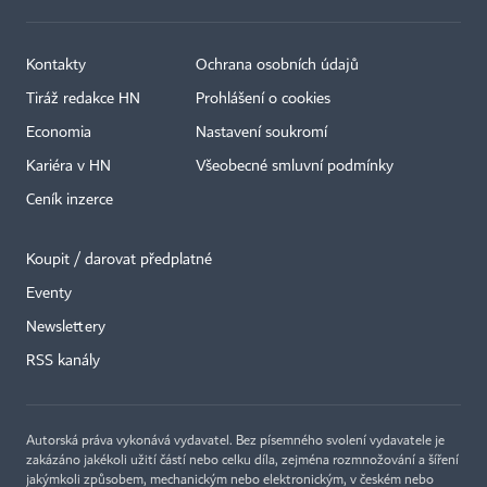
Kontakty
Ochrana osobních údajů
Tiráž redakce HN
Prohlášení o cookies
Economia
Nastavení soukromí
Kariéra v HN
Všeobecné smluvní podmínky
Ceník inzerce
Koupit / darovat předplatné
Eventy
×
Newslettery
RSS kanály
Autorská práva vykonává vydavatel. Bez písemného svolení vydavatele je
zakázáno jakékoli užití částí nebo celku díla, zejména rozmnožování a šíření
jakýmkoli způsobem, mechanickým nebo elektronickým, v českém nebo