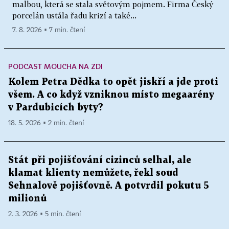
malbou, která se stala světovým pojmem. Firma Český
porcelán ustála řadu krizí a také...
7. 8. 2026 ▪ 7 min. čtení
PODCAST MOUCHA NA ZDI
Kolem Petra Dědka to opět jiskří a jde proti
všem. A co když vzniknou místo megaarény
v Pardubicích byty?
18. 5. 2026 ▪ 2 min. čtení
Stát při pojišťování cizinců selhal, ale
klamat klienty nemůžete, řekl soud
Sehnalově pojišťovně. A potvrdil pokutu 5
milionů
2. 3. 2026 ▪ 5 min. čtení