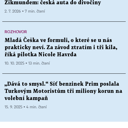
Zikmundem: česká auta do divočiny
2. 7. 2026 ▪ 7 min. čtení
ROZHOVOR
Mladá Češka ve formuli, o které se u nás
prakticky neví. Za závod ztratím i tři kila,
říká pilotka Nicole Havrda
10. 10. 2025 ▪ 13 min. čtení
„Dává to smysl.“ Síť benzinek Prim poslala
Turkovým Motoristům tři miliony korun na
volební kampaň
15. 9. 2025 ▪ 4 min. čtení