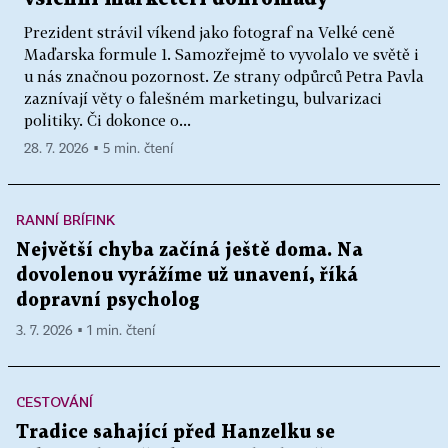
Prezident strávil víkend jako fotograf na Velké ceně
Maďarska formule 1. Samozřejmě to vyvolalo ve světě i
u nás značnou pozornost. Ze strany odpůrců Petra Pavla
zaznívají věty o falešném marketingu, bulvarizaci
politiky. Či dokonce o...
28. 7. 2026 ▪ 5 min. čtení
RANNÍ BRÍFINK
Největší chyba začíná ještě doma. Na
dovolenou vyrážíme už unavení, říká
dopravní psycholog
3. 7. 2026 ▪ 1 min. čtení
CESTOVÁNÍ
Tradice sahající před Hanzelku se