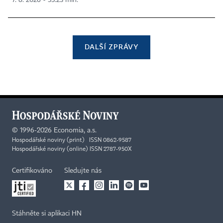
7. 8. 2026 ▪ 55:23 min.
DALŠÍ ZPRÁVY
©
1996-2026
Economia, a.s.
Hospodářské noviny (print) ISSN 0862-9587
Hospodářské noviny (online) ISSN 2787-950X
Certifikováno
Sledujte nás
Stáhněte si aplikaci HN