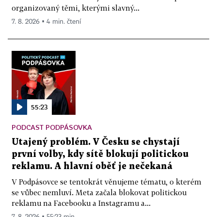
organizovaný těmi, kterými slavný...
7. 8. 2026 ▪ 4 min. čtení
55:23
PODCAST PODPÁSOVKA
Utajený problém. V Česku se chystají
první volby, kdy sítě blokují politickou
reklamu. A hlavní oběť je nečekaná
V Podpásovce se tentokrát věnujeme tématu, o kterém
se vůbec nemluví. Meta začala blokovat politickou
reklamu na Facebooku a Instagramu a...