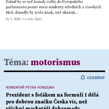
Pokud by se teď konaly volby do Evropského
parlamentu pouze mezi studenty středních a vysokých
škol, dopadly by zcela jinak, než ukazují...
21. 5. 2024 ▪ 4 min. čtení
Téma:
motorismus
ODEBÍRAT
KOMENTÁŘ PETRA HONZEJKA
Prezident s foťákem na formuli 1 dělá
pro dobrou značku Česka víc, než
všichni marketéři dohromady