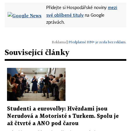
mezi
Přidejte si Hospodářské noviny
své oblíbené tituly
na Google
zprávách.
|
Předplatné HN+ je zcela bez reklam.
Související články
Studenti a eurovolby: Hvězdami jsou
Nerudová a Motoristé s Turkem. Spolu je
až čtvrté a ANO pod čarou