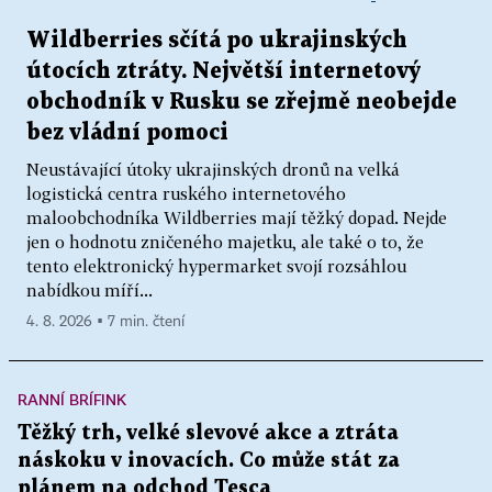
Wildberries sčítá po ukrajinských
útocích ztráty. Největší internetový
obchodník v Rusku se zřejmě neobejde
bez vládní pomoci
Neustávající útoky ukrajinských dronů na velká
logistická centra ruského internetového
maloobchodníka Wildberries mají těžký dopad. Nejde
jen o hodnotu zničeného majetku, ale také o to, že
tento elektronický hypermarket svojí rozsáhlou
nabídkou míří...
4. 8. 2026 ▪ 7 min. čtení
RANNÍ BRÍFINK
Těžký trh, velké slevové akce a ztráta
náskoku v inovacích. Co může stát za
plánem na odchod Tesca