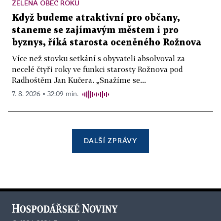
ZELENÁ OBEC ROKU
Když budeme atraktivní pro občany,
staneme se zajímavým městem i pro
byznys, říká starosta oceněného Rožnova
Více než stovku setkání s obyvateli absolvoval za
necelé čtyři roky ve funkci starosty Rožnova pod
Radhoštěm Jan Kučera. „Snažíme se...
7. 8. 2026 ▪ 32:09 min.
DALŠÍ ZPRÁVY