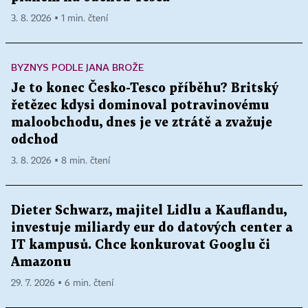
3. 8. 2026 ▪ 1 min. čtení
BYZNYS PODLE JANA BROŽE
Je to konec Česko-Tesco příběhu? Britský
řetězec kdysi dominoval potravinovému
maloobchodu, dnes je ve ztrátě a zvažuje
odchod
3. 8. 2026 ▪ 8 min. čtení
Dieter Schwarz, majitel Lidlu a Kauflandu,
investuje miliardy eur do datových center a
IT kampusů. Chce konkurovat Googlu či
Amazonu
29. 7. 2026 ▪ 6 min. čtení