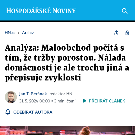
HN.cz
›
Archiv
Analýza: Maloobchod počítá s
tím, že tržby porostou. Nálada
domácností je ale trochu jiná a
přepisuje zvyklosti
Jan T. Beránek
redaktor HN
PŘEHRÁT ČLÁNEK
31. 5. 2024 00:00 ▪ 3 min. čtení
ODEBÍRAT AUTORA