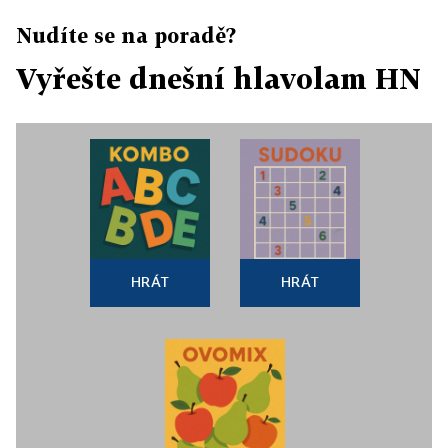
Nudíte se na poradě?
Vyřešte dnešní hlavolam HN
HRÁT
HRÁT