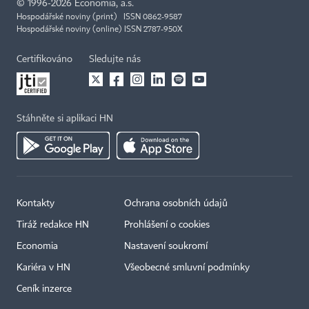
©
1996-2026
Economia, a.s.
Hospodářské noviny (print) ISSN 0862-9587
Hospodářské noviny (online) ISSN 2787-950X
Certifikováno
Sledujte nás
Stáhněte si aplikaci HN
Kontakty
Ochrana osobních údajů
Tiráž redakce HN
Prohlášení o cookies
Economia
Nastavení soukromí
Kariéra v HN
Všeobecné smluvní podmínky
Ceník inzerce