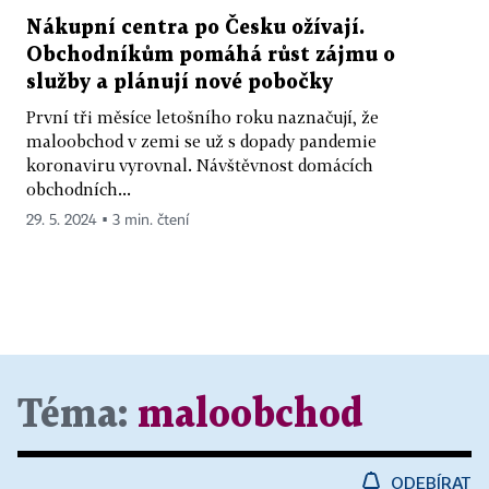
Nákupní centra po Česku ožívají.
Obchodníkům pomáhá růst zájmu o
služby a plánují nové pobočky
První tři měsíce letošního roku naznačují, že
maloobchod v zemi se už s dopady pandemie
koronaviru vyrovnal. Návštěvnost domácích
obchodních...
29. 5. 2024 ▪ 3 min. čtení
Téma:
maloobchod
ODEBÍRAT