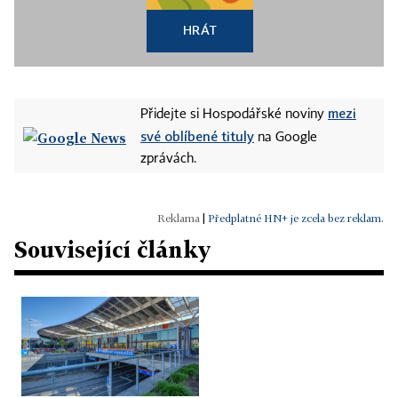
HRÁT
mezi
Přidejte si Hospodářské noviny
své oblíbené tituly
na Google
zprávách.
|
Předplatné HN+ je zcela bez reklam.
Související články