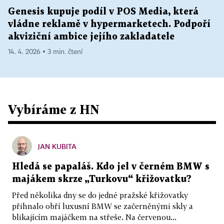
Genesis kupuje podíl v POS Media, která
vládne reklamě v hypermarketech. Podpoří
akviziční ambice jejího zakladatele
14. 4. 2026 ▪ 3 min. čtení
Vybíráme z HN
JAN KUBITA
Hledá se papaláš. Kdo jel v černém BMW s
majákem skrze „Turkovu“ křižovatku?
Před několika dny se do jedné pražské křižovatky
přihnalo obří luxusní BMW se začerněnými skly a
blikajícím majáčkem na střeše. Na červenou...