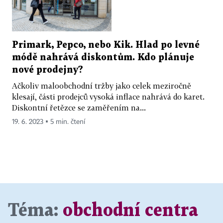
Primark, Pepco, nebo Kik. Hlad po levné
módě nahrává diskontům. Kdo plánuje
nové prodejny?
Ačkoliv maloobchodní tržby jako celek meziročně
klesají, části prodejců vysoká inflace nahrává do karet.
Diskontní řetězce se zaměřením na...
19. 6. 2023 ▪ 5 min. čtení
Téma:
obchodní centra