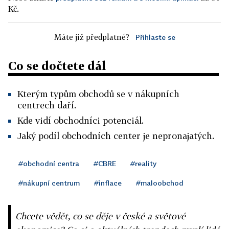
Kč.
Máte již předplatné?
Přihlaste se
Co se dočtete dál
Kterým typům obchodů se v nákupních
centrech daří.
Kde vidí obchodníci potenciál.
Jaký podíl obchodních center je nepronajatých.
#obchodní centra
#CBRE
#reality
#nákupní centrum
#inflace
#maloobchod
Chcete vědět, co se děje v české a světové