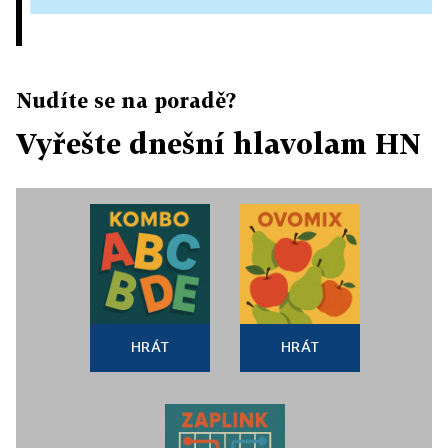
Nudíte se na poradě?
Vyřešte dnešní hlavolam HN
HRÁT
HRÁT