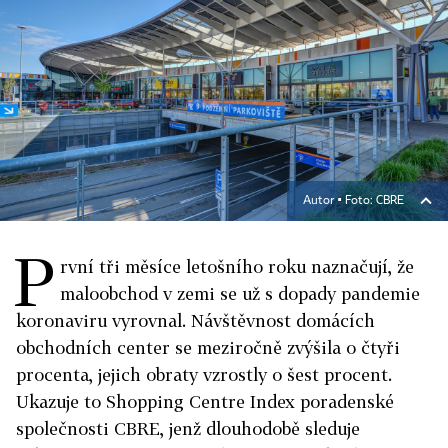
Autor ▪
Foto: CBRE
P
rvní tři měsíce letošního roku naznačují, že
maloobchod v zemi se už s dopady pandemie
koronaviru vyrovnal. Návštěvnost domácích
obchodních center se meziročně zvýšila o čtyři
procenta, jejich obraty vzrostly o šest procent.
Ukazuje to Shopping Centre Index poradenské
společnosti CBRE, jenž dlouhodobě sleduje