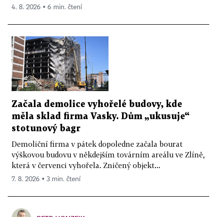
4. 8. 2026 ▪ 6 min. čtení
Začala demolice vyhořelé budovy, kde
měla sklad firma Vasky. Dům „ukusuje“
stotunový bagr
Demoliční firma v pátek dopoledne začala bourat
výškovou budovu v někdejším továrním areálu ve Zlíně,
která v červenci vyhořela. Zničený objekt...
7. 8. 2026 ▪ 3 min. čtení