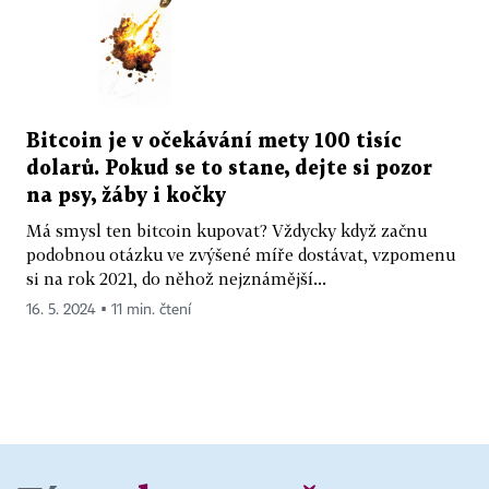
Bitcoin je v očekávání mety 100 tisíc
dolarů. Pokud se to stane, dejte si pozor
na psy, žáby i kočky
Má smysl ten bitcoin kupovat? Vždycky když začnu
podobnou otázku ve zvýšené míře dostávat, vzpomenu
si na rok 2021, do něhož nejznámější...
16. 5. 2024 ▪ 11 min. čtení