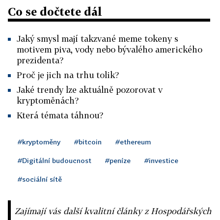
Co se dočtete dál
Jaký smysl mají takzvané meme tokeny s
motivem piva, vody nebo bývalého amerického
prezidenta?
Proč je jich na trhu tolik?
Jaké trendy lze aktuálně pozorovat v
kryptoměnách?
Která témata táhnou?
#kryptoměny
#bitcoin
#ethereum
#Digitální budoucnost
#peníze
#investice
#sociální sítě
Zajímají vás další kvalitní články z Hospodářských