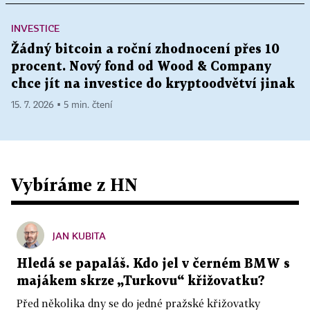
INVESTICE
Žádný bitcoin a roční zhodnocení přes 10
procent. Nový fond od Wood & Company
chce jít na investice do kryptoodvětví jinak
15. 7. 2026 ▪ 5 min. čtení
Vybíráme z HN
JAN KUBITA
Hledá se papaláš. Kdo jel v černém BMW s
majákem skrze „Turkovu“ křižovatku?
Před několika dny se do jedné pražské křižovatky