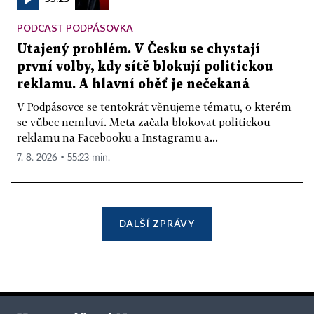
PODCAST PODPÁSOVKA
Utajený problém. V Česku se chystají
první volby, kdy sítě blokují politickou
reklamu. A hlavní oběť je nečekaná
V Podpásovce se tentokrát věnujeme tématu, o kterém
se vůbec nemluví. Meta začala blokovat politickou
reklamu na Facebooku a Instagramu a...
7. 8. 2026 ▪ 55:23 min.
DALŠÍ ZPRÁVY