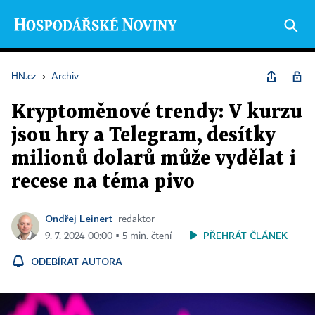
HN.cz
›
Archiv
Kryptoměnové trendy: V kurzu
jsou hry a Telegram, desítky
milionů dolarů může vydělat i
recese na téma pivo
Ondřej Leinert
redaktor
PŘEHRÁT ČLÁNEK
9. 7. 2024 00:00 ▪ 5 min. čtení
ODEBÍRAT AUTORA