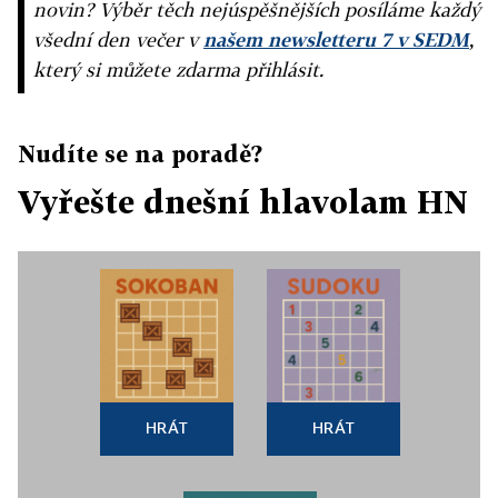
novin? Výběr těch nejúspěšnějších posíláme každý
všední den večer v
našem newsletteru 7 v SEDM
,
který si můžete zdarma přihlásit.
Nudíte se na poradě?
Vyřešte dnešní hlavolam HN
HRÁT
HRÁT