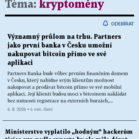
Téma:
kryptoměny
ODEBÍRAT
Významný průlom na trhu. Partners
jako první banka v Česku umožní
nakupovat bitcoin přímo ve své
aplikaci
Partners Banka bude vůbec prvním finančním domem
v Česku, který nabídne svým klientům možnost
nakupovat a prodávat bitcoin přímo ve své mobilní
aplikaci. Její klienti budou moci s bitcoinem nakládat
bez nutnosti registrace na externích burzách,...
6. 8. 2026 ▪ 4 min. čtení
Ministerstvo vyplatilo „hodným“ hackerům