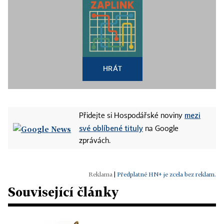
HRÁT
mezi
Přidejte si Hospodářské noviny
své oblíbené tituly
na Google
zprávách.
|
Předplatné HN+ je zcela bez reklam.
Související články