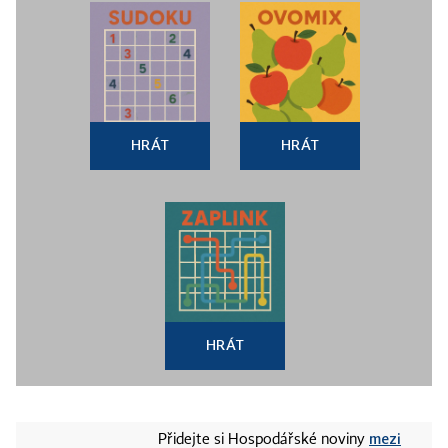
HRÁT
HRÁT
HRÁT
mezi
Přidejte si Hospodářské noviny