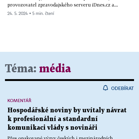
provozovatel zpravodajského serveru iDnes.cz a...
24. 5. 2024 ▪ 5 min. čtení
Téma:
média
ODEBÍRAT
KOMENTÁŘ
Hospodářské noviny by uvítaly návrat
k profesionální a standardní
komunikaci vlády s novináři
Přes opakované výzvy českých i mezinárodních