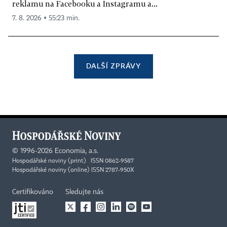
reklamu na Facebooku a Instagramu a...
7. 8. 2026 ▪ 55:23 min.
DALŠÍ ZPRÁVY
©
1996-2026
Economia, a.s.
Hospodářské noviny (print) ISSN 0862-9587
Hospodářské noviny (online) ISSN 2787-950X
Certifikováno
Sledujte nás