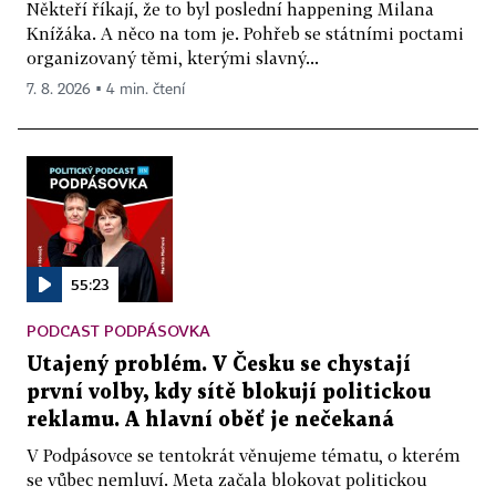
Někteří říkají, že to byl poslední happening Milana
Knížáka. A něco na tom je. Pohřeb se státními poctami
organizovaný těmi, kterými slavný...
7. 8. 2026 ▪ 4 min. čtení
55:23
PODCAST PODPÁSOVKA
Utajený problém. V Česku se chystají
první volby, kdy sítě blokují politickou
reklamu. A hlavní oběť je nečekaná
V Podpásovce se tentokrát věnujeme tématu, o kterém
se vůbec nemluví. Meta začala blokovat politickou