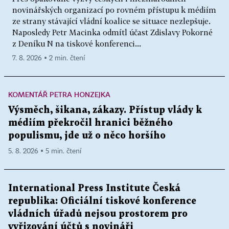
novinářských organizací po rovném přístupu k médiím
ze strany stávající vládní koalice se situace nezlepšuje.
Naposledy Petr Macinka odmítl účast Zdislavy Pokorné
z Deníku N na tiskové konferenci...
7. 8. 2026 ▪ 2 min. čtení
KOMENTÁŘ PETRA HONZEJKA
Výsměch, šikana, zákazy. Přístup vlády k
médiím překročil hranici běžného
populismu, jde už o něco horšího
5. 8. 2026 ▪ 5 min. čtení
International Press Institute Česká
republika: Oficiální tiskové konference
vládních úřadů nejsou prostorem pro
vyřizování účtů s novináři