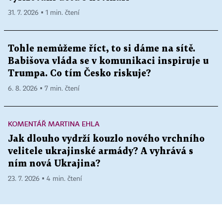
31. 7. 2026 ▪ 1 min. čtení
Tohle nemůžeme říct, to si dáme na sítě.
Babišova vláda se v komunikaci inspiruje u
Trumpa. Co tím Česko riskuje?
6. 8. 2026 ▪ 7 min. čtení
KOMENTÁŘ MARTINA EHLA
Jak dlouho vydrží kouzlo nového vrchního
velitele ukrajinské armády? A vyhrává s
ním nová Ukrajina?
23. 7. 2026 ▪ 4 min. čtení