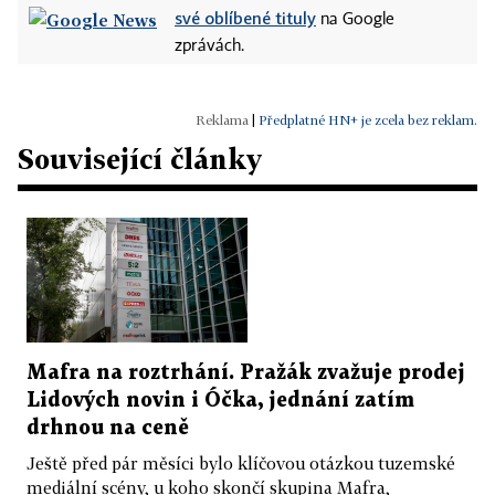
své oblíbené tituly
na Google
zprávách.
|
Předplatné HN+ je zcela bez reklam.
Související články
Mafra na roztrhání. Pražák zvažuje prodej
Lidových novin i Óčka, jednání zatím
drhnou na ceně
Ještě před pár měsíci bylo klíčovou otázkou tuzemské
mediální scény, u koho skončí skupina Mafra,