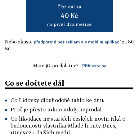
Číst dál za
40 Kč
na první dva měsíce
Nebo zkuste
za 80
předplatné bez reklam a s mobilní aplikací
Kč.
Máte již předplatné?
Přihlaste se
Co se dočtete dál
Co Lidovky dlouhodobě táhlo ke dnu.
Proč je přesto nikdo nikdy neprodal.
Co likvidace nejstarších českých novin říká o
budoucnosti vlastníka Mladé fronty Dnes,
iDnes.cz i dalších médií.