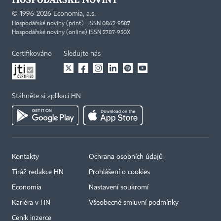
©
1996-2026
Economia, a.s.
Hospodářské noviny (print) ISSN 0862-9587
Hospodářské noviny (online) ISSN 2787-950X
Certifikováno
Sledujte nás
Stáhněte si aplikaci HN
Kontakty
Ochrana osobních údajů
Tiráž redakce HN
Prohlášení o cookies
Economia
Nastavení soukromí
Kariéra v HN
Všeobecné smluvní podmínky
Ceník inzerce