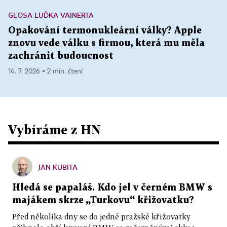
GLOSA LUĎKA VAINERTA
Opakování termonukleární války? Apple
znovu vede válku s firmou, která mu měla
zachránit budoucnost
14. 7. 2026 ▪ 2 min. čtení
Vybíráme z HN
JAN KUBITA
Hledá se papaláš. Kdo jel v černém BMW s
majákem skrze „Turkovu“ křižovatku?
Před několika dny se do jedné pražské křižovatky