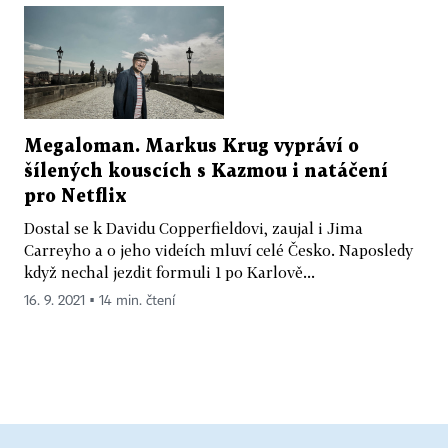
Megaloman. Markus Krug vypráví o
šílených kouscích s Kazmou i natáčení
pro Netflix
Dostal se k Davidu Copperfieldovi, zaujal i Jima
Carreyho a o jeho videích mluví celé Česko. Naposledy
když nechal jezdit formuli 1 po Karlově...
16. 9. 2021 ▪ 14 min. čtení