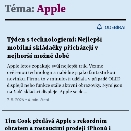
Téma:
Apple
ODEBÍRAT
Týden s technologiemi: Nejlepší
mobilní skládačky přicházejí v
nejhorší možné době
Apple letos zopakuje svůj nejlepší trik. Vezme
ověřenou technologii a nabídne ji jako fantastickou
novinku. Firma to v minulosti udělala v případě OLED
displejů nebo funkce stále aktivní obrazovky. Nyní jsou
na řadě skládací displeje. Apple se do...
7. 8. 2026 ▪ 4 min. čtení
Tim Cook předává Apple s rekordním
obratem a rostoucími prodeji iPhonů i