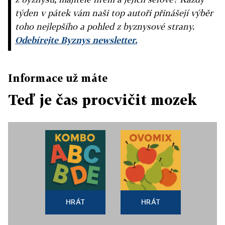
týden v pátek vám naši top autoři přinášejí výběr
toho nejlepšího a pohled z byznysové strany.
Odebírejte Byznys newsletter.
Informace už máte
Teď je čas procvičit mozek
HRÁT
HRÁT