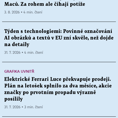
Maců. Za rohem ale číhají potíže
3. 8. 2026 ▪ 4 min. čtení
Týden s technologiemi: Povinné označování
AI obrázků a textů v EU zní skvěle, než dojde
na detaily
31. 7. 2026 ▪ 4 min. čtení
GRAFIKA UVNITŘ
Elektrické Ferrari Luce překvapuje prodeji.
Plán na letošek splnilo za dva měsíce, akcie
značky po prvotním propadu výrazně
posílily
31. 7. 2026 ▪ 3 min. čtení