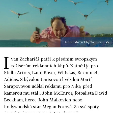
Autor ▪
Archiv HN/ Youtube
I
van Zachariáš patří k předním evropským
režisérům reklamních klipů. Natočil je pro
Stellu Artois, Land Rover, Whiskas, Rexonu či
Adidas. S bývalou tenisovou hvězdou Marií
Šarapovovou udělal reklamu pro Nike, před
kamerou mu stál i John McEnroe, fotbalista David
Beckham, herec John Malkovich nebo
hollywoodská star Megan Foxová. Za své spoty