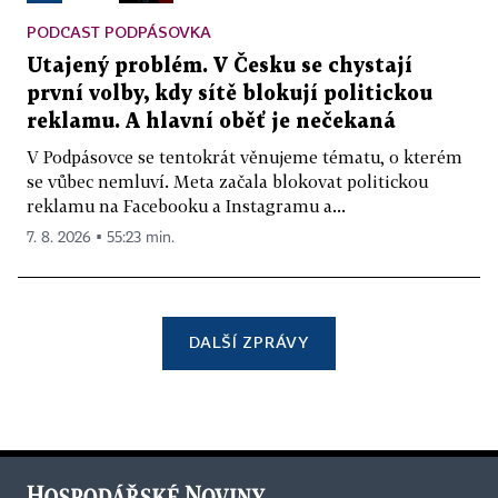
PODCAST PODPÁSOVKA
Utajený problém. V Česku se chystají
první volby, kdy sítě blokují politickou
reklamu. A hlavní oběť je nečekaná
V Podpásovce se tentokrát věnujeme tématu, o kterém
se vůbec nemluví. Meta začala blokovat politickou
reklamu na Facebooku a Instagramu a...
7. 8. 2026 ▪ 55:23 min.
DALŠÍ ZPRÁVY