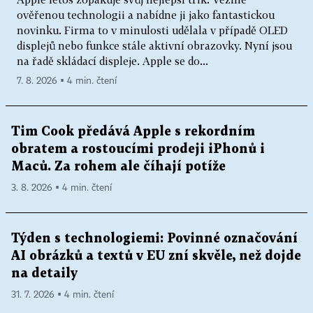
ověřenou technologii a nabídne ji jako fantastickou
novinku. Firma to v minulosti udělala v případě OLED
displejů nebo funkce stále aktivní obrazovky. Nyní jsou
na řadě skládací displeje. Apple se do...
7. 8. 2026 ▪ 4 min. čtení
Tim Cook předává Apple s rekordním
obratem a rostoucími prodeji iPhonů i
Maců. Za rohem ale číhají potíže
3. 8. 2026 ▪ 4 min. čtení
Týden s technologiemi: Povinné označování
AI obrázků a textů v EU zní skvěle, než dojde
na detaily
31. 7. 2026 ▪ 4 min. čtení