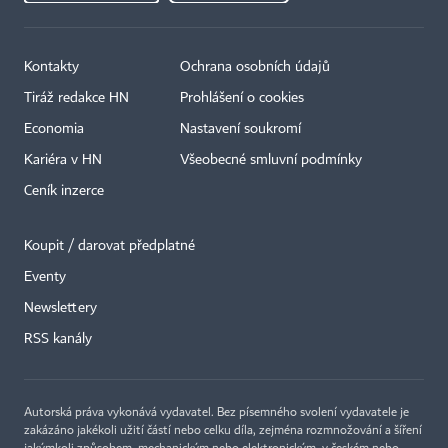
Kontakty
Ochrana osobních údajů
Tiráž redakce HN
Prohlášení o cookies
Economia
Nastavení soukromí
Kariéra v HN
Všeobecné smluvní podmínky
Ceník inzerce
Koupit / darovat předplatné
Eventy
×
Newslettery
RSS kanály
Autorská práva vykonává vydavatel. Bez písemného svolení vydavatele je
zakázáno jakékoli užití částí nebo celku díla, zejména rozmnožování a šíření