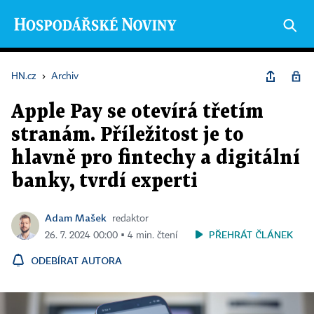
HN.cz
›
Archiv
Apple Pay se otevírá třetím
stranám. Příležitost je to
hlavně pro fintechy a digitální
banky, tvrdí experti
Adam Mašek
redaktor
PŘEHRÁT ČLÁNEK
26. 7. 2024 00:00 ▪ 4 min. čtení
ODEBÍRAT AUTORA