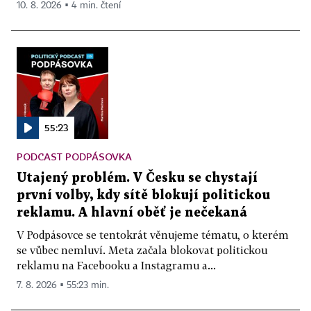
10. 8. 2026 ▪ 4 min. čtení
55:23
PODCAST PODPÁSOVKA
Utajený problém. V Česku se chystají
první volby, kdy sítě blokují politickou
reklamu. A hlavní oběť je nečekaná
V Podpásovce se tentokrát věnujeme tématu, o kterém
se vůbec nemluví. Meta začala blokovat politickou
reklamu na Facebooku a Instagramu a...
7. 8. 2026 ▪ 55:23 min.