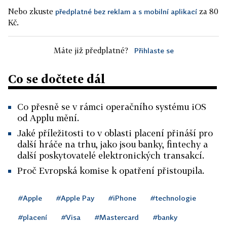
Nebo zkuste
za 80
předplatné bez reklam a s mobilní aplikací
Kč.
Máte již předplatné?
Přihlaste se
Co se dočtete dál
Co přesně se v rámci operačního systému iOS
od Applu mění.
Jaké příležitosti to v oblasti placení přináší pro
další hráče na trhu, jako jsou banky, fintechy a
další poskytovatelé elektronických transakcí.
Proč Evropská komise k opatření přistoupila.
#Apple
#Apple Pay
#iPhone
#technologie
#placení
#Visa
#Mastercard
#banky