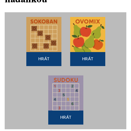
HRÁT
HRÁT
HRÁT