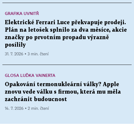
GRAFIKA UVNITŘ
Elektrické Ferrari Luce překvapuje prodeji.
Plán na letošek splnilo za dva měsíce, akcie
značky po prvotním propadu výrazně
posílily
31. 7. 2026 ▪ 3 min. čtení
GLOSA LUĎKA VAINERTA
Opakování termonukleární války? Apple
znovu vede válku s firmou, která mu měla
zachránit budoucnost
14. 7. 2026 ▪ 2 min. čtení