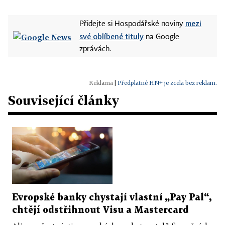
mezi
Přidejte si Hospodářské noviny
své oblíbené tituly
na Google
zprávách.
|
Předplatné HN+ je zcela bez reklam.
Související články
Evropské banky chystají vlastní „Pay Pal“,
chtějí odstřihnout Visu a Mastercard