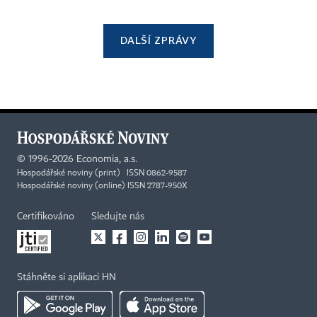
DALŠÍ ZPRÁVY
©
1996-2026
Economia, a.s.
Hospodářské noviny (print) ISSN 0862-9587
Hospodářské noviny (online) ISSN 2787-950X
Certifikováno
Sledujte nás
Stáhněte si aplikaci HN