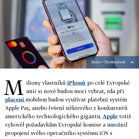
Autor ▪
Shutterstock
M
iliony vlastníků
iPhonů
po celé Evropské
unii si nově budou moci vybrat, zda při
placení
mobilem budou využívat platební systém
Apple Pay, anebo řešení některého z konkurentů
amerického technologického gigantu.
Apple
totiž
vyhověl požadavkům Evropské komise a umožnil
propojení svého operačního systému iOS s