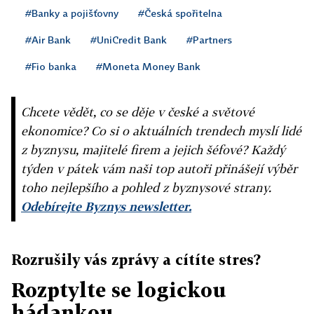
#Banky a pojišťovny
#Česká spořitelna
#Air Bank
#UniCredit Bank
#Partners
#Fio banka
#Moneta Money Bank
Chcete vědět, co se děje v české a světové
ekonomice? Co si o aktuálních trendech myslí lidé
z byznysu, majitelé firem a jejich šéfové? Každý
týden v pátek vám naši top autoři přinášejí výběr
toho nejlepšího a pohled z byznysové strany.
Odebírejte Byznys newsletter.
Rozrušily vás zprávy a cítíte stres?
Rozptylte se logickou
hádankou