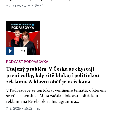
7. 8. 2026 ▪ 4 min. čtení
55:23
PODCAST PODPÁSOVKA
Utajený problém. V Česku se chystají
první volby, kdy sítě blokují politickou
reklamu. A hlavní oběť je nečekaná
V Podpásovce se tentokrát věnujeme tématu, o kterém
se vůbec nemluví. Meta začala blokovat politickou
reklamu na Facebooku a Instagramu a...
7. 8. 2026 ▪ 55:23 min.