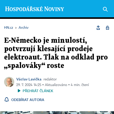
HN.cz
›
Archiv
E-Německo je minulostí,
potvrzují klesající prodeje
elektroaut. Tlak na odklad pro
„spalováky“ roste
Václav Lavička
redaktor
29. 7. 2024 14:25 ▪ Aktualizováno ▪ 4 min. čtení
PŘEHRÁT ČLÁNEK
ODEBÍRAT AUTORA