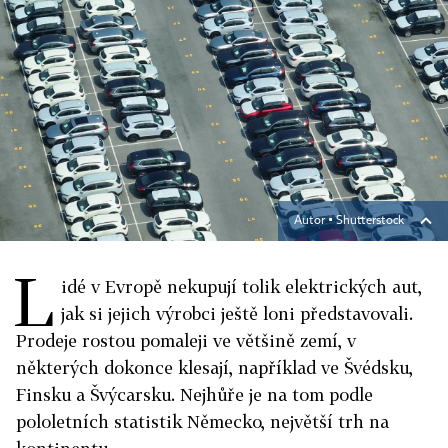
Autor ▪
Shutterstock
L
idé v Evropě nekupují tolik elektrických aut,
jak si jejich výrobci ještě loni představovali.
Prodeje rostou pomaleji ve většině zemí, v
některých dokonce klesají, například ve Švédsku,
Finsku a Švýcarsku. Nejhůře je na tom podle
pololetních statistik Německo, největší trh na