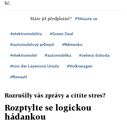
Kč.
Máte již předplatné?
Přihlaste se
#elektromobilita
#Green Deal
#automobilový průmysl
#Německo
#elektromobil
#automobilka
#zelená dohoda
#von der Leyenová Ursula
#Volkswagen
#Renault
Rozrušily vás zprávy a cítíte stres?
Rozptylte se logickou
hádankou