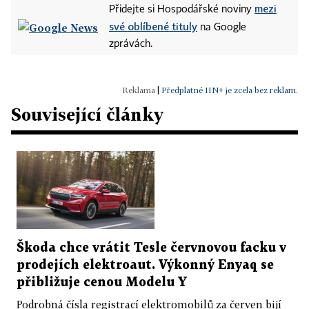
mezi
Přidejte si Hospodářské noviny
své oblíbené tituly
na Google
zprávách.
|
Předplatné HN+ je zcela bez reklam.
Související články
Škoda chce vrátit Tesle červnovou facku v
prodejích elektroaut. Výkonný Enyaq se
přibližuje cenou Modelu Y
Podrobná čísla registrací elektromobilů za červen bijí