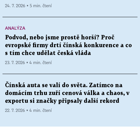
24. 7. 2026 ▪ 5 min. čtení
ANALÝZA
Podvod, nebo jsme prostě horší? Proč
evropské firmy drtí čínská konkurence a co
s tím chce udělat česká vláda
23. 7. 2026 ▪ 4 min. čtení
Čínská auta se valí do světa. Zatímco na
domácím trhu zuří cenová válka a chaos, v
exportu si značky připsaly další rekord
22. 7. 2026 ▪ 4 min. čtení