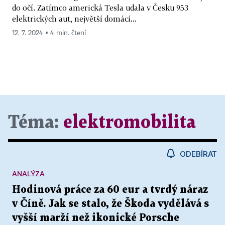
do očí. Zatímco americká Tesla udala v Česku 953
elektrických aut, největší domácí...
12. 7. 2024 ▪ 4 min. čtení
Téma:
elektromobilita
ODEBÍRAT
ANALÝZA
Hodinová práce za 60 eur a tvrdý náraz
v Číně. Jak se stalo, že Škoda vydělává s
vyšší marží než ikonické Porsche