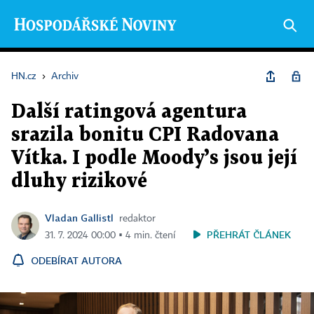
HN.cz
›
Archiv
Další ratingová agentura
srazila bonitu CPI Radovana
Vítka. I podle Moody’s jsou její
dluhy rizikové
Vladan Gallistl
redaktor
PŘEHRÁT ČLÁNEK
31. 7. 2024 00:00 ▪ 4 min. čtení
ODEBÍRAT AUTORA