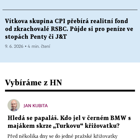
Vítkova skupina CPI přebírá realitní fond
od zkrachovalé RSBC. Půjde si pro peníze ve
stopách Penty či J&T
9. 6. 2026 ▪ 4 min. čtení
Vybíráme z HN
JAN KUBITA
Hledá se papaláš. Kdo jel v černém BMW s
majákem skrze „Turkovu“ křižovatku?
Před několika dny se do jedné pražské křižovatky