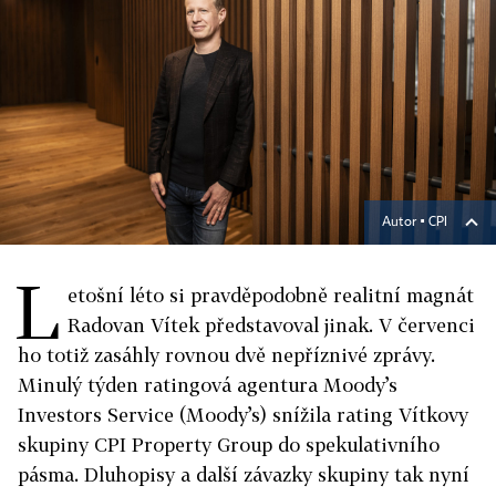
Autor ▪
CPI
L
etošní léto si pravděpodobně realitní magnát
Radovan Vítek představoval jinak. V červenci
ho totiž zasáhly rovnou dvě nepříznivé zprávy.
Minulý týden ratingová agentura Moody’s
Investors Service (Moody’s) snížila rating Vítkovy
skupiny CPI Property Group do spekulativního
pásma. Dluhopisy a další závazky skupiny tak nyní