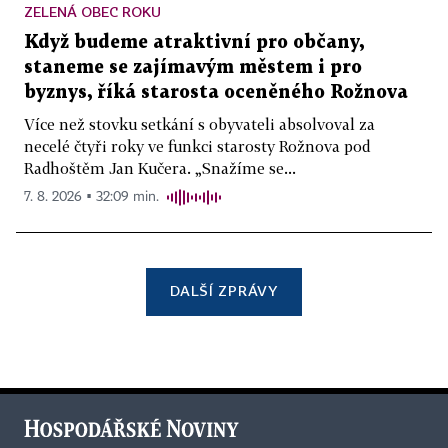
ZELENÁ OBEC ROKU
Když budeme atraktivní pro občany,
staneme se zajímavým městem i pro
byznys, říká starosta oceněného Rožnova
Více než stovku setkání s obyvateli absolvoval za
necelé čtyři roky ve funkci starosty Rožnova pod
Radhoštěm Jan Kučera. „Snažíme se...
7. 8. 2026 ▪ 32:09 min.
DALŠÍ ZPRÁVY