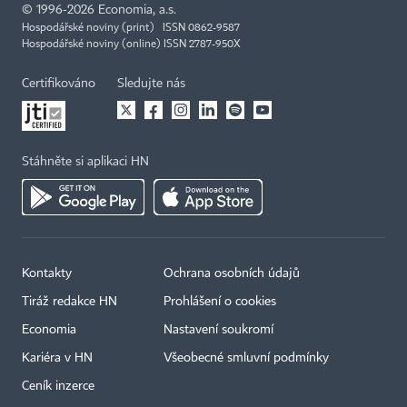
©
1996-2026
Economia, a.s.
Hospodářské noviny (print) ISSN 0862-9587
Hospodářské noviny (online) ISSN 2787-950X
Certifikováno
Sledujte nás
Stáhněte si aplikaci HN
Kontakty
Ochrana osobních údajů
Tiráž redakce HN
Prohlášení o cookies
Economia
Nastavení soukromí
Kariéra v HN
Všeobecné smluvní podmínky
Ceník inzerce