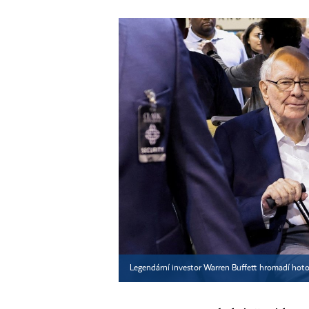
Legendární investor Warren Buffett hromadí hot