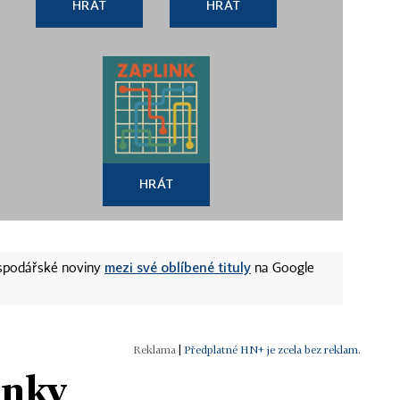
HRÁT
HRÁT
HRÁT
mezi své oblíbené tituly
ospodářské noviny
na Google
|
Předplatné HN+ je zcela bez reklam.
ánky