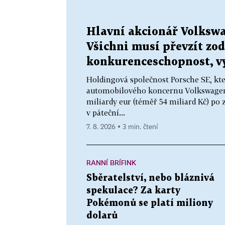
Hlavní akcionář Volkswa
Všichni musí převzít zo
konkurenceschopnost, v
Holdingová společnost Porsche SE, k
automobilového koncernu Volkswagen, s
miliardy eur (téměř 54 miliard Kč) po
v páteční...
7. 8. 2026 ▪ 3 min. čtení
RANNÍ BRÍFINK
Sběratelství, nebo bláznivá
spekulace? Za karty
Pokémonů se platí miliony
dolarů