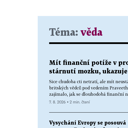
Téma:
věda
Mít finanční potíže v p
stárnutí mozku, ukazuj
Sice chudoba cti netratí, ale mít neu
britských vědců pod vedením Praveeth
zajímalo, jak se dlouhodobá finanční 
7. 8. 2026 ▪ 2 min. čtení
Vysychání Evropy se posouvá