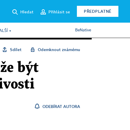
PŘEDPLATNÉ
Hledat
Přihlásit se
BeNative
ALŠÍ
Sdílet
Odemknout známému
že být
ivosti
ODEBÍRAT AUTORA