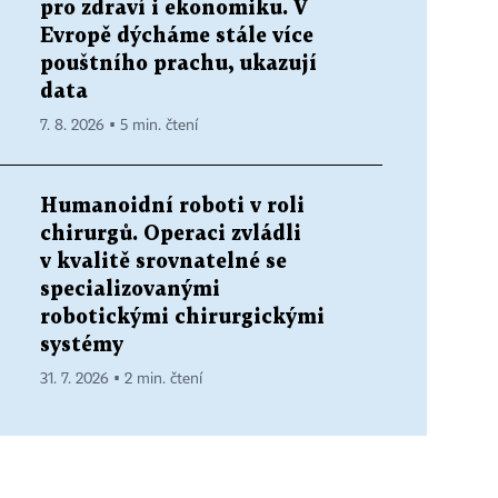
pro zdraví i ekonomiku. V
Evropě dýcháme stále více
pouštního prachu, ukazují
data
7. 8. 2026 ▪ 5 min. čtení
Humanoidní roboti v roli
chirurgů. Operaci zvládli
v kvalitě srovnatelné se
specializovanými
robotickými chirurgickými
systémy
31. 7. 2026 ▪ 2 min. čtení