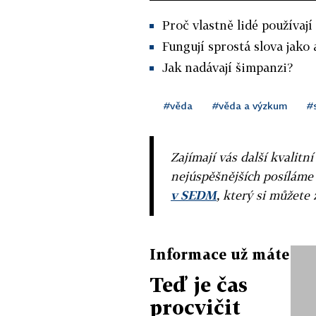
Proč vlastně lidé používaj
Fungují sprostá slova jako
Jak nadávají šimpanzi?
#věda
#věda a výzkum
#
Zajímají vás další kvalit
nejúspěšnějších posíláme
v SEDM
, který si můžete 
Informace už máte
Teď je čas
procvičit