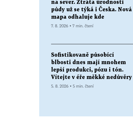
na sever. Ztráta úrodnosti
půdy už se týká i Česka. Nová
mapa odhaluje kde
7. 8. 2026 ▪ 7 min. čtení
Sofistikovaně působící
blbosti dnes mají mnohem
lepší produkci, pózu i tón.
Vítejte v éře měkké nedůvěry
5. 8. 2026 ▪ 5 min. čtení