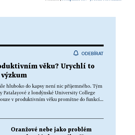
ODEBÍRAT
roduktivním věku? Urychlí to
e výzkum
stále hluboko do kapsy není nic příjemného. Tým
y Patalayové z londýnské University College
nouze v produktivním věku promítne do funkcí...
Oranžové nebe jako problém