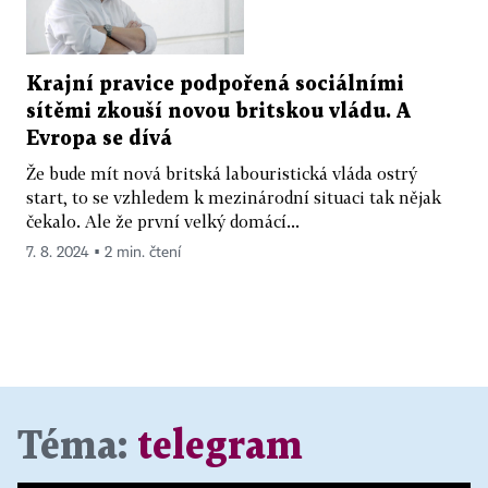
Krajní pravice podpořená sociálními
sítěmi zkouší novou britskou vládu. A
Evropa se dívá
Že bude mít nová britská labouristická vláda ostrý
start, to se vzhledem k mezinárodní situaci tak nějak
čekalo. Ale že první velký domácí...
7. 8. 2024 ▪ 2 min. čtení
Téma:
telegram