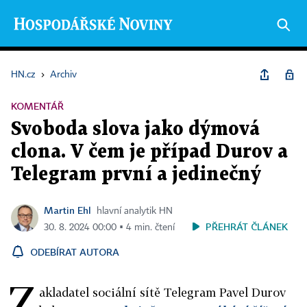
HN.cz
›
Archiv
KOMENTÁŘ
Svoboda slova jako dýmová
clona. V čem je případ Durov a
Telegram první a jedinečný
Martin Ehl
hlavní analytik HN
PŘEHRÁT ČLÁNEK
30. 8. 2024 00:00 ▪ 4 min. čtení
ODEBÍRAT AUTORA
Z
akladatel sociální sítě Telegram Pavel Durov