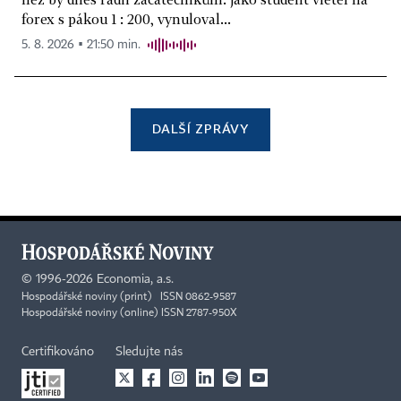
forex s pákou 1 : 200, vynuloval...
5. 8. 2026 ▪ 21:50 min.
DALŠÍ ZPRÁVY
©
1996-2026
Economia, a.s.
Hospodářské noviny (print) ISSN 0862-9587
Hospodářské noviny (online) ISSN 2787-950X
Certifikováno
Sledujte nás