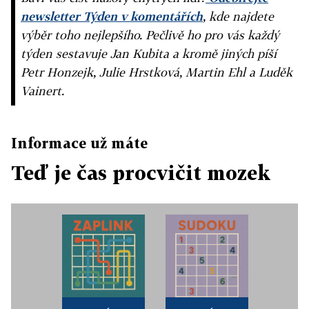
newsletter Týden v komentářích
, kde najdete
výběr toho nejlepšího. Pečlivě ho pro vás každý
týden sestavuje Jan Kubita a kromě jiných píší
Petr Honzejk, Julie Hrstková, Martin Ehl a Luděk
Vainert.
Informace už máte
Teď je čas procvičit mozek