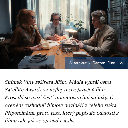
Autor ▪
archiv_Dawson_Films
Snímek Vlny režiséra Jiřího Mádla vyhrál cenu
Satellite Awards za nejlepší cizojazyčný film.
Prosadil se mezi šesti nominovanými snímky. O
ocenění rozhodují filmoví novináři z celého světa.
Připomínáme proto text, který popisuje události z
filmu tak, jak se opravdu staly.