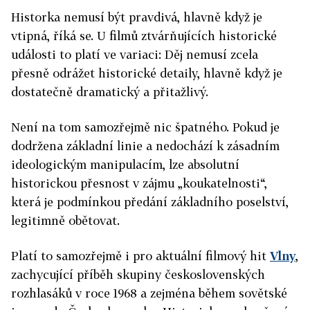
Historka nemusí být pravdivá, hlavně když je
vtipná, říká se. U filmů ztvárňujících historické
události to platí ve variaci: Děj nemusí zcela
přesně odrážet historické detaily, hlavně když je
dostatečně dramatický a přitažlivý.
Není na tom samozřejmě nic špatného. Pokud je
dodržena základní linie a nedochází k zásadním
ideologickým manipulacím, lze absolutní
historickou přesnost v zájmu „koukatelnosti“,
která je podmínkou předání základního poselství,
legitimně obětovat.
Platí to samozřejmě i pro aktuální filmový hit
Vlny
,
zachycující příběh skupiny československých
rozhlasáků v roce 1968 a zejména během sovětské