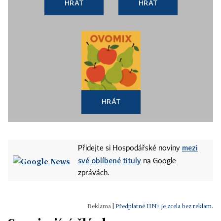
HRÁT
HRÁT
HRÁT
mezi
Přidejte si Hospodářské noviny
své oblíbené tituly
na Google
zprávách.
|
Předplatné HN+ je zcela bez reklam.