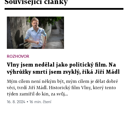
Související články
ROZHOVOR
Vlny jsem nedělal jako politický film. Na
výhrůžky smrtí jsem zvyklý, říká Jiří Mádl
Mým cílem není někým být, mým cílem je dělat dobré
věci, tvrdí Jiří Mádl. Historický film Vlny, který tento
týden zamířil do kin, za svůj...
16. 8. 2024 ▪ 16 min. čtení