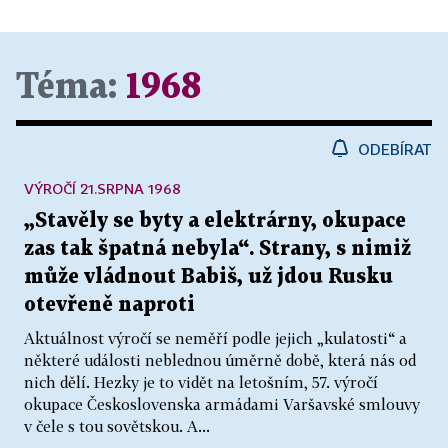
Téma:
1968
ODEBÍRAT
VÝROČÍ 21.SRPNA 1968
„Stavěly se byty a elektrárny, okupace
zas tak špatná nebyla“. Strany, s nimiž
může vládnout Babiš, už jdou Rusku
otevřeně naproti
Aktuálnost výročí se neměří podle jejich „kulatosti“ a
některé události neblednou úměrně době, která nás od
nich dělí. Hezky je to vidět na letošním, 57. výročí
okupace Československa armádami Varšavské smlouvy
v čele s tou sovětskou. A...