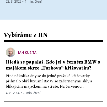
22. 8. 2025 ▪ 4 min. čtení
Vybíráme z HN
JAN KUBITA
Hledá se papaláš. Kdo jel v černém BMW s
majákem skrze „Turkovu“ křižovatku?
Před několika dny se do jedné pražské křižovatky
přihnalo obří luxusní BMW se začerněnými skly a
blikajícím majáčkem na střeše. Na červenou...
4. 8. 2026 ▪ 6 min. čtení