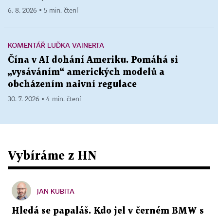
6. 8. 2026 ▪ 5 min. čtení
KOMENTÁŘ LUĎKA VAINERTA
Čína v AI dohání Ameriku. Pomáhá si
„vysáváním“ amerických modelů a
obcházením naivní regulace
30. 7. 2026 ▪ 4 min. čtení
Vybíráme z HN
JAN KUBITA
Hledá se papaláš. Kdo jel v černém BMW s