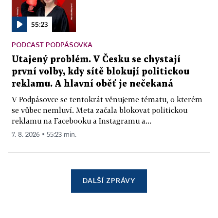
55:23
PODCAST PODPÁSOVKA
Utajený problém. V Česku se chystají
první volby, kdy sítě blokují politickou
reklamu. A hlavní oběť je nečekaná
V Podpásovce se tentokrát věnujeme tématu, o kterém
se vůbec nemluví. Meta začala blokovat politickou
reklamu na Facebooku a Instagramu a...
7. 8. 2026 ▪ 55:23 min.
DALŠÍ ZPRÁVY