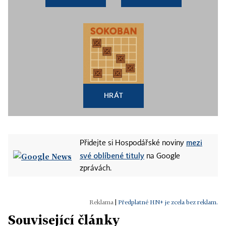
HRÁT
mezi
Přidejte si Hospodářské noviny
své oblíbené tituly
na Google
zprávách.
|
Předplatné HN+ je zcela bez reklam.
Související články