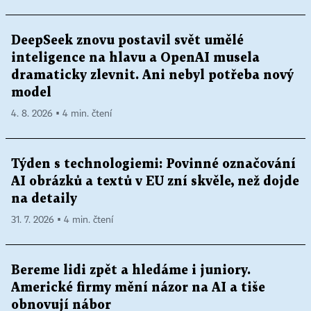
DeepSeek znovu postavil svět umělé
inteligence na hlavu a OpenAI musela
dramaticky zlevnit. Ani nebyl potřeba nový
model
4. 8. 2026 ▪ 4 min. čtení
Týden s technologiemi: Povinné označování
AI obrázků a textů v EU zní skvěle, než dojde
na detaily
31. 7. 2026 ▪ 4 min. čtení
Bereme lidi zpět a hledáme i juniory.
Americké firmy mění názor na AI a tiše
obnovují nábor