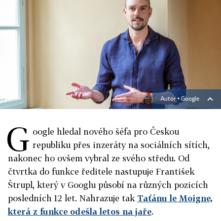
Autor ▪
Google
G
oogle hledal nového šéfa pro Českou
republiku přes inzeráty na sociálních sítích,
nakonec ho ovšem vybral ze svého středu. Od
čtvrtka do funkce ředitele nastupuje František
Štrupl, který v Googlu působí na různých pozicích
posledních 12 let. Nahrazuje tak
Taťánu le Moigne,
která z funkce odešla letos na jaře
.