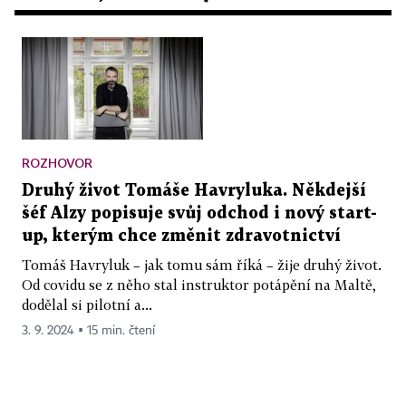
ROZHOVOR
Druhý život Tomáše Havryluka. Někdejší
šéf Alzy popisuje svůj odchod i nový start-
up, kterým chce změnit zdravotnictví
Tomáš Havryluk – jak tomu sám říká – žije druhý život.
Od covidu se z něho stal instruktor potápění na Maltě,
dodělal si pilotní a...
3. 9. 2024 ▪ 15 min. čtení