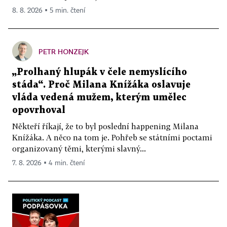
8. 8. 2026 ▪ 5 min. čtení
PETR HONZEJK
„Prolhaný hlupák v čele nemyslícího
stáda“. Proč Milana Knížáka oslavuje
vláda vedená mužem, kterým umělec
opovrhoval
Někteří říkají, že to byl poslední happening Milana
Knížáka. A něco na tom je. Pohřeb se státními poctami
organizovaný těmi, kterými slavný...
7. 8. 2026 ▪ 4 min. čtení