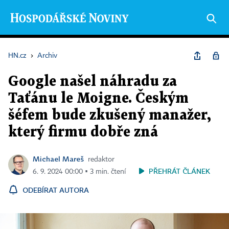
HN.cz
›
Archiv
Google našel náhradu za
Taťánu le Moigne. Českým
šéfem bude zkušený manažer,
který firmu dobře zná
Michael Mareš
redaktor
PŘEHRÁT ČLÁNEK
6. 9. 2024 00:00 ▪ 3 min. čtení
ODEBÍRAT AUTORA