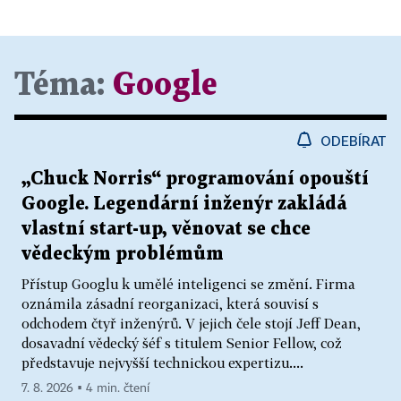
Téma:
Google
ODEBÍRAT
„Chuck Norris“ programování opouští
Google. Legendární inženýr zakládá
vlastní start-up, věnovat se chce
vědeckým problémům
Přístup Googlu k umělé inteligenci se změní. Firma
oznámila zásadní reorganizaci, která souvisí s
odchodem čtyř inženýrů. V jejich čele stojí Jeff Dean,
dosavadní vědecký šéf s titulem Senior Fellow, což
představuje nejvyšší technickou expertizu....
7. 8. 2026 ▪ 4 min. čtení