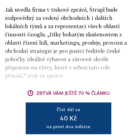
Jak uvedla firma v tiskové zprávě, Štrupl bude
zodpovědný za vedení obchodních i dalších
lokálních týmů a za reprezentaci všech oblastí
činnosti Googlu. „Díky bohatým zkušenostem z
oblasti řízení lidí, marketingu, prodeje, provozu a
obchodní strategie je pro pozici ředitele české
pobočky ideálně vybaven a zároveň skvěle
připraven na výzvy, které s sebou tato role
přináší,“ stojí ve zprávě.
ZBÝVÁ VÁM JEŠTĚ 70 % ČLÁNKU
Číst dál za
40 Kč
na první dva měsíce