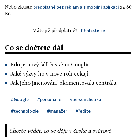
Nebo zkuste
za 80
předplatné bez reklam a s mobilní aplikací
Kč.
Máte již předplatné?
Přihlaste se
Co se dočtete dál
Kdo je nový šéf českého Googlu.
Jaké výzvy ho v nové roli čekají.
Jak jeho jmenování okomentovala centrála.
#Google
#personálie
#personalistika
#technologie
#manažer
#ředitel
Chcete vědět, co se děje v české a světové