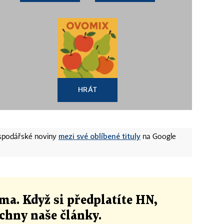
HRÁT
mezi své oblíbené tituly
ospodářské noviny
na Google
ma. Když si předplatíte HN,
echny naše články
.