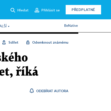
PŘEDPLATNÉ
Hledat
Přihlásit se
BeNative
ALŠÍ
Sdílet
Odemknout známému
ského
et, říká
ODEBÍRAT AUTORA