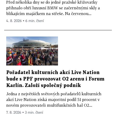
Před několika dny se do jedné pražské křižovatky
přihnalo obří luxusní BMW se začerněnými skly a
blikajícím majáčkem na střeše. Na červenou...
4. 8. 2026 ▪ 6 min. čtení
Pořadatel kulturních akcí Live Nation
bude s PPF provozovat O2 arenu i Forum
Karlín. Založí společný podnik
Jedna z největších světových pořadatelů kulturních
akcí Live Nation získá majoritní podíl 51 procent v
novém provozovateli multifunkčních hal O2...
7. 8. 2026 ▪ 3 min. čtení