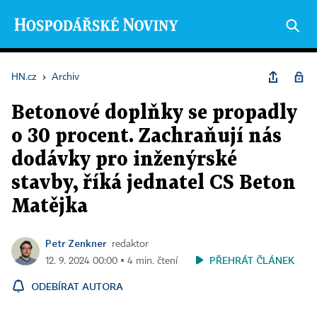
HN.cz
›
Archiv
Betonové doplňky se propadly
o 30 procent. Zachraňují nás
dodávky pro inženýrské
stavby, říká jednatel CS Beton
Matějka
Petr Zenkner
redaktor
PŘEHRÁT ČLÁNEK
12. 9. 2024 00:00 ▪ 4 min. čtení
ODEBÍRAT AUTORA