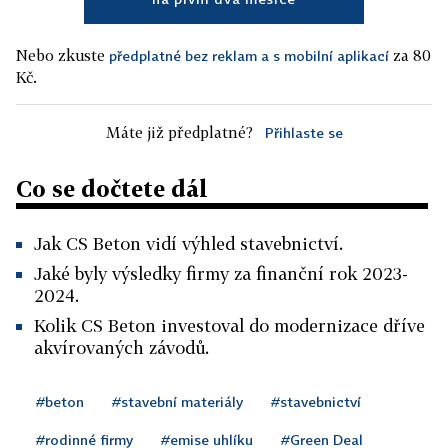
Nebo zkuste
za 80
předplatné bez reklam a s mobilní aplikací
Kč.
Máte již předplatné?
Přihlaste se
Co se dočtete dál
Jak CS Beton vidí výhled stavebnictví.
Jaké byly výsledky firmy za finanční rok 2023-
2024.
Kolik CS Beton investoval do modernizace dříve
akvírovaných závodů.
#beton
#stavební materiály
#stavebnictví
#rodinné firmy
#emise uhlíku
#Green Deal