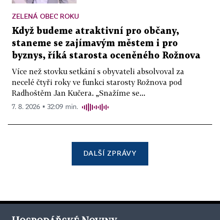
ZELENÁ OBEC ROKU
Když budeme atraktivní pro občany,
staneme se zajímavým městem i pro
byznys, říká starosta oceněného Rožnova
Více než stovku setkání s obyvateli absolvoval za
necelé čtyři roky ve funkci starosty Rožnova pod
Radhoštěm Jan Kučera. „Snažíme se...
7. 8. 2026 ▪ 32:09 min.
DALŠÍ ZPRÁVY