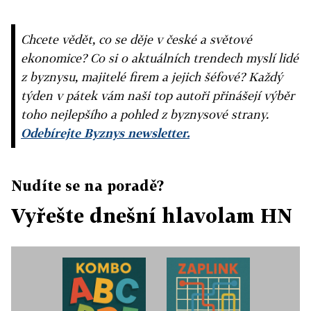
Chcete vědět, co se děje v české a světové
ekonomice? Co si o aktuálních trendech myslí lidé
z byznysu, majitelé firem a jejich šéfové? Každý
týden v pátek vám naši top autoři přinášejí výběr
toho nejlepšího a pohled z byznysové strany.
Odebírejte Byznys newsletter.
Nudíte se na poradě?
Vyřešte dnešní hlavolam HN