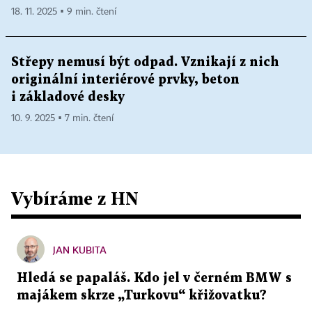
18. 11. 2025 ▪ 9 min. čtení
Střepy nemusí být odpad. Vznikají z nich
originální interiérové prvky, beton
i základové desky
10. 9. 2025 ▪ 7 min. čtení
Vybíráme z HN
JAN KUBITA
Hledá se papaláš. Kdo jel v černém BMW s
majákem skrze „Turkovu“ křižovatku?