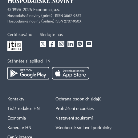
©
1996-2026
Economia, a.s.
Hospodářské noviny (print) ISSN 0862-9587
Hospodářské noviny (online) ISSN 2787-950X
Certifikováno
Sledujte nás
Stáhněte si aplikaci HN
Kontakty
Ochrana osobních údajů
Tiráž redakce HN
Prohlášení o cookies
Economia
Nastavení soukromí
Kariéra v HN
Všeobecné smluvní podmínky
Ceník inzerce