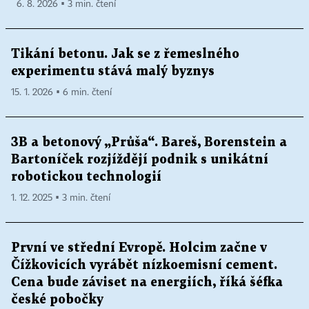
6. 8. 2026 ▪ 3 min. čtení
Tikání betonu. Jak se z řemeslného
experimentu stává malý byznys
15. 1. 2026 ▪ 6 min. čtení
3B a betonový „Průša“. Bareš, Borenstein a
Bartoníček rozjíždějí podnik s unikátní
robotickou technologií
1. 12. 2025 ▪ 3 min. čtení
První ve střední Evropě. Holcim začne v
Čížkovicích vyrábět nízkoemisní cement.
Cena bude záviset na energiích, říká šéfka
české pobočky