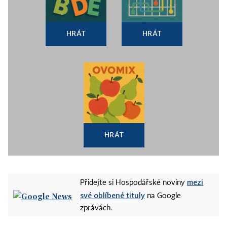
HRÁT
HRÁT
HRÁT
mezi
Přidejte si Hospodářské noviny
své oblíbené tituly
na Google
zprávách.