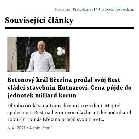
|
Předplatné HN+ je zcela bez reklam.
Související články
Betonový král Březina prodal svůj Best
vládci stavebnin Kutnarovi. Cena půjde do
jednotek miliard korun
Dlouho očekávaná transakce má rozuzlení. Majitel
společnosti Best na betonovou dlažbu a také podnikatel
roku EY Tomáš Březina prodal svou třicet...
6. 4. 2021 ▪ 4 min. čtení