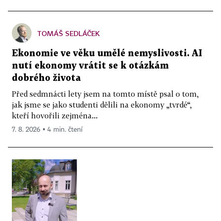
TOMÁŠ SEDLÁČEK
Ekonomie ve věku umělé nemyslivosti. AI
nutí ekonomy vrátit se k otázkám
dobrého života
Před sedmnácti lety jsem na tomto místě psal o tom,
jak jsme se jako studenti dělili na ekonomy „tvrdé“,
kteří hovořili zejména...
7. 8. 2026 ▪ 4 min. čtení