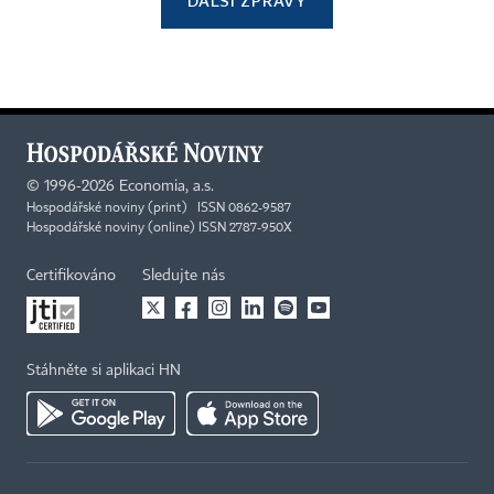
DALŠÍ ZPRÁVY
©
1996-2026
Economia, a.s.
Hospodářské noviny (print) ISSN 0862-9587
Hospodářské noviny (online) ISSN 2787-950X
Certifikováno
Sledujte nás
Stáhněte si aplikaci HN