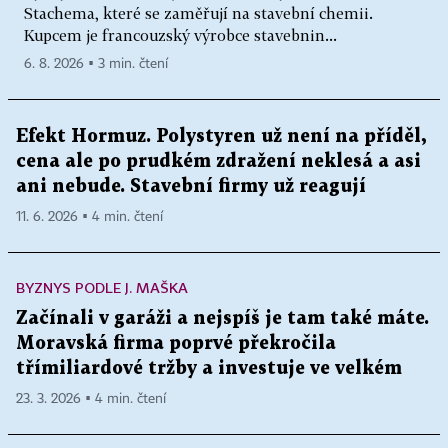
Stachema, které se zaměřují na stavební chemii.
Kupcem je francouzský výrobce stavebnin...
6. 8. 2026 ▪ 3 min. čtení
Efekt Hormuz. Polystyren už není na příděl,
cena ale po prudkém zdražení neklesá a asi
ani nebude. Stavební firmy už reagují
11. 6. 2026 ▪ 4 min. čtení
BYZNYS PODLE J. MAŠKA
Začínali v garáži a nejspíš je tam také máte.
Moravská firma poprvé překročila
třímiliardové tržby a investuje ve velkém
23. 3. 2026 ▪ 4 min. čtení