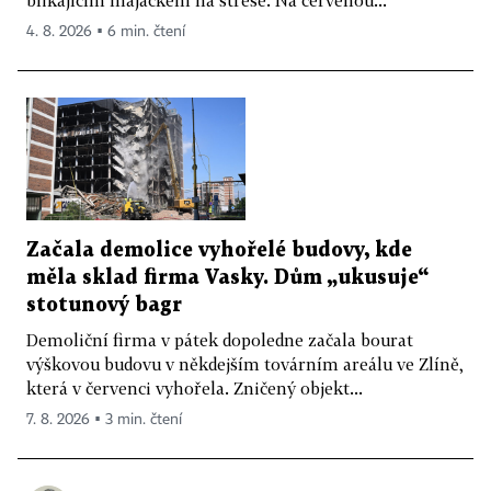
4. 8. 2026 ▪ 6 min. čtení
Začala demolice vyhořelé budovy, kde
měla sklad firma Vasky. Dům „ukusuje“
stotunový bagr
Demoliční firma v pátek dopoledne začala bourat
výškovou budovu v někdejším továrním areálu ve Zlíně,
která v červenci vyhořela. Zničený objekt...
7. 8. 2026 ▪ 3 min. čtení