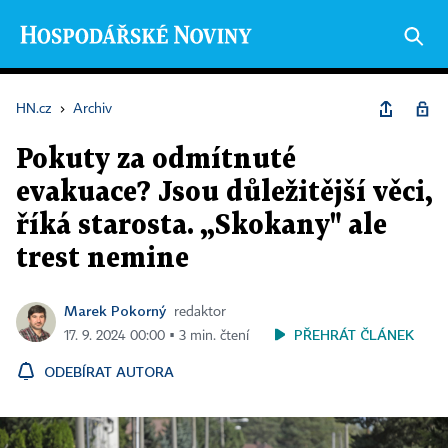
HN.cz
›
Archiv
Pokuty za odmítnuté
evakuace? Jsou důležitější věci,
říká starosta. „Skokany" ale
trest nemine
Marek Pokorný
redaktor
PŘEHRÁT ČLÁNEK
17. 9. 2024 00:00 ▪ 3 min. čtení
ODEBÍRAT AUTORA