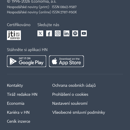
©
1996-2026
Economia, a.s.
Hospodářské noviny (print) ISSN 0862-9587
Hospodářské noviny (online) ISSN 2787-950X
Certifikováno
Sledujte nás
Stáhněte si aplikaci HN
Kontakty
Ochrana osobních údajů
Tiráž redakce HN
Prohlášení o cookies
Economia
Nastavení soukromí
Kariéra v HN
Všeobecné smluvní podmínky
Ceník inzerce