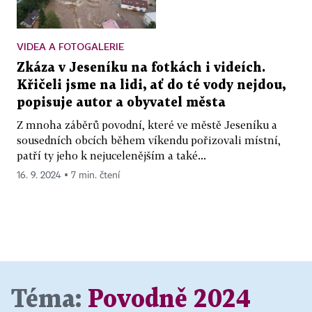
VIDEA A FOTOGALERIE
Zkáza v Jeseníku na fotkách i videích.
Křičeli jsme na lidi, ať do té vody nejdou,
popisuje autor a obyvatel města
Z mnoha záběrů povodní, které ve městě Jeseníku a
sousedních obcích během víkendu pořizovali místní,
patří ty jeho k nejucelenějším a také...
16. 9. 2024 ▪ 7 min. čtení
Téma:
Povodně 2024