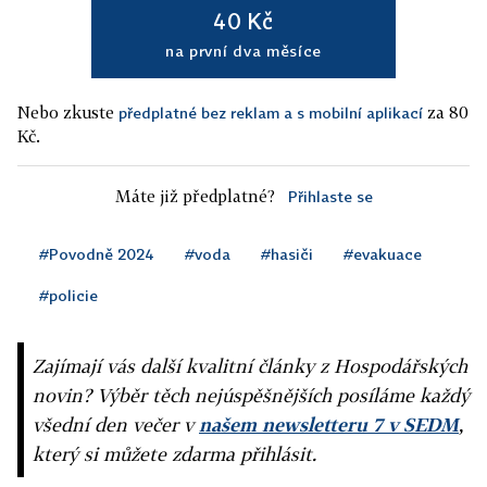
40 Kč
na první dva měsíce
Nebo zkuste
za 80
předplatné bez reklam a s mobilní aplikací
Kč.
Máte již předplatné?
Přihlaste se
#Povodně 2024
#voda
#hasiči
#evakuace
#policie
Zajímají vás další kvalitní články z Hospodářských
novin? Výběr těch nejúspěšnějších posíláme každý
všední den večer v
našem newsletteru 7 v SEDM
,
který si můžete zdarma přihlásit.