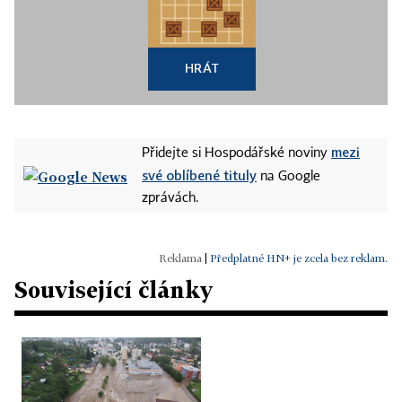
HRÁT
mezi
Přidejte si Hospodářské noviny
své oblíbené tituly
na Google
zprávách.
|
Předplatné HN+ je zcela bez reklam.
Související články