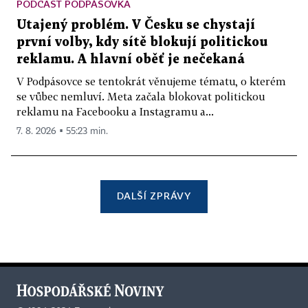
PODCAST PODPÁSOVKA
Utajený problém. V Česku se chystají
první volby, kdy sítě blokují politickou
reklamu. A hlavní oběť je nečekaná
V Podpásovce se tentokrát věnujeme tématu, o kterém
se vůbec nemluví. Meta začala blokovat politickou
reklamu na Facebooku a Instagramu a...
7. 8. 2026 ▪ 55:23 min.
DALŠÍ ZPRÁVY