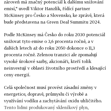
zároveň má značný potenciál k dalšímu snižování
emisí,“ uvedl Viktor Hanzlík, řídící partner
McKinsey pro Česko a Slovensko, ke zprávě, která
bude představena na Green Deal Summitu 2024.
Podle McKinsey má Česko do roku 2030 potenciál
snižovat tyto emise o 3,6 procenta ročně, a v
dalších letech až do roku 2050 dokonce o 11,3
procenta ročně. Zelenou tranzici ale zpomalují
vysoké úrokové sazby, akcionáři, kteří tolik
neinvestují v oblasti životního prostředí a klesající
ceny energií.
Celá společnost musí provést zásadní změny v
energetice, dopravě, průmyslu či výrobě a
využívání vodíku a zachytávání oxidu uhličitého.
Tento lidmi produkovaný skleníkový plyn,