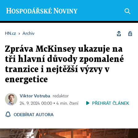
HN.cz
›
Archiv
Zpráva McKinsey ukazuje na
tři hlavní důvody zpomalené
tranzice i nejtěžší výzvy v
energetice
Viktor Votruba
redaktor
PŘEHRÁT ČLÁNEK
24. 9. 2024 00:00 ▪ 4 min. čtení
ODEBÍRAT AUTORA