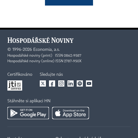
©
1996-2026
Economia, a.s.
Hospodářské noviny (print) ISSN 0862-9587
Hospodářské noviny (online) ISSN 2787-950X
Certifikováno
Sledujte nás
Stáhněte si aplikaci HN