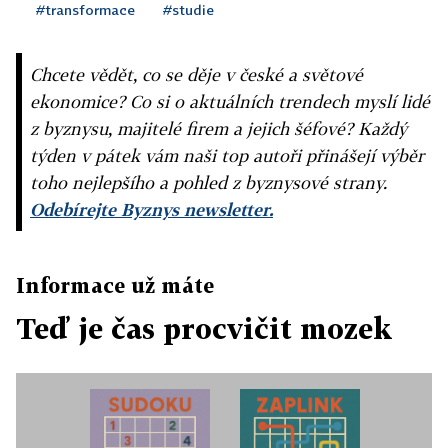
#transformace
#studie
Chcete vědět, co se děje v české a světové
ekonomice? Co si o aktuálních trendech myslí lidé
z byznysu, majitelé firem a jejich šéfové? Každý
týden v pátek vám naši top autoři přinášejí výběr
toho nejlepšího a pohled z byznysové strany.
Odebírejte Byznys newsletter.
Informace už máte
Teď je čas procvičit mozek