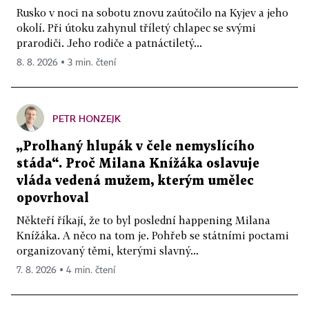
Rusko v noci na sobotu znovu zaútočilo na Kyjev a jeho
okolí. Při útoku zahynul tříletý chlapec se svými
prarodiči. Jeho rodiče a patnáctiletý...
8. 8. 2026 ▪ 3 min. čtení
PETR HONZEJK
„Prolhaný hlupák v čele nemyslícího
stáda“. Proč Milana Knížáka oslavuje
vláda vedená mužem, kterým umělec
opovrhoval
Někteří říkají, že to byl poslední happening Milana
Knížáka. A něco na tom je. Pohřeb se státními poctami
organizovaný těmi, kterými slavný...
7. 8. 2026 ▪ 4 min. čtení