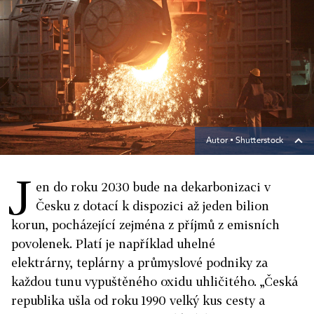
Autor ▪
Shutterstock
J
en do roku 2030 bude na dekarbonizaci v
Česku z dotací k dispozici až jeden bilion
korun, pocházející zejména z příjmů z emisních
povolenek. Platí je například uhelné
elektrárny, teplárny a průmyslové podniky za
každou tunu vypuštěného oxidu uhličitého. „Česká
republika ušla od roku 1990 velký kus cesty a