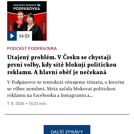
55:23
PODCAST PODPÁSOVKA
Utajený problém. V Česku se chystají
první volby, kdy sítě blokují politickou
reklamu. A hlavní oběť je nečekaná
V Podpásovce se tentokrát věnujeme tématu, o kterém
se vůbec nemluví. Meta začala blokovat politickou
reklamu na Facebooku a Instagramu a...
7. 8. 2026 ▪ 55:23 min.
DALŠÍ ZPRÁVY