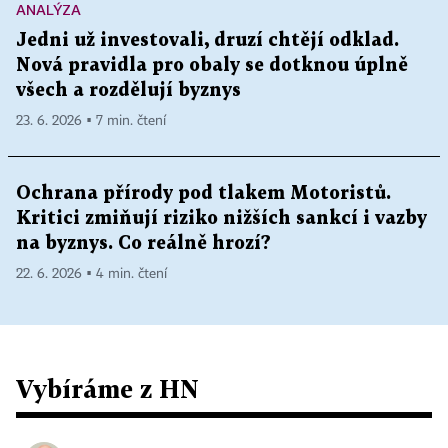
ANALÝZA
Jedni už investovali, druzí chtějí odklad.
Nová pravidla pro obaly se dotknou úplně
všech a rozdělují byznys
23. 6. 2026 ▪ 7 min. čtení
Ochrana přírody pod tlakem Motoristů.
Kritici zmiňují riziko nižších sankcí i vazby
na byznys. Co reálně hrozí?
22. 6. 2026 ▪ 4 min. čtení
Vybíráme z HN