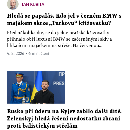
JAN KUBITA
Hledá se papaláš. Kdo jel v černém BMW s
majákem skrze „Turkovu“ křižovatku?
Před několika dny se do jedné pražské křižovatky
přihnalo obří luxusní BMW se začerněnými skly a
blikajícím majáčkem na střeše. Na červenou...
4. 8. 2026 ▪ 6 min. čtení
Rusko při úderu na Kyjev zabilo další dítě.
Zelenskyj hledá řešení nedostatku zbraní
proti balistickým střelám