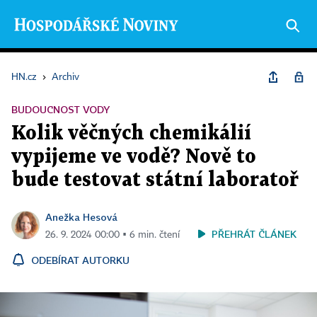
HN.cz
›
Archiv
BUDOUCNOST VODY
Kolik věčných chemikálií
vypijeme ve vodě? Nově to
bude testovat státní laboratoř
Anežka Hesová
PŘEHRÁT ČLÁNEK
26. 9. 2024 00:00 ▪ 6 min. čtení
ODEBÍRAT AUTORKU