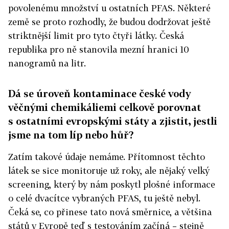
povolenému množství u ostatních PFAS. Některé
země se proto rozhodly, že budou dodržovat ještě
striktnější limit pro tyto čtyři látky. Česká
republika pro ně stanovila mezní hranici 10
nanogramů na litr.
Dá se úroveň kontaminace české vody
věčnými chemikáliemi celkově porovnat
s ostatními evropskými státy a zjistit, jestli
jsme na tom líp nebo hůř?
Zatím takové údaje nemáme. Přítomnost těchto
látek se sice monitoruje už roky, ale nějaký velký
screening, který by nám poskytl plošné informace
o celé dvacítce vybraných PFAS, tu ještě nebyl.
Čeká se, co přinese tato nová směrnice, a většina
států v Evropě teď s testováním začíná – stejně