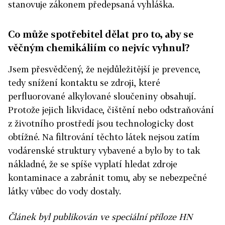
stanovuje zákonem předepsaná vyhláška.
Co může spotřebitel dělat pro to, aby se
věčným chemikáliím co nejvíc vyhnul?
Jsem přesvědčený, že nejdůležitější je prevence,
tedy snížení kontaktu se zdroji, které
perfluorované alkylované sloučeniny obsahují.
Protože jejich likvidace, čištění nebo odstraňování
z životního prostředí jsou technologicky dost
obtížné. Na filtrování těchto látek nejsou zatím
vodárenské struktury vybavené a bylo by to tak
nákladné, že se spíše vyplatí hledat zdroje
kontaminace a zabránit tomu, aby se nebezpečné
látky vůbec do vody dostaly.
Článek byl publikován ve speciální příloze HN