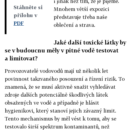
i jinak než tím, že je pijeme.
Stáhněte si
Mnohem větší expozici
přílohu v
představuje třeba naše
PDF
oblečení a strava.
Jaké další toxické látky by
se v budoucnu měly v pitné vodě testovat
a limitovat?
Provozovatelé vodovodů mají už několik let
povinnost takzvaného posouzení a řízení rizik. To
znamená, že se musí aktivně snažit vyhledávat
zdroje dalších potenciálně škodlivých látek
obsažených ve vodě a případně je hlásit
hygienikovi, který stanoví jejich závazný limit.
Tento mechanismus by měl vést k tomu, aby se
testovalo širší spektrum kontaminantů, než