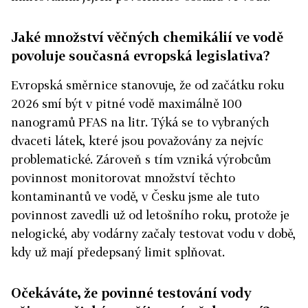
Jaké množství věčných chemikálií ve vodě
povoluje současná evropská legislativa?
Evropská směrnice stanovuje, že od začátku roku
2026 smí být v pitné vodě maximálně 100
nanogramů PFAS na litr. Týká se to vybraných
dvaceti látek, které jsou považovány za nejvíc
problematické. Zároveň s tím vzniká výrobcům
povinnost monitorovat množství těchto
kontaminantů ve vodě, v Česku jsme ale tuto
povinnost zavedli už od letošního roku, protože je
nelogické, aby vodárny začaly testovat vodu v době,
kdy už mají předepsaný limit splňovat.
Očekáváte, že povinné testování vody