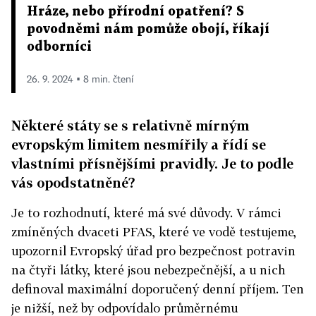
Hráze, nebo přírodní opatření? S
povodněmi nám pomůže obojí, říkají
odborníci
26. 9. 2024 ▪ 8 min. čtení
Některé státy se s relativně mírným
evropským limitem nesmířily a řídí se
vlastními přísnějšími pravidly. Je to podle
vás opodstatněné?
Je to rozhodnutí, které má své důvody. V rámci
zmíněných dvaceti PFAS, které ve vodě testujeme,
upozornil Evropský úřad pro bezpečnost potravin
na čtyři látky, které jsou nebezpečnější, a u nich
definoval maximální doporučený denní příjem. Ten
je nižší, než by odpovídalo průměrnému