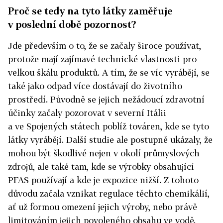
Proč se tedy na tyto látky zaměřuje
v poslední době pozornost?
Jde především o to, že se začaly široce používat,
protože mají zajímavé technické vlastnosti pro
velkou škálu produktů. A tím, že se víc vyrábějí, se
také jako odpad více dostávají do životního
prostředí. Původně se jejich nežádoucí zdravotní
účinky začaly pozorovat v severní Itálii
a ve Spojených státech poblíž továren, kde se tyto
látky vyrábějí. Další studie ale postupně ukázaly, že
mohou být škodlivé nejen v okolí průmyslových
zdrojů, ale také tam, kde se výrobky obsahující
PFAS používají a kde je expozice nižší. Z tohoto
důvodu začala vznikat regulace těchto chemikálií,
ať už formou omezení jejich výroby, nebo právě
limitováním jejich povoleného obsahu ve vodě.