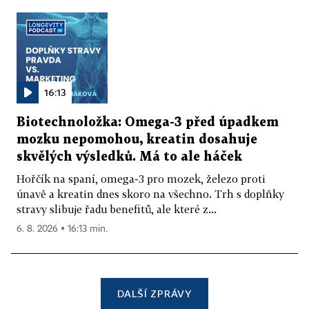
16:13
Biotechnoložka: Omega-3 před úpadkem
mozku nepomohou, kreatin dosahuje
skvělých výsledků. Má to ale háček
Hořčík na spaní, omega-3 pro mozek, železo proti
únavě a kreatin dnes skoro na všechno. Trh s doplňky
stravy slibuje řadu benefitů, ale které z...
6. 8. 2026 ▪ 16:13 min.
DALŠÍ ZPRÁVY