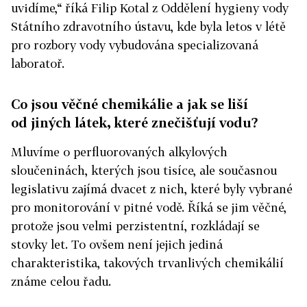
uvidíme,“ říká Filip Kotal z Oddělení hygieny vody
Státního zdravotního ústavu, kde byla letos v létě
pro rozbory vody vybudována specializovaná
laboratoř.
Co jsou věčné chemikálie a jak se liší
od jiných látek, které znečišťují vodu?
Mluvíme o perfluorovaných alkylových
sloučeninách, kterých jsou tisíce, ale současnou
legislativu zajímá dvacet z nich, které byly vybrané
pro monitorování v pitné vodě. Říká se jim věčné,
protože jsou velmi perzistentní, rozkládají se
stovky let. To ovšem není jejich jediná
charakteristika, takových trvanlivých chemikálií
známe celou řadu.