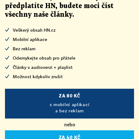
předplatíte HN, budete moci číst
všechny naše články
.
Veškerý obsah HN.cz
Mobilní aplikace
Bez reklam
Odemykejte obsah pro přátele
Články v audioverzi + playlist
Možnost kdykoliv zrušit
ZA 80 KČ
s mobilní aplikací
a bez reklam
nebo
ZA 40 KČ