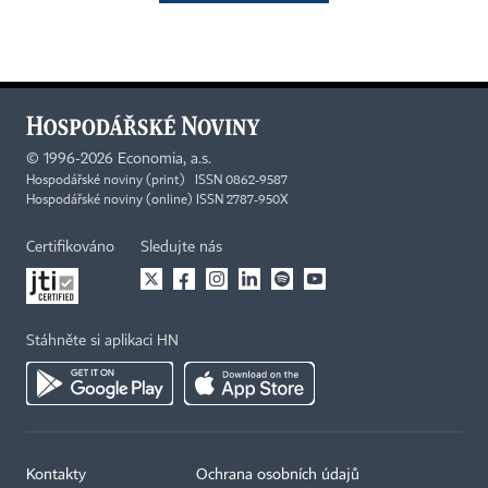
©
1996-2026
Economia, a.s.
Hospodářské noviny (print) ISSN 0862-9587
Hospodářské noviny (online) ISSN 2787-950X
Certifikováno
Sledujte nás
Stáhněte si aplikaci HN
Kontakty
Ochrana osobních údajů