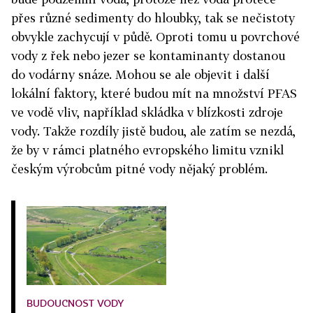
přes různé sedimenty do hloubky, tak se nečistoty
obvykle zachycují v půdě. Oproti tomu u povrchové
vody z řek nebo jezer se kontaminanty dostanou
do vodárny snáze. Mohou se ale objevit i další
lokální faktory, které budou mít na množství PFAS
ve vodě vliv, například skládka v blízkosti zdroje
vody. Takže rozdíly jistě budou, ale zatím se nezdá,
že by v rámci platného evropského limitu vznikl
českým výrobcům pitné vody nějaký problém.
BUDOUCNOST VODY