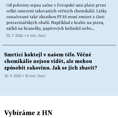
Od poloviny srpna začne v Evropské unii platit první
velké omezení takzvaných věčných chemikálií. Látky
označované také zkratkou PFAS musí zmizet z části
potravinářských obalů. Například z krabic na pizzu,
sáčků na hranolky, papírových kelímků nebo...
22. 7. 2026 ▪ 6 min. čtení
Smrtící koktejl v našem těle. Věčné
chemikálie nejsou vidět, ale mohou
způsobit rakovinu. Jak se jich zbavit?
30. 9. 2025 ▪ 10 min. čtení
Vybíráme z HN