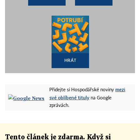
HRÁT
mezi
Přidejte si Hospodářské noviny
své oblíbené tituly
na Google
zprávách.
Tento článek
je
zdarma. Když si