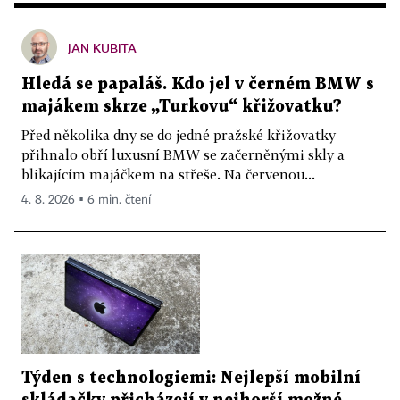
JAN KUBITA
Hledá se papaláš. Kdo jel v černém BMW s
majákem skrze „Turkovu“ křižovatku?
Před několika dny se do jedné pražské křižovatky
přihnalo obří luxusní BMW se začerněnými skly a
blikajícím majáčkem na střeše. Na červenou...
4. 8. 2026 ▪ 6 min. čtení
Týden s technologiemi: Nejlepší mobilní