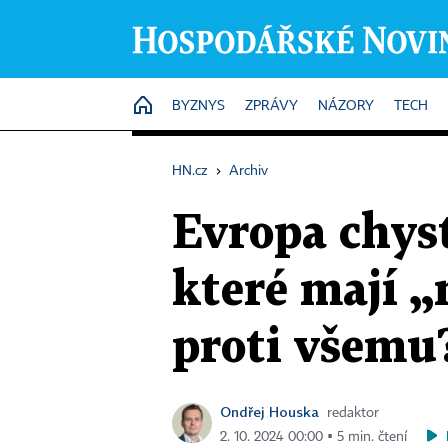
HOME
BYZNYS
ZPRÁVY
NÁZORY
TECH
HN.cz
›
Archiv
Evropa chys
které mají 
proti všemu
Ondřej Houska
redaktor
2. 10. 2024 00:00 ▪ 5 min. čtení