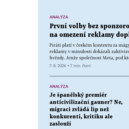
ANALÝZA
První volby bez sponzor
na omezení reklamy dopl
Piráti platí v českém kontextu za mág
reklamy v minulosti dokázali zaktivizo
hvězdy. Jenže společnost Meta, pod kt
7. 8. 2026 ▪ 7 min. čtení
ANALÝZA
Je španělský premiér
anticivilizační gauner? Ne,
migraci zvládá líp než
konkurenti, kritiku ale
zaslouží