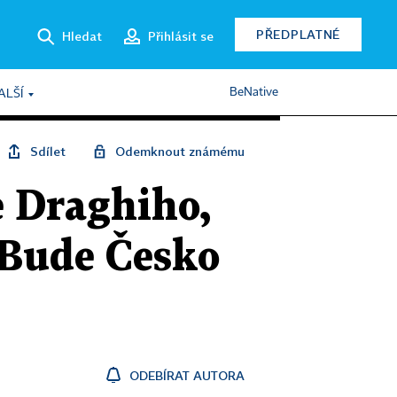
PŘEDPLATNÉ
Hledat
Přihlásit se
BeNative
ALŠÍ
Sdílet
Odemknout známému
e Draghiho,
 Bude Česko
ODEBÍRAT AUTORA