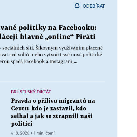
ODEBÍRAT
ované politiky na Facebooku:
ácejí hlavně „online“ Piráti
y sociálních sítí. Šikovným využíváním placené
vat své voliče nebo vytvořit své nové politické
erou spadá Facebook a Instagram,...
BRUSELSKÝ DIKTÁT
Pravda o přílivu migrantů na
Ceutu: kdo je zastavil, kdo
selhal a jak se ztrapnili naši
politici
4. 8. 2026 ▪ 1 min. čtení