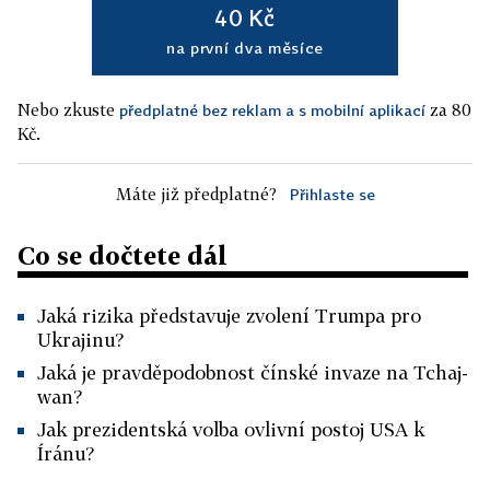
40 Kč
na první dva měsíce
Nebo zkuste
za 80
předplatné bez reklam a s mobilní aplikací
Kč.
Máte již předplatné?
Přihlaste se
Co se dočtete dál
Jaká rizika představuje zvolení Trumpa pro
Ukrajinu?
Jaká je pravděpodobnost čínské invaze na Tchaj-
wan?
Jak prezidentská volba ovlivní postoj USA k
Íránu?