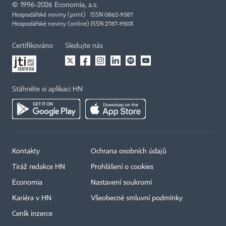
©
1996-2026
Economia, a.s.
Hospodářské noviny (print) ISSN 0862-9587
Hospodářské noviny (online) ISSN 2787-950X
Certifikováno
Sledujte nás
Stáhněte si aplikaci HN
Kontakty
Ochrana osobních údajů
Tiráž redakce HN
Prohlášení o cookies
Economia
Nastavení soukromí
Kariéra v HN
Všeobecné smluvní podmínky
Ceník inzerce