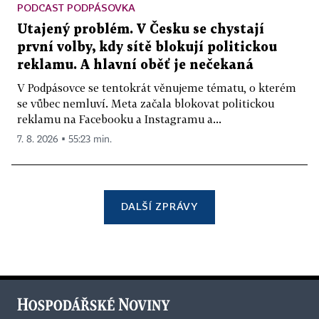
PODCAST PODPÁSOVKA
Utajený problém. V Česku se chystají
první volby, kdy sítě blokují politickou
reklamu. A hlavní oběť je nečekaná
V Podpásovce se tentokrát věnujeme tématu, o kterém
se vůbec nemluví. Meta začala blokovat politickou
reklamu na Facebooku a Instagramu a...
7. 8. 2026 ▪ 55:23 min.
DALŠÍ ZPRÁVY