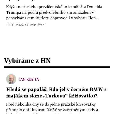
Když amerického prezidentského kandidáta Donalda
Trumpa na pódiu předvolebního shromáždění v
pensylvánském Butleru doprovodil v sobotu Elon...
13. 10. 2024 ▪ 6 min. čtení
Vybíráme z HN
JAN KUBITA
Hledá se papaláš. Kdo jel v černém BMW s
majákem skrze „Turkovu“ křižovatku?
Před několika dny se do jedné pražské křižovatky
přihnalo obří luxusní BMW se začerněnými skly a