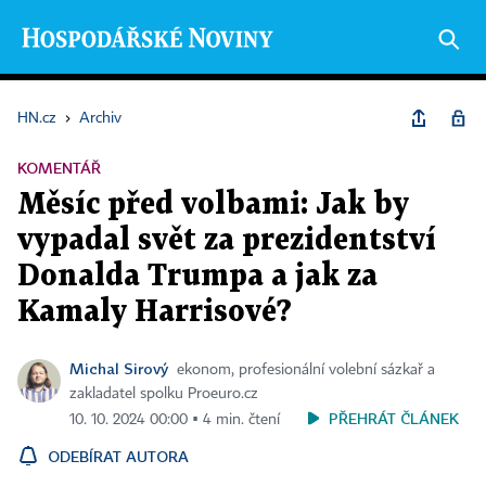
HN.cz
›
Archiv
KOMENTÁŘ
Měsíc před volbami: Jak by
vypadal svět za prezidentství
Donalda Trumpa a jak za
Kamaly Harrisové?
Michal Sirový
ekonom, profesionální volební sázkař a
zakladatel spolku Proeuro.cz
PŘEHRÁT ČLÁNEK
10. 10. 2024 00:00 ▪ 4 min. čtení
ODEBÍRAT AUTORA