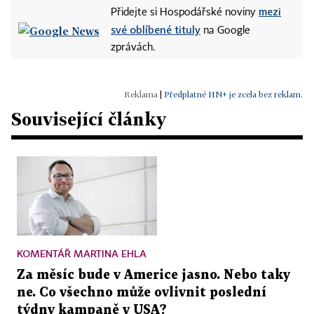
mezi
Přidejte si Hospodářské noviny
své oblíbené tituly
na Google
zprávách.
|
Předplatné HN+ je zcela bez reklam.
Související články
KOMENTÁŘ MARTINA EHLA
Za měsíc bude v Americe jasno. Nebo taky
ne. Co všechno může ovlivnit poslední
týdny kampaně v USA?