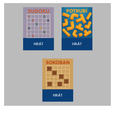
HRÁT
HRÁT
HRÁT