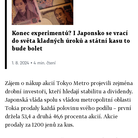
Konec experimentů? I Japonsko se vrací
do světa kladných úroků a státní kasu to
bude bolet
1. 8. 2024 ▪ 4 min. čtení
Zájem o nákup akcií Tokyo Metro projevili zejména
drobní investoři, kteří hledají stabilitu a dividendy.
Japonská vláda spolu s vládou metropolitní oblasti
Tokia prodaly každá polovinu svého podílu – první
držela 53,4 a druhá 46,6 procenta akcií. Akcie
prodaly za 1200 jenů za kus.