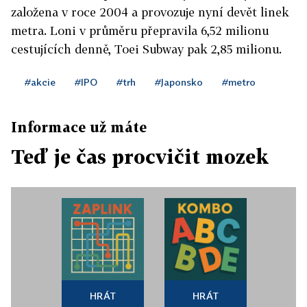
založena v roce 2004 a provozuje nyní devět linek
metra. Loni v průměru přepravila 6,52 milionu
cestujících denně, Toei Subway pak 2,85 milionu.
#akcie
#IPO
#trh
#Japonsko
#metro
Informace už máte
Teď je čas procvičit mozek
HRÁT
HRÁT