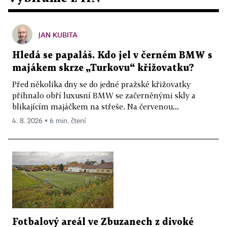
JAN KUBITA
Hledá se papaláš. Kdo jel v černém BMW s
majákem skrze „Turkovu“ křižovatku?
Před několika dny se do jedné pražské křižovatky
přihnalo obří luxusní BMW se začerněnými skly a
blikajícím majáčkem na střeše. Na červenou...
4. 8. 2026 ▪ 6 min. čtení
Fotbalový areál ve Zbuzanech z divoké