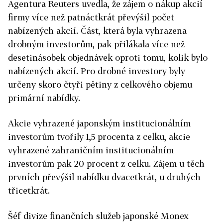
Agentura Reuters uvedla, že zájem o nákup akcií
firmy více než patnáctkrát převýšil počet
nabízených akcií. Část, která byla vyhrazena
drobným investorům, pak přilákala více než
desetinásobek objednávek oproti tomu, kolik bylo
nabízených akcií. Pro drobné investory byly
určeny skoro čtyři pětiny z celkového objemu
primární nabídky.
Akcie vyhrazené japonským institucionálním
investorům tvořily 1,5 procenta z celku, akcie
vyhrazené zahraničním institucionálním
investorům pak 20 procent z celku. Zájem u těch
prvních převýšil nabídku dvacetkrát, u druhých
třicetkrát.
Šéf divize finančních služeb japonské Monex