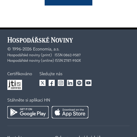
©
1996-2026
Economia, a.s.
Hospodářské noviny (print) ISSN 0862-9587
Hospodářské noviny (online) ISSN 2787-950X
Certifikováno
Sledujte nás
Stáhněte si aplikaci HN