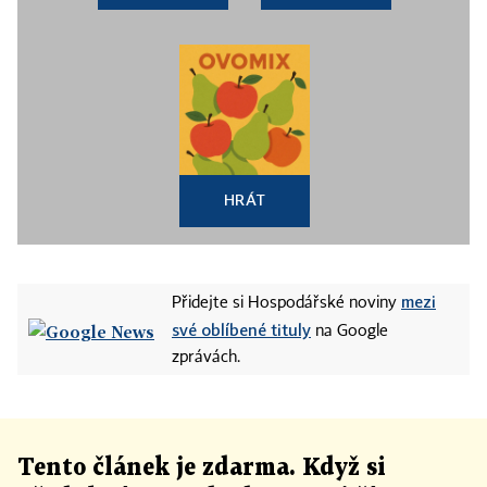
HRÁT
mezi
Přidejte si Hospodářské noviny
své oblíbené tituly
na Google
zprávách.
Tento článek
je
zdarma. Když si