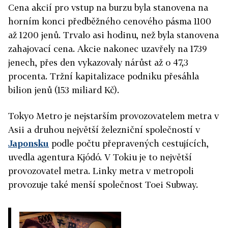
Cena akcií pro vstup na burzu byla stanovena na
horním konci předběžného cenového pásma 1100
až 1200 jenů. Trvalo asi hodinu, než byla stanovena
zahajovací cena. Akcie nakonec uzavřely na 1739
jenech, přes den vykazovaly nárůst až o 47,3
procenta. Tržní kapitalizace podniku přesáhla
bilion jenů (153 miliard Kč).
Tokyo Metro je nejstarším provozovatelem metra v
Asii a druhou největší železniční společností v
Japonsku
podle počtu přepravených cestujících,
uvedla agentura Kjódó. V Tokiu je to největší
provozovatel metra. Linky metra v metropoli
provozuje také menší společnost Toei Subway.