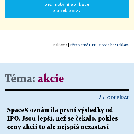
bez mobilní aplikace
a s reklamou
|
Předplatné HN+ je zcela bez reklam.
Téma:
akcie
ODEBÍRAT
SpaceX oznámila první výsledky od
IPO. Jsou lepší, než se čekalo, pokles
ceny akcií to ale nejspíš nezastaví