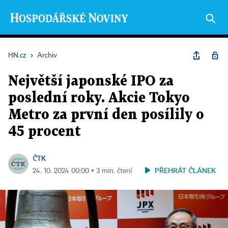
HN.cz
›
Archiv
Největší japonské IPO za
poslední roky. Akcie Tokyo
Metro za první den posílily o
45 procent
ČTK
PŘEHRÁT ČLÁNEK
24. 10. 2024 00:00 ▪ 3 min. čtení