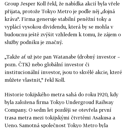
Group Jesper Koll řekl, že nabídka akcií byla vřele
přijata, protože Tokyo Metro je podle něj „dojná
kráva“. Firma generuje stabilní peněžní toky a
vyplácí vysokou dividendu, která by se mohla v
budoucnu ještě zvýšit vzhledem k tomu, že zájem o
služby podniku je značný.
„Takže ať už jste pan Watanabe (drobný investor –
pozn. ČTK) nebo globální investor či
institucionální investor, jsou to skvělé akcie, které
můžete vlastnit,“ řekl Koll.
Historie tokijského metra sahá do roku 1920, kdy
byla založena firma Tokyo Undergroud Railway
Company. O sedm let později se otevřela první
trasa metra mezi tokijskými čtvrtěmi Asakusa a
Ueno. Samotná společnost Tokyo Metro byla