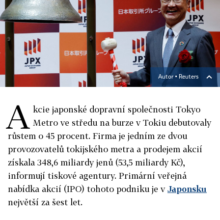
Autor ▪
Reuters
A
kcie japonské dopravní společnosti Tokyo
Metro ve středu na burze v Tokiu debutovaly
růstem o 45 procent. Firma je jedním ze dvou
provozovatelů tokijského metra a prodejem akcií
získala 348,6 miliardy jenů (53,5 miliardy Kč),
informují tiskové agentury. Primární veřejná
nabídka akcií (IPO) tohoto podniku je v
Japonsku
největší za šest let.