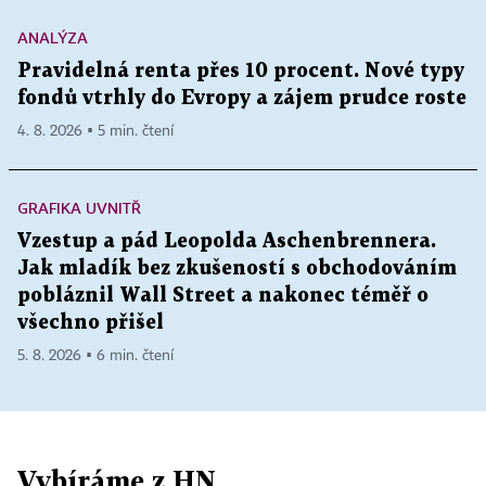
ANALÝZA
Pravidelná renta přes 10 procent. Nové typy
fondů vtrhly do Evropy a zájem prudce roste
4. 8. 2026 ▪ 5 min. čtení
GRAFIKA UVNITŘ
Vzestup a pád Leopolda Aschenbrennera.
Jak mladík bez zkušeností s obchodováním
pobláznil Wall Street a nakonec téměř o
všechno přišel
5. 8. 2026 ▪ 6 min. čtení
Vybíráme z HN