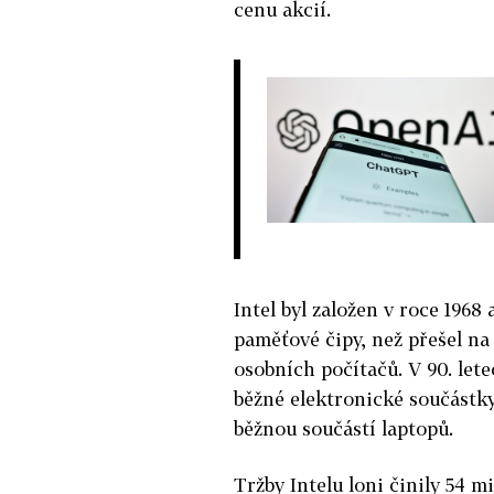
cenu akcií.
Intel byl založen v roce 1968
paměťové čipy, než přešel na
osobních počítačů. V 90. lete
běžné elektronické součástk
běžnou součástí laptopů.
Tržby Intelu loni činily 54 m