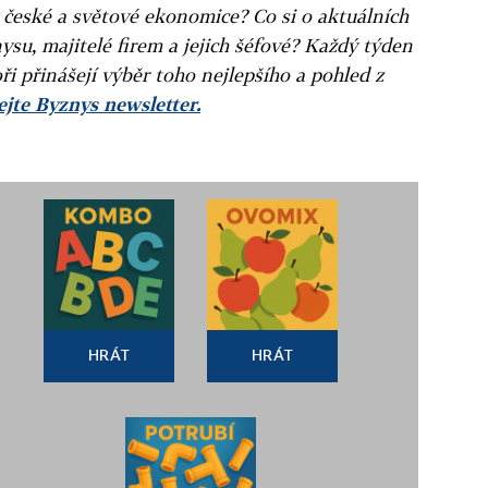
v české a světové ekonomice? Co si o aktuálních
ysu, majitelé firem a jejich šéfové? Každý týden
ři přinášejí výběr toho nejlepšího a pohled z
jte Byznys newsletter.
HRÁT
HRÁT