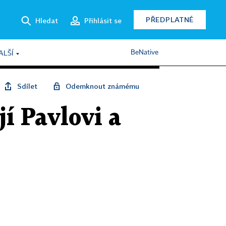
PŘEDPLATNÉ
Hledat
Přihlásit se
BeNative
ALŠÍ
Sdílet
Odemknout známému
í Pavlovi a