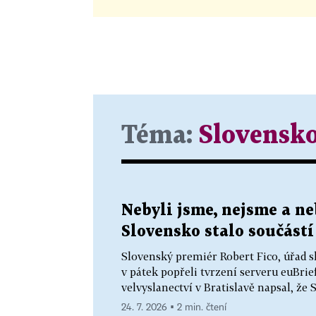
Téma:
Slovensk
Nebyli jsme, nejsme a ne
Slovensko stalo součástí
Slovenský premiér Robert Fico, úřad s
v pátek popřeli tvrzení serveru euBrie
velvyslanectví v Bratislavě napsal, že 
24. 7. 2026 ▪ 2 min. čtení