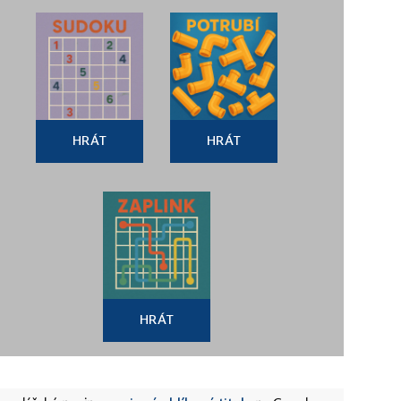
HRÁT
HRÁT
HRÁT