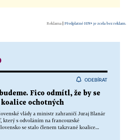
|
Předplatné HN+ je zcela bez reklam.
o
ODEBÍRAT
budeme. Fico odmítl, že by se
 koalice ochotných
lovenské vlády a ministr zahraničí Juraj Blanár
f, který s odvoláním na francouzské
Slovensko se stalo členem takzvané koalice...