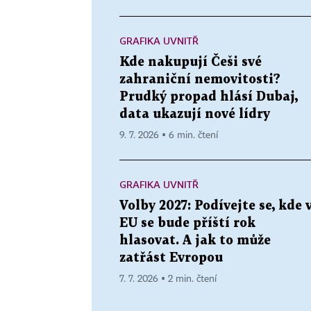
GRAFIKA UVNITŘ
Kde nakupují Češi své
zahraniční nemovitosti?
Prudký propad hlásí Dubaj,
data ukazují nové lídry
9. 7. 2026 ▪ 6 min. čtení
GRAFIKA UVNITŘ
Volby 2027: Podívejte se, kde 
EU se bude příští rok
hlasovat. A jak to může
zatřást Evropou
7. 7. 2026 ▪ 2 min. čtení