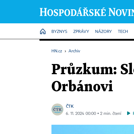
HOME
BYZNYS
ZPRÁVY
NÁZORY
TECH
HN.cz
›
Archiv
Průzkum: Slo
Orbánovi
ČTK
6. 11. 2024 00:00 ▪ 2 min. čtení