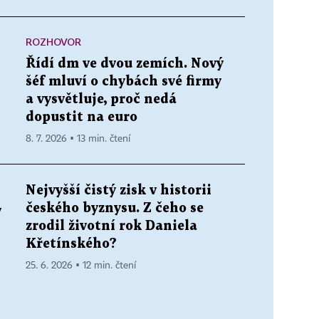
ROZHOVOR
Řídí dm ve dvou zemích. Nový
šéf mluví o chybách své firmy
a vysvětluje, proč nedá
dopustit na euro
8. 7. 2026 ▪ 13 min. čtení
Nejvyšší čistý zisk v historii
českého byznysu. Z čeho se
v
zrodil životní rok Daniela
Křetínského?
25. 6. 2026 ▪ 12 min. čtení