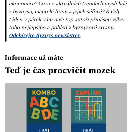
ekonomice? Co si o aktuálních trendech myslí lidé
z byznysu, majitelé firem a jejich šéfové? Každý
týden v pátek vám naši top autoři přinášejí výběr
toho nejlepšího a pohled z byznysové strany.
Odebírejte Byznys newsletter.
Informace už máte
Teď je čas procvičit mozek
HRÁT
HRÁT