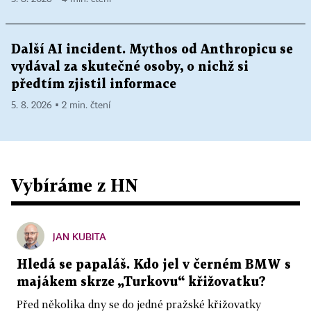
Další AI incident. Mythos od Anthropicu se
vydával za skutečné osoby, o nichž si
předtím zjistil informace
5. 8. 2026 ▪ 2 min. čtení
Vybíráme z HN
JAN KUBITA
Hledá se papaláš. Kdo jel v černém BMW s
majákem skrze „Turkovu“ křižovatku?
Před několika dny se do jedné pražské křižovatky