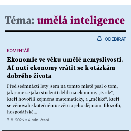
Téma:
umělá inteligence
ODEBÍRAT
KOMENTÁŘ
Ekonomie ve věku umělé nemyslivosti.
AI nutí ekonomy vrátit se k otázkám
dobrého života
Před sedmnácti lety jsem na tomto místě psal o tom,
jak jsme se jako studenti dělili na ekonomy „tvrdé“,
kteří hovořili zejména matematicky, a „měkké“, kteří
se věnovali skutečnému světu a jeho dějinám, filozofii,
hospodářské...
7. 8. 2026 ▪ 4 min. čtení