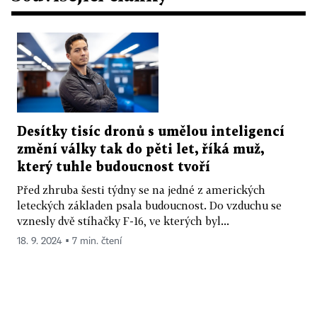
Desítky tisíc dronů s umělou inteligencí
změní války tak do pěti let, říká muž,
který tuhle budoucnost tvoří
Před zhruba šesti týdny se na jedné z amerických
leteckých základen psala budoucnost. Do vzduchu se
vznesly dvě stíhačky F-16, ve kterých byl...
18. 9. 2024 ▪ 7 min. čtení