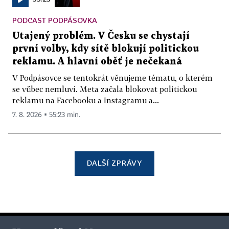
PODCAST PODPÁSOVKA
Utajený problém. V Česku se chystají
první volby, kdy sítě blokují politickou
reklamu. A hlavní oběť je nečekaná
V Podpásovce se tentokrát věnujeme tématu, o kterém
se vůbec nemluví. Meta začala blokovat politickou
reklamu na Facebooku a Instagramu a...
7. 8. 2026 ▪ 55:23 min.
DALŠÍ ZPRÁVY