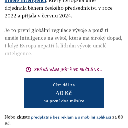
umělé inteligenci
, který Evropská unie
dojednala během českého předsednictví v roce
2022 a přijala v červnu 2024.
Je to první globální regulace vývoje a použití
umělé inteligence na světě, která má široký dopad,
i když Evropa nepatří k lídrům vývoje umělé
inteligence.
ZBÝVÁ VÁM JEŠTĚ 90 % ČLÁNKU
Číst dál za
40 Kč
na první dva měsíce
Nebo zkuste
za 80
předplatné bez reklam a s mobilní aplikací
Kč.