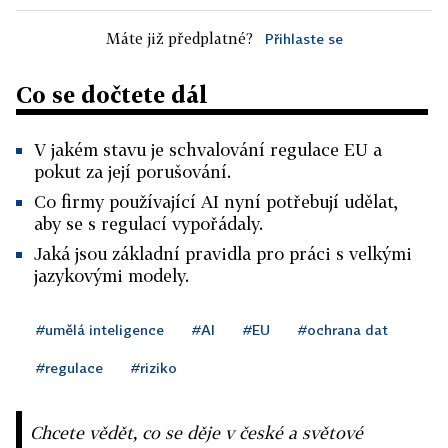
Máte již předplatné?
Přihlaste se
Co se dočtete dál
V jakém stavu je schvalování regulace EU a
pokut za její porušování.
Co firmy používající AI nyní potřebují udělat,
aby se s regulací vypořádaly.
Jaká jsou základní pravidla pro práci s velkými
jazykovými modely.
#umělá inteligence
#AI
#EU
#ochrana dat
#regulace
#riziko
Chcete vědět, co se děje v české a světové