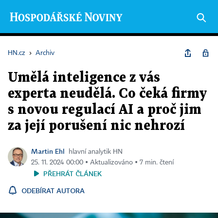
HN.cz
›
Archiv
Umělá inteligence z vás
experta neudělá. Co čeká firmy
s novou regulací AI a proč jim
za její porušení nic nehrozí
Martin Ehl
hlavní analytik HN
25. 11. 2024 00:00 ▪ Aktualizováno ▪ 7 min. čtení
PŘEHRÁT ČLÁNEK
ODEBÍRAT AUTORA