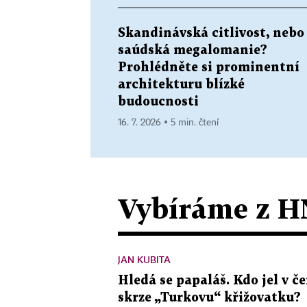
Skandinávská citlivost, nebo
saúdská megalomanie?
Prohlédněte si prominentní
architekturu blízké
budoucnosti
16. 7. 2026 ▪ 5 min. čtení
Vybíráme z H
JAN KUBITA
Hledá se papaláš. Kdo jel v
skrze „Turkovu“ křižovatku?