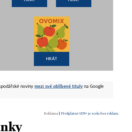
HRÁT
mezi své oblíbené tituly
ospodářské noviny
na Google
|
Předplatné HN+ je zcela bez reklam.
ánky