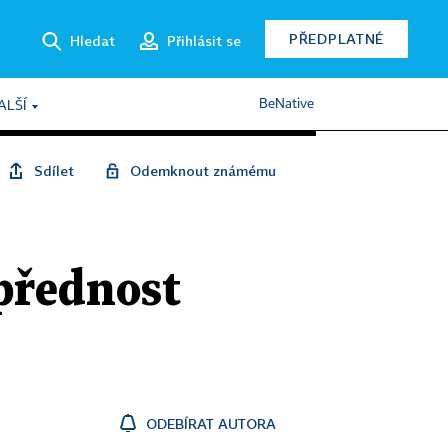
PŘEDPLATNÉ
Hledat
Přihlásit se
BeNative
ALŠÍ
Sdílet
Odemknout známému
přednost
ODEBÍRAT AUTORA