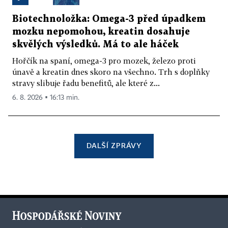
Biotechnoložka: Omega-3 před úpadkem
mozku nepomohou, kreatin dosahuje
skvělých výsledků. Má to ale háček
Hořčík na spaní, omega-3 pro mozek, železo proti
únavě a kreatin dnes skoro na všechno. Trh s doplňky
stravy slibuje řadu benefitů, ale které z...
6. 8. 2026 ▪ 16:13 min.
DALŠÍ ZPRÁVY