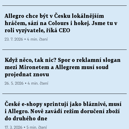
Allegro chce být v Česku lokálnějším
hráčem, sází na Colours i hokej. Jsme tu v
roli vyzývatele, říká CEO
23. 7. 2026 ▪ 4 min. čtení
Když něco, tak nic? Spor o reklamní slogan
mezi Mironetem a Allegrem musí soud
projednat znovu
26. 5. 2026 ▪ 4 min. čtení
České e-shopy sprintují jako bláznivé, musí
i Allegro. Nově zavádí režim doručení zboží
do druhého dne
17. 3. 2026 ▪ 5 min. čtení