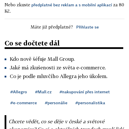
Nebo zkuste
za 80
předplatné bez reklam a s mobilní aplikací
Kč.
Máte již předplatné?
Přihlaste se
Co se dočtete dál
Kdo nově šéfuje Mall Group.
Jaké má zkušenosti ze světa e-commerce.
Co je podle mluvčího Allegra jeho úkolem.
#Allegro
#Mall.cz
#nakupování přes internet
#e-commerce
#personálie
#personalistika
Chcete vědět, co se děje v české a světové