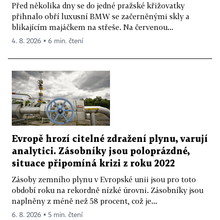
Před několika dny se do jedné pražské křižovatky
přihnalo obří luxusní BMW se začerněnými skly a
blikajícím majáčkem na střeše. Na červenou...
4. 8. 2026 ▪ 6 min. čtení
Evropě hrozí citelné zdražení plynu, varují
analytici. Zásobníky jsou poloprázdné,
situace připomíná krizi z roku 2022
Zásoby zemního plynu v Evropské unii jsou pro toto
období roku na rekordně nízké úrovni. Zásobníky jsou
naplněny z méně než 58 procent, což je...
6. 8. 2026 ▪ 5 min. čtení