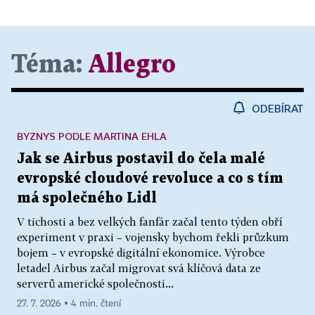
Téma:
Allegro
ODEBÍRAT
BYZNYS PODLE MARTINA EHLA
Jak se Airbus postavil do čela malé
evropské cloudové revoluce a co s tím
má společného Lidl
V tichosti a bez velkých fanfár začal tento týden obří
experiment v praxi – vojensky bychom řekli průzkum
bojem – v evropské digitální ekonomice. Výrobce
letadel Airbus začal migrovat svá klíčová data ze
serverů americké společnosti...
27. 7. 2026 ▪ 4 min. čtení