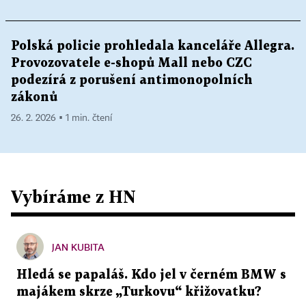
Polská policie prohledala kanceláře Allegra.
Provozovatele e-shopů Mall nebo CZC
podezírá z porušení antimonopolních
zákonů
26. 2. 2026 ▪ 1 min. čtení
Vybíráme z HN
JAN KUBITA
Hledá se papaláš. Kdo jel v černém BMW s
majákem skrze „Turkovu“ křižovatku?