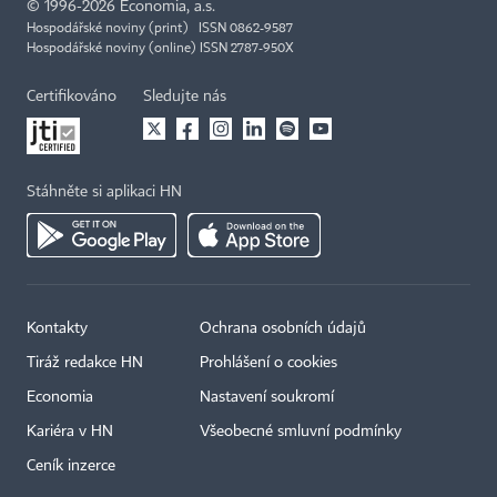
©
1996-2026
Economia, a.s.
Hospodářské noviny (print) ISSN 0862-9587
Hospodářské noviny (online) ISSN 2787-950X
Certifikováno
Sledujte nás
Stáhněte si aplikaci HN
Kontakty
Ochrana osobních údajů
Tiráž redakce HN
Prohlášení o cookies
Economia
Nastavení soukromí
Kariéra v HN
Všeobecné smluvní podmínky
Ceník inzerce