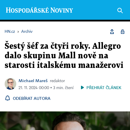
HN.cz
›
Archiv
Šestý šéf za čtyři roky. Allegro
dalo skupinu Mall nově na
starosti italskému manažerovi
Michael Mareš
redaktor
PŘEHRÁT ČLÁNEK
21. 11. 2024 00:00 ▪ 3 min. čtení
ODEBÍRAT AUTORA