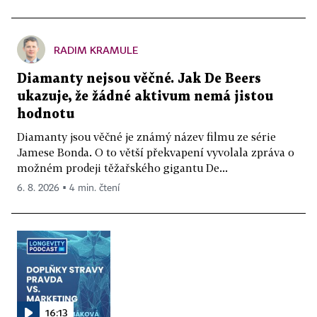
RADIM KRAMULE
Diamanty nejsou věčné. Jak De Beers
ukazuje, že žádné aktivum nemá jistou
hodnotu
Diamanty jsou věčné je známý název filmu ze série
Jamese Bonda. O to větší překvapení vyvolala zpráva o
možném prodeji těžařského gigantu De...
6. 8. 2026 ▪ 4 min. čtení
16:13