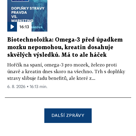
16:13
Biotechnoložka: Omega-3 před úpadkem
mozku nepomohou, kreatin dosahuje
skvělých výsledků. Má to ale háček
Hořčík na spaní, omega-3 pro mozek, železo proti
únavě a kreatin dnes skoro na všechno. Trh s doplňky
stravy slibuje řadu benefitů, ale které z...
6. 8. 2026 ▪ 16:13 min.
DALŠÍ ZPRÁVY