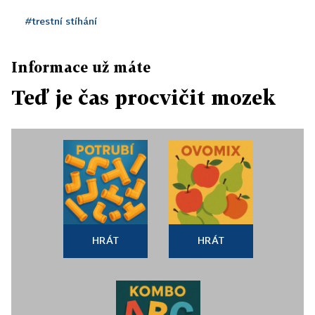
#trestní stíhání
Informace už máte
Teď je čas procvičit mozek
HRÁT
HRÁT