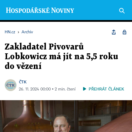
HN.cz
›
Archiv
Zakladatel Pivovarů
Lobkowicz má jít na 5,5 roku
do vězení
ČTK
PŘEHRÁT ČLÁNEK
26. 11. 2024 00:00 ▪ 2 min. čtení