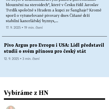
blouznění na steroidech“, které v Česku řídil Jaroslav
Tvrdík společně s Hradem a kupci ze Šanghaje? Kromě
sporů o vytunelované pivovary dnes Číňané drží
stabilní kancelářský byznys,...
17. 9. 2025 ▪ 19 min. čtení
Pivo Argus pro Evropu i USA: Lidl představil
studii o svém přínosu pro český stát
12. 9. 2025 ▪ 3 min. čtení
Vybíráme z HN