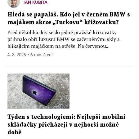
JAN KUBITA
Hledá se papaláš. Kdo jel v černém BMW s
majákem skrze „Turkovu“ křižovatku?
Před několika dny se do jedné pražské křižovatky
přihnalo obří luxusní BMW se začerněnými skly a
blikajícím majáčkem na střeše. Na červenou...
4. 8. 2026 ▪ 6 min. čtení
Týden s technologiemi: Nejlepší mobilní
skládačky přicházejí v nejhorší možné
době