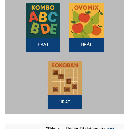
HRÁT
HRÁT
HRÁT
mezi