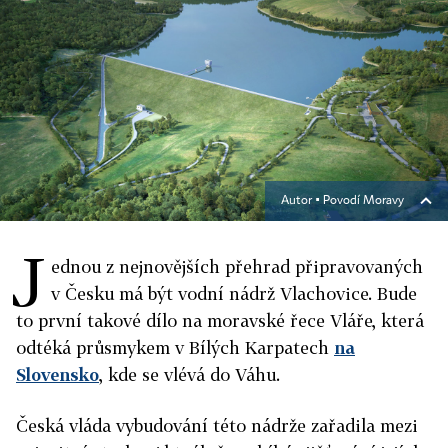
Autor ▪
Povodí Moravy
J
ednou z nejnovějších přehrad připravovaných
v Česku má být vodní nádrž Vlachovice. Bude
to první takové dílo na moravské řece Vláře, která
odtéká průsmykem v Bílých Karpatech
na
Slovensko
, kde se vlévá do Váhu.
Česká vláda vybudování této nádrže zařadila mezi