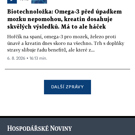
Biotechnoložka: Omega-3 před úpadkem
mozku nepomohou, kreatin dosahuje
skvělých výsledků. Má to ale háček
Hořčík na spaní, omega-3 pro mozek, železo proti
únavě a kreatin dnes skoro na všechno. Trh s doplňky
stravy slibuje řadu benefitů, ale které z...
6. 8. 2026 ▪ 16:13 min.
DALŠÍ ZPRÁVY