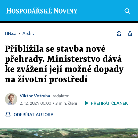
HN.cz
›
Archiv
Přiblížila se stavba nové
přehrady. Ministerstvo dává
ke zvážení její možné dopady
na životní prostředí
Viktor Votruba
redaktor
PŘEHRÁT ČLÁNEK
2. 12. 2024 00:00 ▪ 3 min. čtení
ODEBÍRAT AUTORA