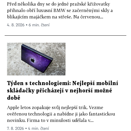
Před několika dny se do jedné pražské křižovatky
přihnalo obří luxusní BMW se začerněnými skly a
blikajícím majáčkem na střeše. Na červenou...
4. 8. 2026 ▪ 6 min. čtení
Týden s technologiemi: Nejlepší mobilní
skládačky přicházejí v nejhorší možné
době
Apple letos zopakuje svůj nejlepší trik. Vezme
ověřenou technologii a nabídne ji jako fantastickou
novinku. Firma to v minulosti udělala v...
7. 8. 2026 ▪ 4 min. čtení