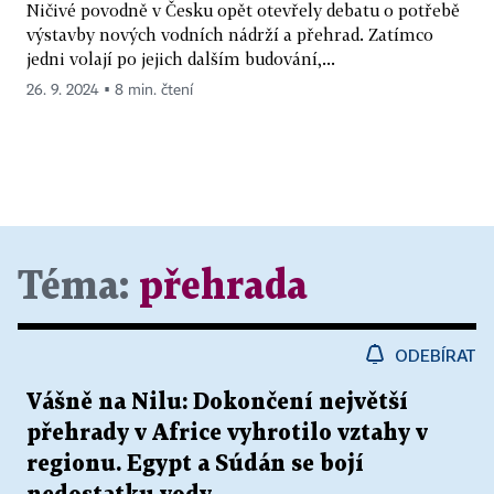
Ničivé povodně v Česku opět otevřely debatu o potřebě
výstavby nových vodních nádrží a přehrad. Zatímco
jedni volají po jejich dalším budování,...
26. 9. 2024 ▪ 8 min. čtení
Téma:
přehrada
ODEBÍRAT
Vášně na Nilu: Dokončení největší
přehrady v Africe vyhrotilo vztahy v
regionu. Egypt a Súdán se bojí