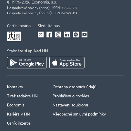
©
1996-2026
Economia, a.s.
Hospodářské noviny (print) ISSN 0862-9587
Hospodářské noviny (online) ISSN 2787-950X
Certifikováno
Sledujte nás
Stáhněte si aplikaci HN
Kontakty
Ochrana osobních údajů
Tiráž redakce HN
Prohlášení o cookies
Economia
Nastavení soukromí
Kariéra v HN
Všeobecné smluvní podmínky
Ceník inzerce