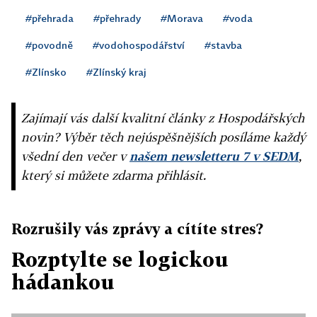
#přehrada
#přehrady
#Morava
#voda
#povodně
#vodohospodářství
#stavba
#Zlínsko
#Zlínský kraj
Zajímají vás další kvalitní články z Hospodářských
novin? Výběr těch nejúspěšnějších posíláme každý
všední den večer v
našem newsletteru 7 v SEDM
,
který si můžete zdarma přihlásit.
Rozrušily vás zprávy a cítíte stres?
Rozptylte se logickou
hádankou