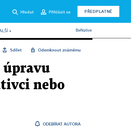
PŘEDPLATNÉ
Hledat
Přihlásit se
BeNative
ALŠÍ
Sdílet
Odemknout známému
o úpravu
tivci nebo
ODEBÍRAT AUTORA