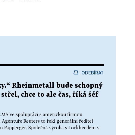
ODEBÍRAT
oky.“ Rheinmetall bude schopný
třel, chce to ale čas, říká šéf
ACMS ve spolupráci s americkou firmou
Agentuře Reuters to řekl generální ředitel
 Papperger. Společná výroba s Lockheedem v