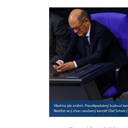
Všechno jde změnit. Pravděpodobný budoucí kancl
Nedržet se jí chce i současný kancléř Olaf Scholz 