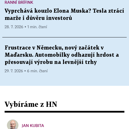
RANNÍ BRÍFINK
Vyprchává kouzlo Elona Muska? Tesla ztrácí
marže i důvěru investorů
28. 7. 2026 ▪ 1 min. čtení
Frustrace v Německu, nový začátek v
Maďarsku. Automobilky odhazují hrdost a
přesouvají výrobu na levnější trhy
29. 7. 2026 ▪ 6 min. čtení
Vybíráme z HN
JAN KUBITA