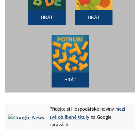
HRÁT
HRÁT
HRÁT
mezi
Přidejte si Hospodářské noviny
své oblíbené tituly
na Google
zprávách.