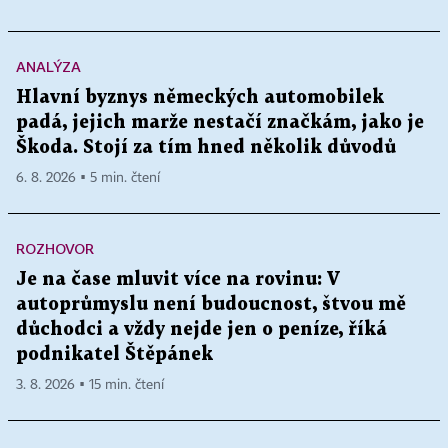
ANALÝZA
Hlavní byznys německých automobilek
padá, jejich marže nestačí značkám, jako je
Škoda. Stojí za tím hned několik důvodů
6. 8. 2026 ▪ 5 min. čtení
ROZHOVOR
Je na čase mluvit více na rovinu: V
autoprůmyslu není budoucnost, štvou mě
důchodci a vždy nejde jen o peníze, říká
podnikatel Štěpánek
3. 8. 2026 ▪ 15 min. čtení