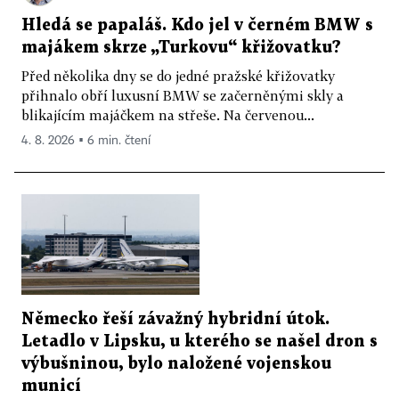
Hledá se papaláš. Kdo jel v černém BMW s
majákem skrze „Turkovu“ křižovatku?
Před několika dny se do jedné pražské křižovatky
přihnalo obří luxusní BMW se začerněnými skly a
blikajícím majáčkem na střeše. Na červenou...
4. 8. 2026 ▪ 6 min. čtení
Německo řeší závažný hybridní útok.
Letadlo v Lipsku, u kterého se našel dron s
výbušninou, bylo naložené vojenskou
municí