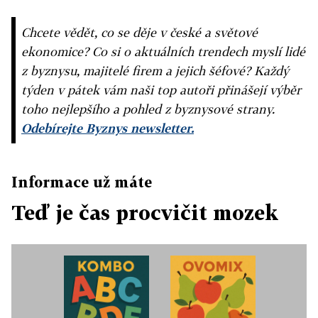
Chcete vědět, co se děje v české a světové
ekonomice? Co si o aktuálních trendech myslí lidé
z byznysu, majitelé firem a jejich šéfové? Každý
týden v pátek vám naši top autoři přinášejí výběr
toho nejlepšího a pohled z byznysové strany.
Odebírejte Byznys newsletter.
Informace už máte
Teď je čas procvičit mozek