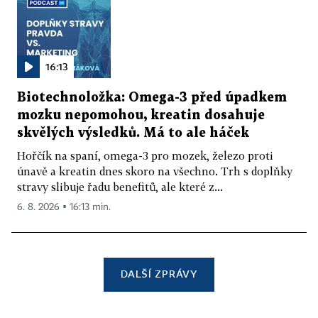
16:13
Biotechnoložka: Omega-3 před úpadkem
mozku nepomohou, kreatin dosahuje
skvělých výsledků. Má to ale háček
Hořčík na spaní, omega-3 pro mozek, železo proti
únavě a kreatin dnes skoro na všechno. Trh s doplňky
stravy slibuje řadu benefitů, ale které z...
6. 8. 2026 ▪ 16:13 min.
DALŠÍ ZPRÁVY