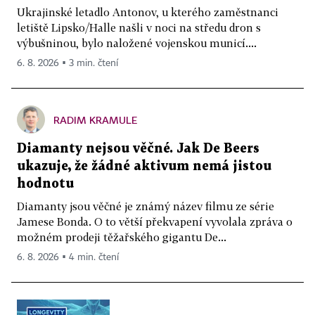
Ukrajinské letadlo Antonov, u kterého zaměstnanci
letiště Lipsko/Halle našli v noci na středu dron s
výbušninou, bylo naložené vojenskou municí....
6. 8. 2026 ▪ 3 min. čtení
RADIM KRAMULE
Diamanty nejsou věčné. Jak De Beers
ukazuje, že žádné aktivum nemá jistou
hodnotu
Diamanty jsou věčné je známý název filmu ze série
Jamese Bonda. O to větší překvapení vyvolala zpráva o
možném prodeji těžařského gigantu De...
6. 8. 2026 ▪ 4 min. čtení