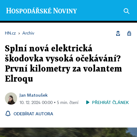
HN.cz
›
Archiv
Splní nová elektrická
škodovka vysoká očekávání?
První kilometry za volantem
Elroqu
Jan Matoušek
PŘEHRÁT ČLÁNEK
10. 12. 2024 00:00 ▪ 5 min. čtení
ODEBÍRAT AUTORA