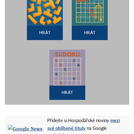
HRÁT
HRÁT
HRÁT
mezi
Přidejte si Hospodářské noviny
své oblíbené tituly
na Google