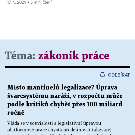
17. 4. 2024 ▪ 5 min. čtení
Téma:
zákoník práce
ODEBÍRAT
Místo mantinelů legalizace? Úprava
švarcsystému naráží, v rozpočtu může
podle kritiků chybět přes 100 miliard
ročně
Vláda se v souvislosti s legislativní úpravou
platformové práce chystá předefinovat takzvaný