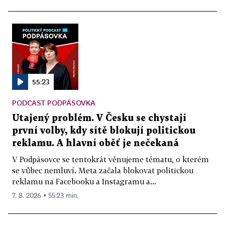
55:23
PODCAST PODPÁSOVKA
Utajený problém. V Česku se chystají
první volby, kdy sítě blokují politickou
reklamu. A hlavní oběť je nečekaná
V Podpásovce se tentokrát věnujeme tématu, o kterém
se vůbec nemluví. Meta začala blokovat politickou
reklamu na Facebooku a Instagramu a...
7. 8. 2026 ▪ 55:23 min.