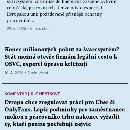
švarcsystém, což může do budoucna zásadně ovlivnit
celý český pracovní trh. Jenže místo experty i
Evropskou unií požadované přísnější ochrany
pracovníků...
29. 4. 2026 ▪ 5 min. čtení
Konec milionových pokut za švarcsystém?
Stát možná otevře firmám legální cestu k
OSVČ, experti úpravu kritizují
16. 4. 2026 ▪ 5 min. čtení
KOMENTÁŘ JULIE HRSTKOVÉ
Evropa chce zregulovat práci pro Uber či
OnlyFans. Lepší podmínky pro zaměstnance
mohou z pracovního trhu nakonec vyřadit
ty, kteří peníze potřebují nejvíc