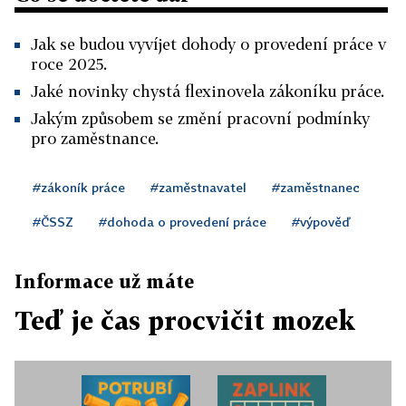
Jak se budou vyvíjet dohody o provedení práce v
roce 2025.
Jaké novinky chystá flexinovela zákoníku práce.
Jakým způsobem se změní pracovní podmínky
pro zaměstnance.
#zákoník práce
#zaměstnavatel
#zaměstnanec
#ČSSZ
#dohoda o provedení práce
#výpověď
Informace už máte
Teď je čas procvičit mozek