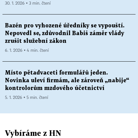
30. 1. 2026 ▪ 3 min. čtení
Bazén pro vyhozené úředníky se vypouští.
Nepovedl se, zdůvodnil Babiš záměr vlády
zrušit služební zákon
6. 1. 2026 ▪ 4 min. čtení
Místo pětadvaceti formulářů jeden.
Novinka uleví firmám, ale zároveň „nabije“
kontrolorům mzdového účetnictví
5. 1. 2026 ▪ 5 min. čtení
Vybíráme z HN