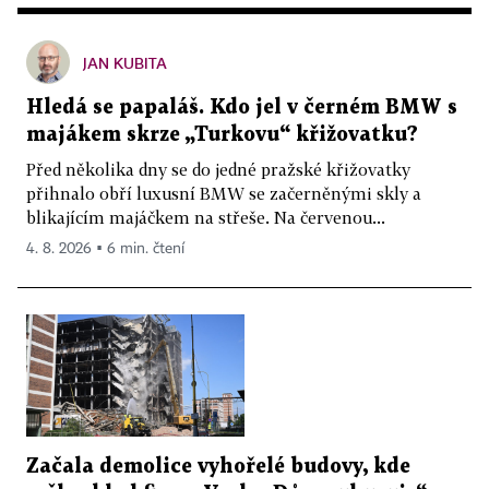
JAN KUBITA
Hledá se papaláš. Kdo jel v černém BMW s
majákem skrze „Turkovu“ křižovatku?
Před několika dny se do jedné pražské křižovatky
přihnalo obří luxusní BMW se začerněnými skly a
blikajícím majáčkem na střeše. Na červenou...
4. 8. 2026 ▪ 6 min. čtení
Začala demolice vyhořelé budovy, kde