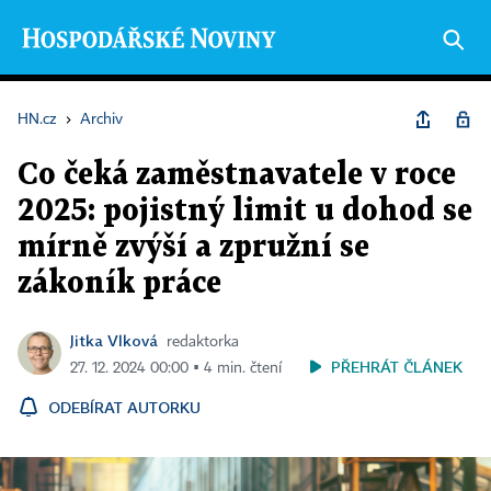
HN.cz
›
Archiv
Co čeká zaměstnavatele v roce
2025: pojistný limit u dohod se
mírně zvýší a zpružní se
zákoník práce
Jitka Vlková
redaktorka
PŘEHRÁT ČLÁNEK
27. 12. 2024 00:00 ▪ 4 min. čtení
ODEBÍRAT AUTORKU