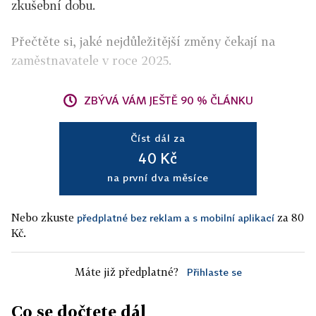
zkušební dobu.
Přečtěte si, jaké nejdůležitější změny čekají na
zaměstnavatele v roce 2025.
ZBÝVÁ VÁM JEŠTĚ 90 % ČLÁNKU
Číst dál za
40 Kč
na první dva měsíce
Nebo zkuste
za 80
předplatné bez reklam a s mobilní aplikací
Kč.
Máte již předplatné?
Přihlaste se
Co se dočtete dál