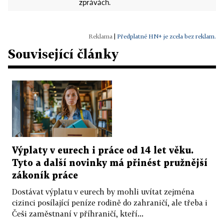
zprávách.
|
Předplatné HN+ je zcela bez reklam.
Související články
Výplaty v eurech i práce od 14 let věku.
Tyto a další novinky má přinést pružnější
zákoník práce
Dostávat výplatu v eurech by mohli uvítat zejména
cizinci posílající peníze rodině do zahraničí, ale třeba i
Češi zaměstnaní v příhraničí, kteří...