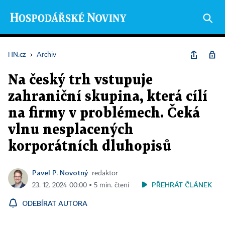
HN.cz
›
Archiv
Na český trh vstupuje
zahraniční skupina, která cílí
na firmy v problémech. Čeká
vlnu nesplacených
korporátních dluhopisů
Pavel P. Novotný
redaktor
PŘEHRÁT ČLÁNEK
23. 12. 2024 00:00 ▪ 5 min. čtení
ODEBÍRAT AUTORA