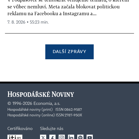
se vůbec nemluví. Meta začala blokovat politickou
reklamu na Facebooku a Instagramu a...
7. 8. 2026 ▪ 55:23 min.
DALŠÍ ZPRÁVY
©
1996-2026
Economia, a.s.
Hospodářské noviny (print) ISSN 0862-9587
Hospodářské noviny (online) ISSN 2787-950X
Certifikováno
Sledujte nás