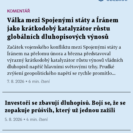
KOMENTÁŘ
Válka mezi Spojenými státy a Íránem
jako krátkodobý katalyzátor růstu
globálních dluhopisových výnosů
Začátek vojenského konfliktu mezi Spojenými státy a
Íránem na přelomu února a března představoval
výrazný krátkodobý katalyzátor růstu výnosů vládních
dluhopisů napříč hlavními světovými trhy. Prudké
zvýšení geopolitického napětí se rychle promítlo...
7. 8. 2026 ▪ 6 min. čtení
Investoři se zbavují dluhopisů. Bojí se, že se
zopakuje průšvih, který už jednou zažili
5. 8. 2026 ▪ 4 min. čtení