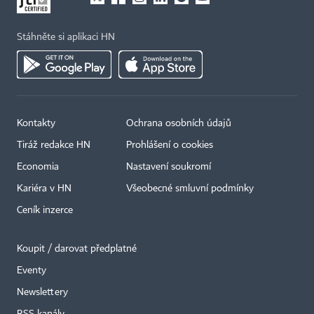
Stáhněte si aplikaci HN
Kontakty
Ochrana osobních údajů
Tiráž redakce HN
Prohlášení o cookies
Economia
Nastavení soukromí
Kariéra v HN
Všeobecné smluvní podmínky
Ceník inzerce
Koupit / darovat předplatné
Eventy
×
Newslettery
RSS kanály