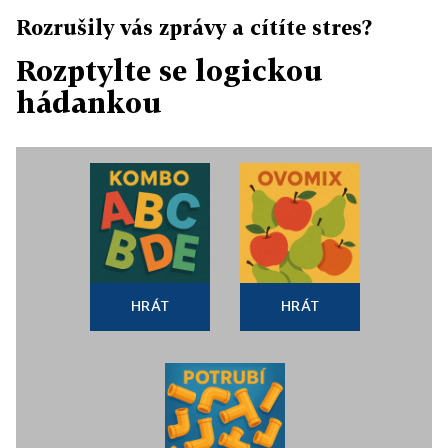
Rozrušily vás zprávy a cítíte stres?
Rozptylte se logickou
hádankou
HRÁT
HRÁT