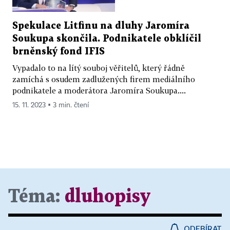
Spekulace Litfinu na dluhy Jaromíra
Soukupa skončila. Podnikatele obklíčil
brněnský fond IFIS
Vypadalo to na lítý souboj věřitelů, který řádně
zamíchá s osudem zadlužených firem mediálního
podnikatele a moderátora Jaromíra Soukupa....
15. 11. 2023 ▪ 3 min. čtení
Téma:
dluhopisy
ODEBÍRAT