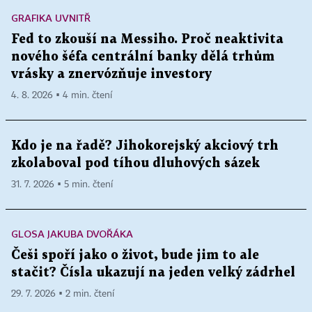
GRAFIKA UVNITŘ
Fed to zkouší na Messiho. Proč neaktivita
nového šéfa centrální banky dělá trhům
vrásky a znervózňuje investory
4. 8. 2026 ▪ 4 min. čtení
Kdo je na řadě? Jihokorejský akciový trh
zkolaboval pod tíhou dluhových sázek
31. 7. 2026 ▪ 5 min. čtení
GLOSA JAKUBA DVOŘÁKA
Češi spoří jako o život, bude jim to ale
stačit? Čísla ukazují na jeden velký zádrhel
29. 7. 2026 ▪ 2 min. čtení