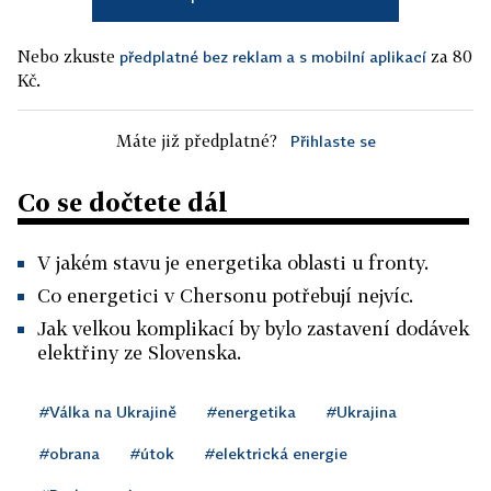
Nebo zkuste
za 80
předplatné bez reklam a s mobilní aplikací
Kč.
Máte již předplatné?
Přihlaste se
Co se dočtete dál
V jakém stavu je energetika oblasti u fronty.
Co energetici v Chersonu potřebují nejvíc.
Jak velkou komplikací by bylo zastavení dodávek
elektřiny ze Slovenska.
#Válka na Ukrajině
#energetika
#Ukrajina
#obrana
#útok
#elektrická energie