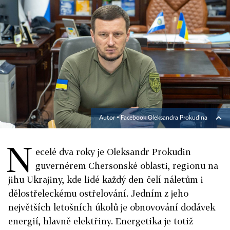
Autor ▪
Facebook Oleksandra Prokudina
N
ecelé dva roky je Oleksandr Prokudin
guvernérem Chersonské oblasti, regionu na
jihu Ukrajiny, kde lidé každý den čelí náletům i
dělostřeleckému ostřelování. Jedním z jeho
největších letošních úkolů je obnovování dodávek
energií, hlavně elektřiny. Energetika je totiž