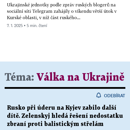
Ukrajinské jednotky podle zpráv ruských blogerů na
sociální síti Telegram zahájily o víkendu větší útok v
Kurské oblasti, v níž část ruského...
7. 1. 2025 ▪ 5 min. čtení
Téma:
Válka na Ukrajině
ODEBÍRAT
Rusko při úderu na Kyjev zabilo další
dítě. Zelenskyj hledá řešení nedostatku
zbraní proti balistickým střelám