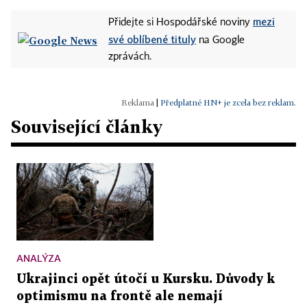
mezi
Přidejte si Hospodářské noviny
své oblíbené tituly
na Google
zprávách.
|
Předplatné HN+ je zcela bez reklam.
Související články
ANALÝZA
Ukrajinci opět útočí u Kursku. Důvody k
optimismu na frontě ale nemají