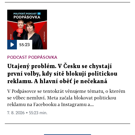
55:23
PODCAST PODPÁSOVKA
Utajený problém. V Česku se chystají
první volby, kdy sítě blokují politickou
reklamu. A hlavní oběť je nečekaná
V Podpásovce se tentokrát věnujeme tématu, o kterém
se vůbec nemluví. Meta začala blokovat politickou
reklamu na Facebooku a Instagramu a...
7. 8. 2026 ▪ 55:23 min.