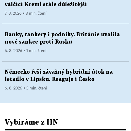
válčící Kreml stále důležitější
7. 8. 2026 ▪ 3 min. čtení
Banky, tankery i podniky. Británie uvalila
nové sankce proti Rusku
6. 8. 2026 ▪ 1 min. čtení
Německo řeší závažný hybridní útok na
letadlo v Lipsku. Reaguje i Česko
6. 8. 2026 ▪ 5 min. čtení
Vybíráme z HN