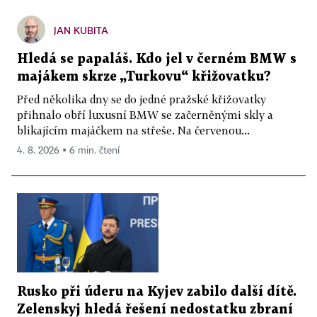
JAN KUBITA
Hledá se papaláš. Kdo jel v černém BMW s
majákem skrze „Turkovu“ křižovatku?
Před několika dny se do jedné pražské křižovatky
přihnalo obří luxusní BMW se začerněnými skly a
blikajícím majáčkem na střeše. Na červenou...
4. 8. 2026 ▪ 6 min. čtení
Rusko při úderu na Kyjev zabilo další dítě.
Zelenskyj hledá řešení nedostatku zbraní