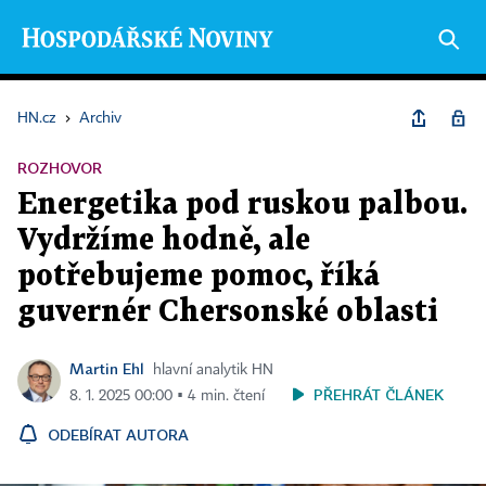
HN.cz
›
Archiv
ROZHOVOR
Energetika pod ruskou palbou.
Vydržíme hodně, ale
potřebujeme pomoc, říká
guvernér Chersonské oblasti
Martin Ehl
hlavní analytik HN
PŘEHRÁT ČLÁNEK
8. 1. 2025 00:00 ▪ 4 min. čtení
ODEBÍRAT AUTORA