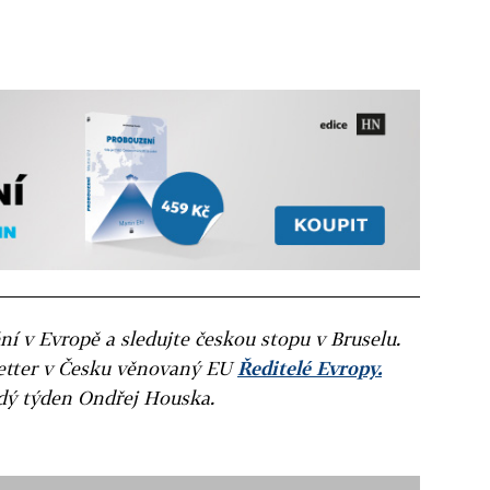
ní v Evropě a sledujte českou stopu v Bruselu.
letter v Česku věnovaný EU
Ředitelé Evropy.
ždý týden Ondřej Houska.