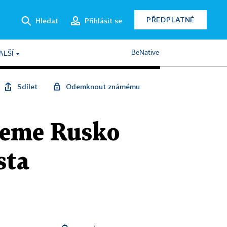
PŘEDPLATNÉ
Hledat
Přihlásit se
BeNative
ALŠÍ
Sdílet
Odemknout známému
aneme Rusko
sta