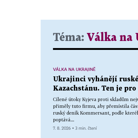
Téma:
Válka na 
VÁLKA NA UKRAJINĚ
Ukrajinci vyhánějí ruské
Kazachstánu. Ten je pro 
Cílené útoky Kyjeva proti skladům nej
přiměly tuto firmu, aby přemístila čás
ruský deník Kommersant, podle které
poptává...
7. 8. 2026 ▪ 3 min. čtení