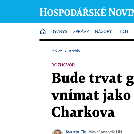
HOME
BYZNYS
ZPRÁVY
NÁZORY
TECH
HN.cz
›
Archiv
ROZHOVOR
Bude trvat 
vnímat jako 
Charkova
Martin Ehl
hlavní analytik HN