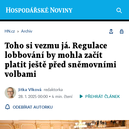
HN.cz
›
Archiv
Toho si vezmu já. Regulace
lobbování by mohla začít
platit ještě před sněmovními
volbami
Jitka Vlková
redaktorka
PŘEHRÁT ČLÁNEK
28. 1. 2025 00:00 ▪ 4 min. čtení
ODEBÍRAT AUTORKU