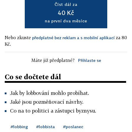
Číst dál za
40 Kč
na první dva měsíce
Nebo zkuste
za 80
předplatné bez reklam a s mobilní aplikací
Kč.
Máte již předplatné?
Přihlaste se
Co se dočtete dál
Jak by lobbování mohlo probíhat.
Jaké jsou pozměňovací návrhy.
Co na to politici a zástupci byznysu.
#lobbing
#lobbista
#poslanec