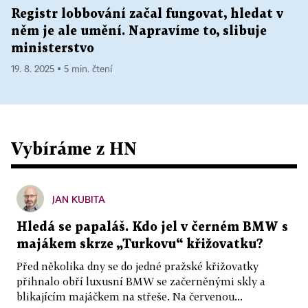
Registr lobbování začal fungovat, hledat v
něm je ale umění. Napravíme to, slibuje
ministerstvo
19. 8. 2025 ▪ 5 min. čtení
Vybíráme z HN
JAN KUBITA
Hledá se papaláš. Kdo jel v černém BMW s
majákem skrze „Turkovu“ křižovatku?
Před několika dny se do jedné pražské křižovatky
přihnalo obří luxusní BMW se začerněnými skly a
blikajícím majáčkem na střeše. Na červenou...