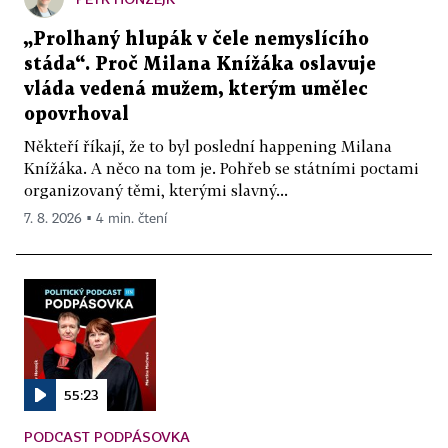
„Prolhaný hlupák v čele nemyslícího
stáda“. Proč Milana Knížáka oslavuje
vláda vedená mužem, kterým umělec
opovrhoval
Někteří říkají, že to byl poslední happening Milana
Knížáka. A něco na tom je. Pohřeb se státními poctami
organizovaný těmi, kterými slavný...
7. 8. 2026 ▪ 4 min. čtení
55:23
PODCAST PODPÁSOVKA