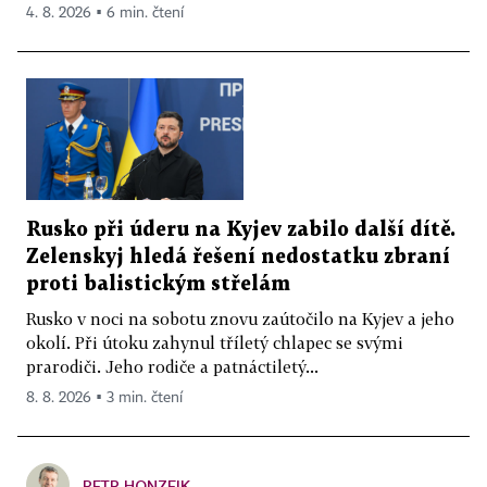
4. 8. 2026 ▪ 6 min. čtení
Rusko při úderu na Kyjev zabilo další dítě.
Zelenskyj hledá řešení nedostatku zbraní
proti balistickým střelám
Rusko v noci na sobotu znovu zaútočilo na Kyjev a jeho
okolí. Při útoku zahynul tříletý chlapec se svými
prarodiči. Jeho rodiče a patnáctiletý...
8. 8. 2026 ▪ 3 min. čtení
PETR HONZEJK