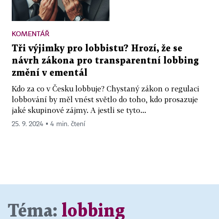
KOMENTÁŘ
Tři výjimky pro lobbistu? Hrozí, že se
návrh zákona pro transparentní lobbing
změní v ementál
Kdo za co v Česku lobbuje? Chystaný zákon o regulaci
lobbování by měl vnést světlo do toho, kdo prosazuje
jaké skupinové zájmy. A jestli se tyto...
25. 9. 2024 ▪ 4 min. čtení
Téma:
lobbing