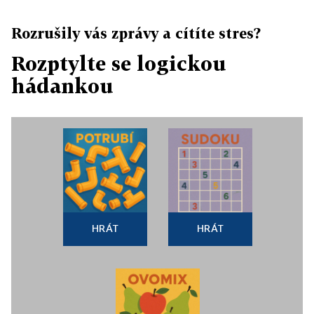
Rozrušily vás zprávy a cítíte stres?
Rozptylte se logickou
hádankou
HRÁT
HRÁT