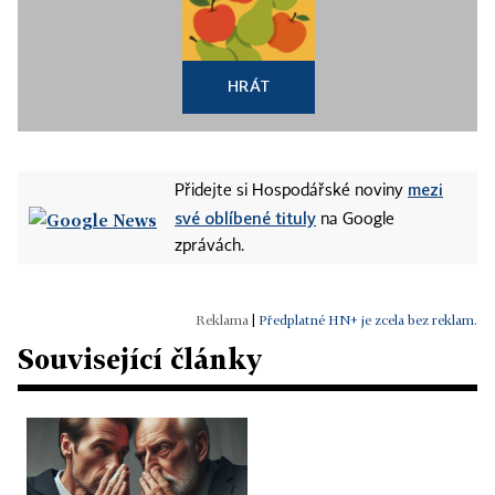
HRÁT
mezi
Přidejte si Hospodářské noviny
své oblíbené tituly
na Google
zprávách.
|
Předplatné HN+ je zcela bez reklam.
Související články