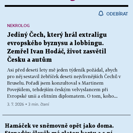
ODEBÍRAT
NEKROLOG
Jediný Čech, který hrál extraligu
evropského byznysu a lobbingu.
Zemřel Ivan Hodáč, život zasvětil
Česku a autům
Asi před deseti lety mě jeden týdeník požádal, abych
pro něj sestavil žebříček deseti nejvlivnějších Čechů v
Bruselu. Pořadí jsem konzultoval s Martinem
Povejšilem, tehdejším českým velvyslancem při
Evropské unii a elitním diplomatem. O tom, koho...
3. 7. 2026 ▪ 3 min. čtení
Hamáček ve sněmovně opět jako doma.