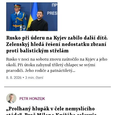
Rusko při úderu na Kyjev zabilo další dítě.
Zelenskyj hledá řešení nedostatku zbraní
proti balistickým střelám
Rusko v noci na sobotu znovu zaútočilo na Kyjev a jeho
okolí. Při útoku zahynul tříletý chlapec se svými
prarodiči. Jeho rodiče a patnáctiletý...
8. 8. 2026 ▪ 3 min. čtení
PETR HONZEJK
„Prolhaný hlupák v čele nemyslícího