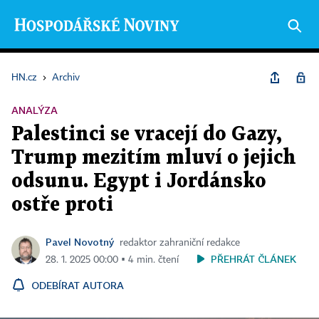
HN.cz
›
Archiv
ANALÝZA
Palestinci se vracejí do Gazy,
Trump mezitím mluví o jejich
odsunu. Egypt i Jordánsko
ostře proti
Pavel Novotný
redaktor zahraniční redakce
PŘEHRÁT ČLÁNEK
28. 1. 2025 00:00 ▪ 4 min. čtení
ODEBÍRAT AUTORA