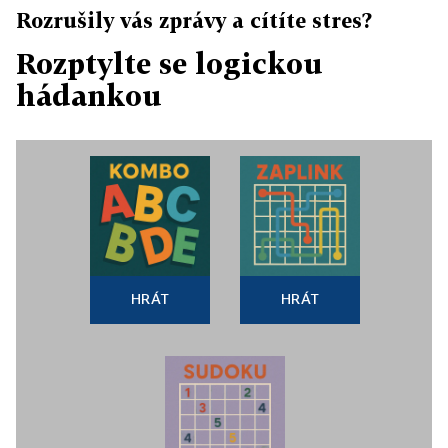
Rozrušily vás zprávy a cítíte stres?
Rozptylte se logickou
hádankou
HRÁT
HRÁT