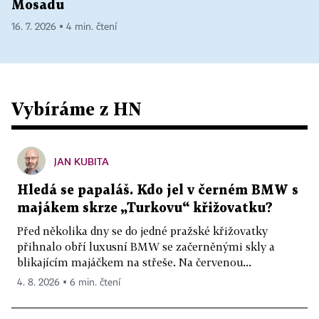
Mosadu
16. 7. 2026 ▪ 4 min. čtení
Vybíráme z HN
JAN KUBITA
Hledá se papaláš. Kdo jel v černém BMW s
majákem skrze „Turkovu“ křižovatku?
Před několika dny se do jedné pražské křižovatky
přihnalo obří luxusní BMW se začerněnými skly a
blikajícím majáčkem na střeše. Na červenou...
4. 8. 2026 ▪ 6 min. čtení