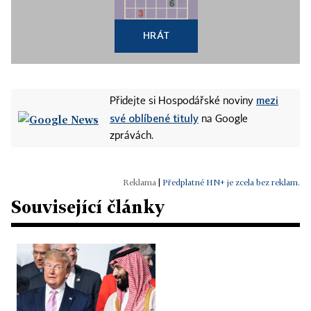
HRÁT
mezi
Přidejte si Hospodářské noviny
své oblíbené tituly
na Google
zprávách.
|
Předplatné HN+ je zcela bez reklam.
Související články