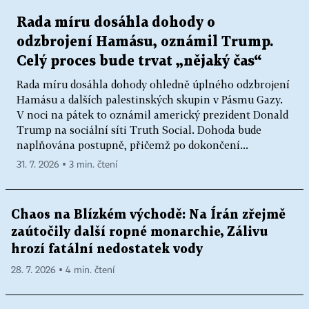
Rada míru dosáhla dohody o
odzbrojení Hamásu, oznámil Trump.
Celý proces bude trvat „nějaký čas“
Rada míru dosáhla dohody ohledně úplného odzbrojení
Hamásu a dalších palestinských skupin v Pásmu Gazy.
V noci na pátek to oznámil americký prezident Donald
Trump na sociální síti Truth Social. Dohoda bude
naplňována postupně, přičemž po dokončení...
31. 7. 2026 ▪ 3 min. čtení
Chaos na Blízkém východě: Na Írán zřejmě
zaútočily další ropné monarchie, Zálivu
hrozí fatální nedostatek vody
28. 7. 2026 ▪ 4 min. čtení