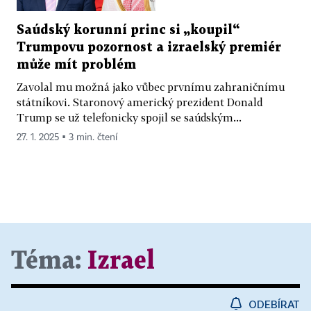
Saúdský korunní princ si „koupil“
Trumpovu pozornost a izraelský premiér
může mít problém
Zavolal mu možná jako vůbec prvnímu zahraničnímu
státníkovi. Staronový americký prezident Donald
Trump se už telefonicky spojil se saúdským...
27. 1. 2025 ▪ 3 min. čtení
Téma:
Izrael
ODEBÍRAT