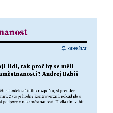
nanost
ODEBÍRAT
jí lidi, tak proč by se měli
zaměstnanosti? Andrej Babiš
žit schodek státního rozpočtu, si premiér
mný. Zato je hodně kontroverzní, pokud jde o
ýši podpory v nezaměstnanosti. Hodlá tím zabít