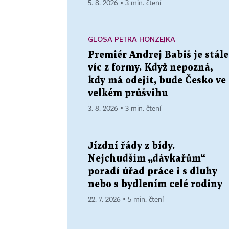
5. 8. 2026 ▪ 3 min. čtení
GLOSA PETRA HONZEJKA
Premiér Andrej Babiš je stále
víc z formy. Když nepozná,
kdy má odejít, bude Česko ve
velkém průšvihu
3. 8. 2026 ▪ 3 min. čtení
Jízdní řády z bídy.
Nejchudším „dávkařům“
poradí úřad práce i s dluhy
nebo s bydlením celé rodiny
22. 7. 2026 ▪ 5 min. čtení